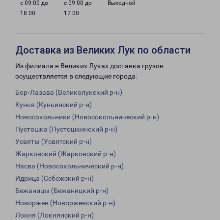
с 09:00 до
с 09:00 до
Выходной
18:00
12:00
Доставка из Великих Лук по области
Из филиала в Великих Луках доставка грузов
осуществляется в следующие города:
Бор-Лазава (Великолукский р-н)
Кунья (Куньинский р-н)
Новосокольники (Новосокольнический р-н)
Пустошка (Пустошкинский р-н)
Усвяты (Усвятский р-н)
Жарковский (Жарковский р-н)
Насва (Новосокольнический р-н)
Идрица (Себежский р-н)
Бежаницы (Бежаницкий р-н)
Новоржев (Новоржевский р-н)
Локня (Локнянский р-н)