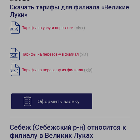
Скачать тарифы для филиала «Великие
Луки»
(xlsx)
Тарифы на услуги перевозки
(xls)
Тарифы на перевозку в филиал
(xls)
Тарифы на перевозку из филиала
Оформить заявку
Себеж (Себежский р-н) относится к
филиалу в Великих Луках