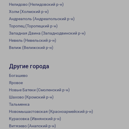
Нелидово (Нелидовский р-н)
Холм (Холмский р-н)
Андреаполь (Андреапольский р-н)
Торопец (Торопецкий р-н)
Западная Двина (Западнодвинский р-н)
Невель (Невельский р-н)
Велиж (Велижский р-н)
Другие города
Богашево
Яровое
Новые Батеки (Смоленский р-н)
Шахово (Кромский р-н)
Тальменка
Новомышастовская (Красноармейский р-н)
Курасовка (Ивнянский р-н)
Витязево (Анапский р-н)