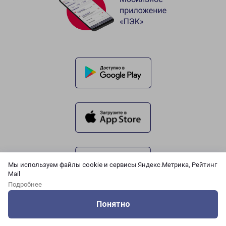
Мы используем файлы cookie и сервисы Яндекс.Метрика, Рейтинг
Mail
Подробнее
Понятно
Оцените нашу работу
Услуги
Сервисы
Меню
Кабинет
Контакты