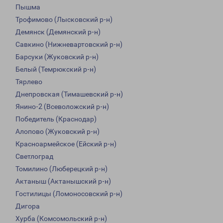
Пышма
Трофимово (Лысковский р-н)
Демянск (Демянский р-н)
Савкино (Нижневартовский р-н)
Барсуки (Жуковский р-н)
Белый (Темрюкский р-н)
Тярлево
Днепровская (Тимашевский р-н)
Янино-2 (Всеволожский р-н)
Победитель (Краснодар)
Алопово (Жуковский р-н)
Красноармейское (Ейский р-н)
Светлоград
Томилино (Люберецкий р-н)
Актаныш (Актанышский р-н)
Гостилицы (Ломоносовский р-н)
Дигора
Хурба (Комсомольский р-н)