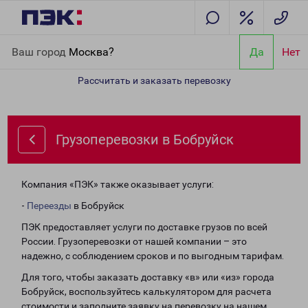
Главная
Направления
Грузоперевозки в Бобруйск
Ваш город
Москва?
Да
Нет
Рассчитать и заказать перевозку
Грузоперевозки в Бобруйск
Компания «ПЭК» также оказывает услуги:
-
Переезды
в Бобруйск
ПЭК предоставляет услуги по доставке грузов по всей
России. Грузоперевозки от нашей компании – это
надежно, с соблюдением сроков и по выгодным тарифам.
Для того, чтобы заказать доставку «в» или «из» города
Бобруйск, воспользуйтесь калькулятором для расчета
стоимости и заполните заявку на перевозку на нашем