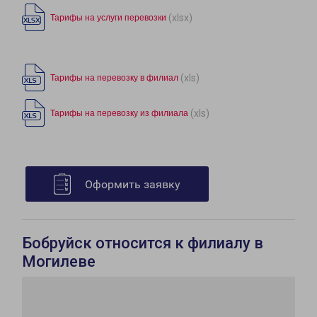
(xlsx)
Тарифы на услуги перевозки
(xls)
Тарифы на перевозку в филиал
(xls)
Тарифы на перевозку из филиала
Оформить заявку
Бобруйск относится к филиалу в
Могилеве