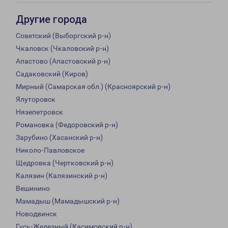
Другие города
Советский (Выборгский р-н)
Чкаловск (Чкаловский р-н)
Апастово (Апастовский р-н)
Садаковский (Киров)
Мирный (Самарская обл.) (Красноярский р-н)
Ялуторовск
Нязепетровск
Романовка (Федоровский р-н)
Зарубино (Хасанский р-н)
Николо-Павловское
Щедровка (Чертковский р-н)
Калязин (Калязинский р-н)
Вешинино
Мамадыш (Мамадышский р-н)
Новодвинск
Гусь-Железный (Касимовский р-н)