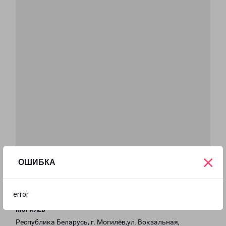
×
ОШИБКА
error
МОГИЛЕВ
Республика Беларусь, г. Могилёв,ул. Вокзальная,