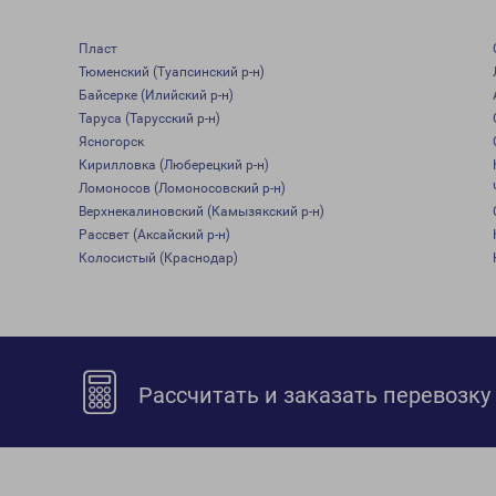
Пласт
Тюменский (Туапсинский р-н)
Байсерке (Илийский р-н)
Таруса (Тарусский р-н)
Ясногорск
Кирилловка (Люберецкий р-н)
Ломоносов (Ломоносовский р-н)
Верхнекалиновский (Камызякский р-н)
Рассвет (Аксайский р-н)
Колосистый (Краснодар)
Рассчитать и заказать перевозку