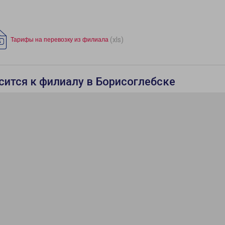
(xls)
Тарифы на перевозку из филиала
осится к филиалу в Борисоглебске