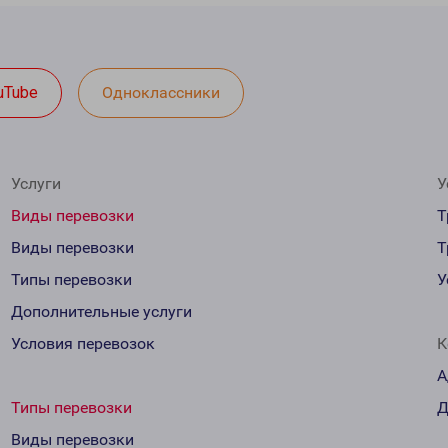
uTube
Одноклассники
Услуги
У
Виды перевозки
Т
Виды перевозки
Т
Типы перевозки
У
Дополнительные услуги
Условия перевозок
К
А
Типы перевозки
Д
Виды перевозки