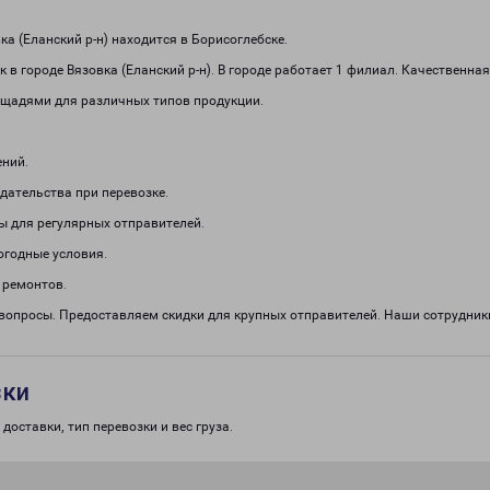
 (Еланский р-н) находится в Борисоглебске.
в городе Вязовка (Еланский р-н). В городе работает 1 филиал. Качественна
щадями для различных типов продукции.
ений.
дательства при перевозке.
ы для регулярных отправителей.
огодные условия.
 ремонтов.
 вопросы. Предоставляем скидки для крупных отправителей. Наши сотрудни
зки
доставки, тип перевозки и вес груза.