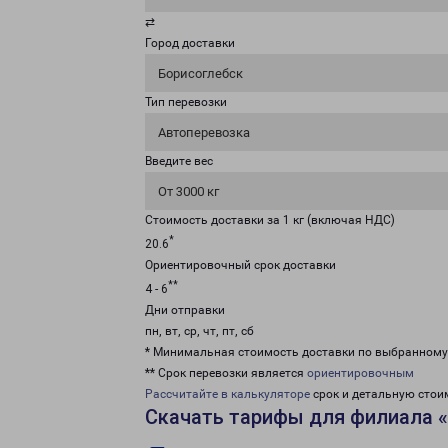
⇄
Город доставки
Борисоглебск
Тип перевозки
Автоперевозка
Введите вес
От 3000 кг
Стоимость доставки за 1 кг (включая НДС)
*
20.6
Ориентировочный срок доставки
**
4 - 6
Дни отправки
пн, вт, ср, чт, пт, сб
* Минимальная стоимость доставки по выбранном
** Срок перевозки является
ориентировочным
Рассчитайте в калькуляторе
срок и детальную стои
Скачать тарифы для филиала 