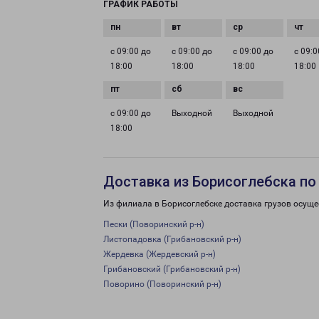
ГРАФИК РАБОТЫ
с 09:00 до
с 09:00 до
с 09:00 до
с 09:0
18:00
18:00
18:00
18:00
с 09:00 до
Выходной
Выходной
18:00
Доставка из Борисоглебска по
Из филиала в Борисоглебске доставка грузов осуще
Пески (Поворинский р-н)
Листопадовка (Грибановский р-н)
Жердевка (Жердевский р-н)
Грибановский (Грибановский р-н)
Поворино (Поворинский р-н)