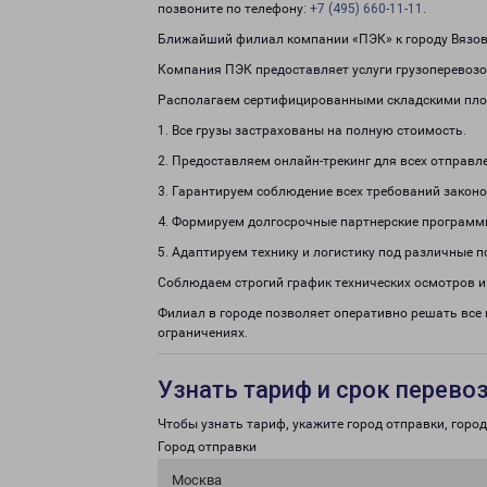
позвоните по телефону:
+7 (495) 660-11-11
.
Ближайший филиал компании «ПЭК» к городу Вязовка
Компания ПЭК предоставляет услуги грузоперевозок 
Располагаем сертифицированными складскими пло
1. Все грузы застрахованы на полную стоимость.
2. Предоставляем онлайн-трекинг для всех отправл
3. Гарантируем соблюдение всех требований законо
4. Формируем долгосрочные партнерские программ
5. Адаптируем технику и логистику под различные п
Соблюдаем строгий график технических осмотров и
Филиал в городе позволяет оперативно решать все
ограничениях.
Узнать тариф и срок перево
Чтобы узнать тариф, укажите город отправки, город 
Город отправки
Москва