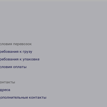
словия перевозок
ребования к грузу
ребования к упаковке
словия оплаты
онтакты
дреса
ополнительные контакты