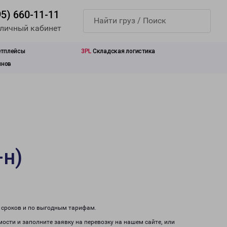
95) 660-11-11
 личный кабинет
етплейсы
3PL
Складская логистика
инов
-н)
м сроков и по выгодным тарифам.
мости и заполните заявку на перевозку на нашем сайте, или