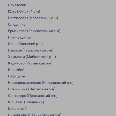
Бачатский
Южа (Южский р-н)
Ростилово (Грязовецкий р-н)
Слюдянка
Ермекеево (Ермекеевский р-н)
Нижнеудинск
Клин (Клинский р-н)
Горское (Туапсинский р-н)
Хамышки (Майкопский р-н)
Кудиново (Ногинский р-н)
Ишимбай
Гофицкое
Новониколаевская (Калининский р-н)
Новый Быт (Чеховский р-н)
Святозеро (Пряжинский р-н)
Юрьевец (Владимир)
Школьный
Симонцево (Вязниковский р-н)