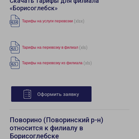
Скачать тарифы для филиала
«Борисоглебск»
(xlsx)
Тарифы на услуги перевозки
(xls)
Тарифы на перевозку в филиал
(xls)
Тарифы на перевозку из филиала
Оформить заявку
Поворино (Поворинский р-н)
относится к филиалу в
Борисоглебске