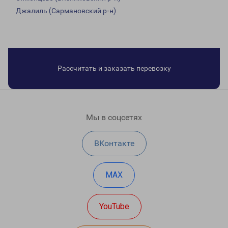
Джалиль (Сармановский р-н)
Рассчитать и заказать перевозку
Мы в соцсетях
ВКонтакте
MAX
YouTube