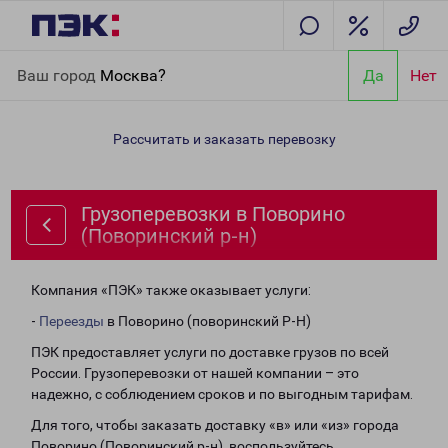
Главная
Направления
Грузоперевозки в Поворино
Ваш город
Москва?
Да
Нет
(Поворинский р-н)
Рассчитать и заказать перевозку
Грузоперевозки в Поворино
(Поворинский р-н)
Компания «ПЭК» также оказывает услуги:
-
Переезды
в Поворино (поворинский Р-Н)
ПЭК предоставляет услуги по доставке грузов по всей
России. Грузоперевозки от нашей компании – это
надежно, с соблюдением сроков и по выгодным тарифам.
Для того, чтобы заказать доставку «в» или «из» города
Поворино (Поворинский р-н), воспользуйтесь