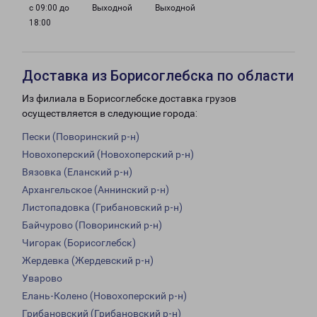
с 09:00 до
Выходной
Выходной
18:00
Доставка из Борисоглебска по области
Из филиала в Борисоглебске доставка грузов
осуществляется в следующие города:
Пески (Поворинский р-н)
Новохоперский (Новохоперский р-н)
Вязовка (Еланский р-н)
Архангельское (Аннинский р-н)
Листопадовка (Грибановский р-н)
Байчурово (Поворинский р-н)
Чигорак (Борисоглебск)
Жердевка (Жердевский р-н)
Уварово
Елань-Колено (Новохоперский р-н)
Грибановский (Грибановский р-н)