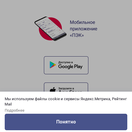
Мы используем файлы cookie и сервисы Яндекс.Метрика, Рейтинг
Mail
Подробнее
Понятно
Оцените нашу работу
Услуги
Сервисы
Меню
Кабинет
Контакты