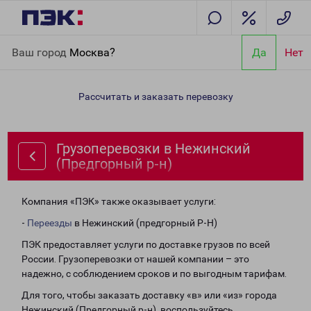
Главная
Направления
Грузоперевозки в Нежинский
Ваш город
Москва?
Да
Нет
(Предгорный р-н)
Рассчитать и заказать перевозку
Грузоперевозки в Нежинский
(Предгорный р-н)
Компания «ПЭК» также оказывает услуги:
-
Переезды
в Нежинский (предгорный Р-Н)
ПЭК предоставляет услуги по доставке грузов по всей
России. Грузоперевозки от нашей компании – это
надежно, с соблюдением сроков и по выгодным тарифам.
Для того, чтобы заказать доставку «в» или «из» города
Нежинский (Предгорный р-н), воспользуйтесь