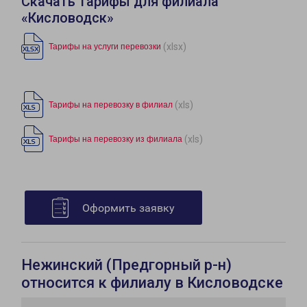
Скачать тарифы для филиала
«Кисловодск»
(xlsx)
Тарифы на услуги перевозки
(xls)
Тарифы на перевозку в филиал
(xls)
Тарифы на перевозку из филиала
Оформить заявку
Нежинский (Предгорный р-н)
относится к филиалу в Кисловодске