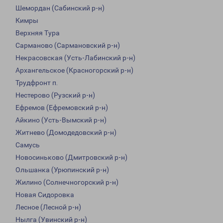
Шемордан (Сабинский р-н)
Кимры
Верхняя Тура
Сарманово (Сармановский р-н)
Некрасовская (Усть-Лабинский р-н)
Архангельское (Красногорский р-н)
Трудфронт п.
Нестерово (Рузский р-н)
Ефремов (Ефремовский р-н)
Айкино (Усть-Вымский р-н)
Житнево (Домодедовский р-н)
Самусь
Новосиньково (Дмитровский р-н)
Ольшанка (Урюпинский р-н)
Жилино (Солнечногорский р-н)
Новая Сидоровка
Лесное (Лесной р-н)
Нылга (Увинский р-н)