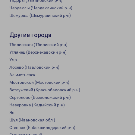
Ундоры (Ульяновский р-н)
Чердаклы (Чердаклинский р-н)
Шемурша (Шемуршинский р-н)
Другие города
Тбилисская (Тбилисский р-н)
Углянец (Верхнехавский р-н)
Уяр
Лосево (Павловский р-н)
Альметьевск
Мостовской (Мостовский р-н)
Ветлужский (Краснобаковский р-н)
Сертолово (Всеволожский р-н)
Неверовка (Кадыйский р-н)
Яя
Шуя (Ивановская обл.)
Степняк (Енбекшильдерский р-н)