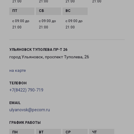
21:00
21:00
21:00
21:00
с 09:00 до
с 09:00 до
с 09:00 до
21:00
21:00
21:00
УЛЬЯНОВСК ТУПОЛЕВА ПР-Т 26
город Ульяновск, проспект Туполева, 26
на карте
ТЕЛЕФОН
+7(8422) 790-719
EMAIL
ulyanovsk@pecom.ru
ГРАФИК РАБОТЫ