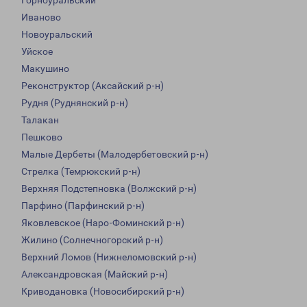
Горноуральский
Иваново
Новоуральский
Уйское
Макушино
Реконструктор (Аксайский р-н)
Рудня (Руднянский р-н)
Талакан
Пешково
Малые Дербеты (Малодербетовский р-н)
Стрелка (Темрюкский р-н)
Верхняя Подстепновка (Волжский р-н)
Парфино (Парфинский р-н)
Яковлевское (Наро-Фоминский р-н)
Жилино (Солнечногорский р-н)
Верхний Ломов (Нижнеломовский р-н)
Александровская (Майский р-н)
Криводановка (Новосибирский р-н)