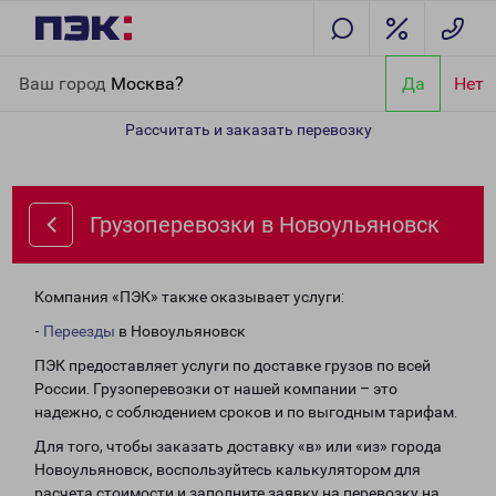
Главная
Направления
Грузоперевозки в Новоульяновск
Ваш город
Москва?
Да
Нет
Рассчитать и заказать перевозку
Грузоперевозки в Новоульяновск
Компания «ПЭК» также оказывает услуги:
-
Переезды
в Новоульяновск
ПЭК предоставляет услуги по доставке грузов по всей
России. Грузоперевозки от нашей компании – это
надежно, с соблюдением сроков и по выгодным тарифам.
Для того, чтобы заказать доставку «в» или «из» города
Новоульяновск, воспользуйтесь калькулятором для
расчета стоимости и заполните заявку на перевозку на