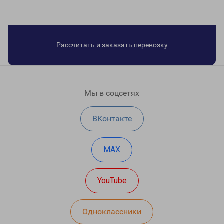
Рассчитать и заказать перевозку
Мы в соцсетях
ВКонтакте
MAX
YouTube
Одноклассники