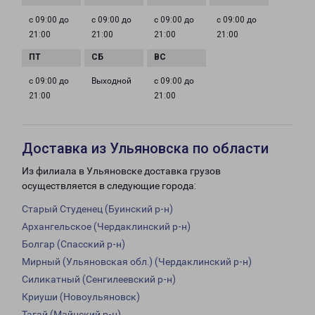
с 09:00 до
с 09:00 до
с 09:00 до
с 09:00 до
21:00
21:00
21:00
21:00
с 09:00 до
Выходной
с 09:00 до
21:00
21:00
Доставка из Ульяновска по области
Из филиала в Ульяновске доставка грузов
осуществляется в следующие города:
Старый Студенец (Буинский р-н)
Архангельское (Чердаклинский р-н)
Болгар (Спасский р-н)
Мирный (Ульяновская обл.) (Чердаклинский р-н)
Силикатный (Сенгилеевский р-н)
Криуши (Новоульяновск)
Тагай (Майнский р-н)