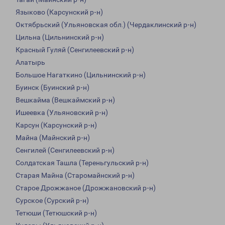
Языково (Карсунский р-н)
Октябрьский (Ульяновская обл.) (Чердаклинский р-н)
Цильна (Цильнинский р-н)
Красный Гуляй (Сенгилеевский р-н)
Алатырь
Большое Нагаткино (Цильнинский р-н)
Буинск (Буинский р-н)
Вешкайма (Вешкаймский р-н)
Ишеевка (Ульяновский р-н)
Карсун (Карсунский р-н)
Майна (Майнский р-н)
Сенгилей (Сенгилеевский р-н)
Солдатская Ташла (Тереньгульский р-н)
Старая Майна (Старомайнский р-н)
Старое Дрожжаное (Дрожжановский р-н)
Сурское (Сурский р-н)
Тетюши (Тетюшский р-н)