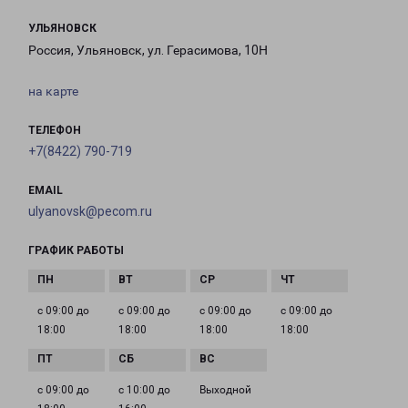
УЛЬЯНОВСК
Россия, Ульяновск, ул. Герасимова, 10Н
на карте
ТЕЛЕФОН
+7(8422) 790-719
EMAIL
ulyanovsk@pecom.ru
ГРАФИК РАБОТЫ
с 09:00 до
с 09:00 до
с 09:00 до
с 09:00 до
18:00
18:00
18:00
18:00
с 09:00 до
с 10:00 до
Выходной