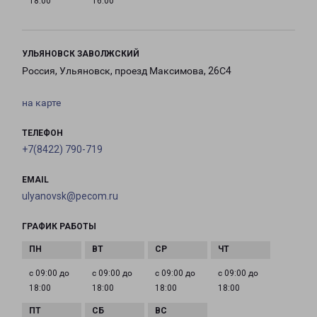
18:00
16:00
УЛЬЯНОВСК ЗАВОЛЖСКИЙ
Россия, Ульяновск, проезд Максимова, 26С4
на карте
ТЕЛЕФОН
+7(8422) 790-719
EMAIL
ulyanovsk@pecom.ru
ГРАФИК РАБОТЫ
с 09:00 до
с 09:00 до
с 09:00 до
с 09:00 до
18:00
18:00
18:00
18:00