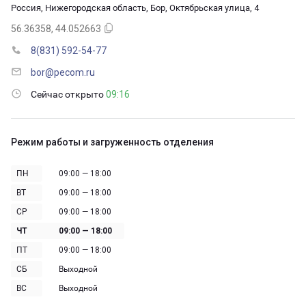
Россия, Нижегородская область, Бор, Октябрьская улица, 4
56.36358, 44.052663
8(831) 592-54-77
bor@pecom.ru
Сейчас открыто
09:16
Режим работы и загруженность отделения
ПН
09:00 — 18:00
ВТ
09:00 — 18:00
СР
09:00 — 18:00
ЧТ
09:00 — 18:00
ПТ
09:00 — 18:00
СБ
Выходной
ВС
Выходной