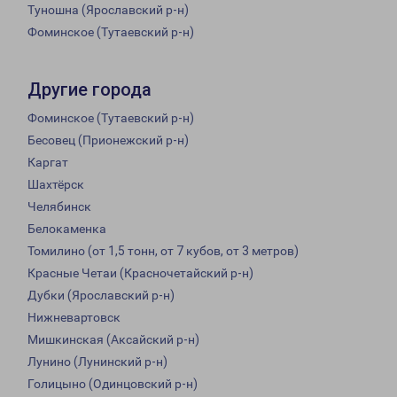
Туношна (Ярославский р-н)
Фоминское (Тутаевский р-н)
Другие города
Фоминское (Тутаевский р-н)
Бесовец (Прионежский р-н)
Каргат
Шахтёрск
Челябинск
Белокаменка
Томилино (от 1,5 тонн, от 7 кубов, от 3 метров)
Красные Четаи (Красночетайский р-н)
Дубки (Ярославский р-н)
Нижневартовск
Мишкинская (Аксайский р-н)
Лунино (Лунинский р-н)
Голицыно (Одинцовский р-н)