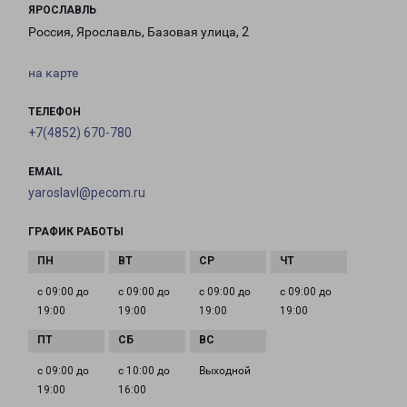
ЯРОСЛАВЛЬ
Россия, Ярославль, Базовая улица, 2
на карте
ТЕЛЕФОН
+7(4852) 670-780
EMAIL
yaroslavl@pecom.ru
ГРАФИК РАБОТЫ
с 09:00 до
с 09:00 до
с 09:00 до
с 09:00 до
19:00
19:00
19:00
19:00
с 09:00 до
с 10:00 до
Выходной
19:00
16:00