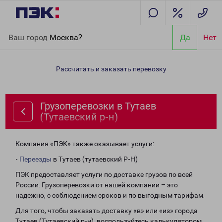
Главная
Направления
Грузоперевозки в Тутаев (Тутаевский
Ваш город
Москва?
Да
Нет
р-н)
Рассчитать и заказать перевозку
Грузоперевозки в Тутаев
(Тутаевский р-н)
Компания «ПЭК» также оказывает услуги:
-
Переезды
в Тутаев (тутаевский Р-Н)
ПЭК предоставляет услуги по доставке грузов по всей
России. Грузоперевозки от нашей компании – это
надежно, с соблюдением сроков и по выгодным тарифам.
Для того, чтобы заказать доставку «в» или «из» города
Тутаев (Тутаевский р-н), воспользуйтесь калькулятором