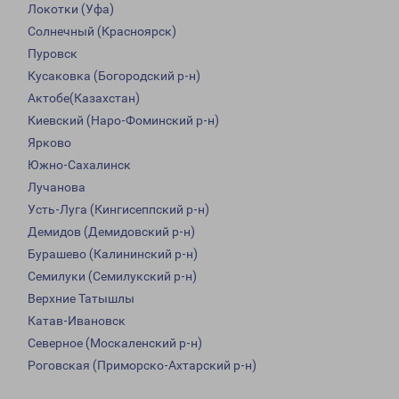
Локотки (Уфа)
Солнечный (Красноярск)
Пуровск
Кусаковка (Богородский р-н)
Актобе(Казахстан)
Киевский (Наро-Фоминский р-н)
Ярково
Южно-Сахалинск
Лучанова
Усть-Луга (Кингисеппский р-н)
Демидов (Демидовский р-н)
Бурашево (Калининский р-н)
Семилуки (Семилукский р-н)
Верхние Татышлы
Катав-Ивановск
Северное (Москаленский р-н)
Роговская (Приморско-Ахтарский р-н)