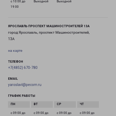
с 10:00 до
Выходной
Выходной
19:00
ЯРОСЛАВЛЬ ПРОСПЕКТ МАШИНОСТРОИТЕЛЕЙ 13А
город Ярославль, проспект Машиностроителей,
13А
на карте
ТЕЛЕФОН
+7(4852) 670-780
EMAIL
yaroslavl@pecom.ru
ГРАФИК РАБОТЫ
с 09:00 до
с 09:00 до
с 09:00 до
с 09:00 до