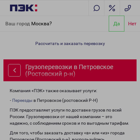
Главная
Направления
Грузоперевозки в Петровское
Ваш город
Москва?
Да
Нет
(Ростовский р-н)
Рассчитать и заказать перевозку
Грузоперевозки в Петровское
(Ростовский р-н)
Компания «ПЭК» также оказывает услуги:
-
Переезды
в Петровское (ростовский Р-Н)
ПЭК предоставляет услуги по доставке грузов по всей
России. Грузоперевозки от нашей компании – это
надежно, с соблюдением сроков и по выгодным тарифам.
Для того, чтобы заказать доставку «в» или «из» города
Петровское (Ростовский р-н), воспользуйтесь