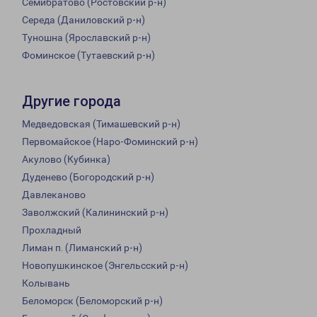
Семибратово (Ростовский р-н)
Середа (Даниловский р-н)
Туношна (Ярославский р-н)
Фоминское (Тутаевский р-н)
Другие города
Медведовская (Тимашевский р-н)
Первомайское (Наро-Фоминский р-н)
Акулово (Кубинка)
Дуденево (Богородский р-н)
Давлеканово
Заволжский (Калининский р-н)
Прохладный
Лиман п. (Лиманский р-н)
Новопушкинское (Энгельсский р-н)
Колывань
Беломорск (Беломорский р-н)