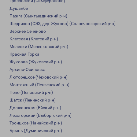
Грэсовский (Симферополь)
Душанбе
Пажга (Сыктывдинский р-н)
Шерризон (СЭЗ, дер. Жуково) (Солнечногорский р-н)
Верхнее Сеченово
Клетская (Клетский р-н)
Меленки (Меленковский р-н)
Красная Горка
Жуковка (Жуковский р-н)
Архипо-Осиповка
Люторецкое (Чеховский р-н)
Монтажный (Пензенский р-н)
Пено (Пеновский р-н)
Шатск (Ленинский р-н)
Должанская (Ейский р-н)
Лесогорский (Выборгский р-н)
Троицкое (Нанайский р-н)
Брынь (Думиничский р-н)