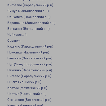
Кигбаево (Сарапульский р-н)
Якшур (Завьяловский р-н)
Ольховка (Чайковский р-н)
Вараксино (Завьяловский р-н)
Воткинск (Воткинский р-н)
Чайковский
Сарапул
Кухтино (Каракулинский р-н)
Ножовка (Частинский р-н)
Гольяны (Завьяловский р-н)
Чур (Якшур-Бодьинский р-н)
Нечкино (Сарапульский р-н)
Сигаево (Сарапульский р-н)
Нылга (Увинский р-н)
Кватчи (Можгинский р-н)
Частые (Частинский р-н)
Степаново (Воткинский р-н)
Кушья (Игринский р-н)