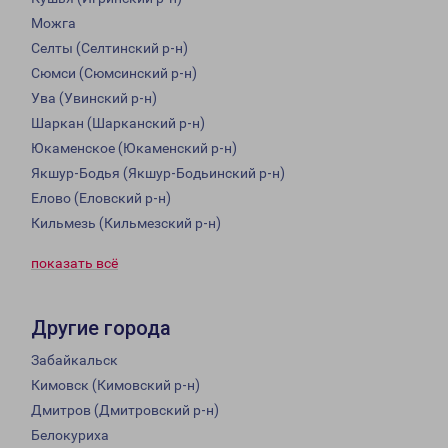
Можга
Селты (Селтинский р-н)
Сюмси (Сюмсинский р-н)
Ува (Увинский р-н)
Шаркан (Шарканский р-н)
Юкаменское (Юкаменский р-н)
Якшур-Бодья (Якшур-Бодьинский р-н)
Елово (Еловский р-н)
Кильмезь (Кильмезский р-н)
показать всё
Другие города
Забайкальск
Кимовск (Кимовский р-н)
Дмитров (Дмитровский р-н)
Белокуриха