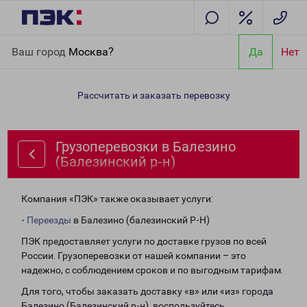
Главная
Направления
Грузоперевозки в Балезино
Ваш город
Москва?
Да
Нет
(Балезинский р-н)
Рассчитать и заказать перевозку
Грузоперевозки в Балезино
(Балезинский р-н)
Компания «ПЭК» также оказывает услуги:
-
Переезды
в Балезино (балезинский Р-Н)
ПЭК предоставляет услуги по доставке грузов по всей
России. Грузоперевозки от нашей компании – это
надежно, с соблюдением сроков и по выгодным тарифам.
Для того, чтобы заказать доставку «в» или «из» города
Балезино (Балезинский р-н), воспользуйтесь