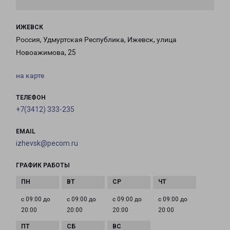
ИЖЕВСК
Россия, Удмуртская Республика, Ижевск, улица
Новоажимова, 25
на карте
ТЕЛЕФОН
+7(3412) 333-235
EMAIL
izhevsk@pecom.ru
ГРАФИК РАБОТЫ
с 09:00 до
с 09:00 до
с 09:00 до
с 09:00 до
20:00
20:00
20:00
20:00