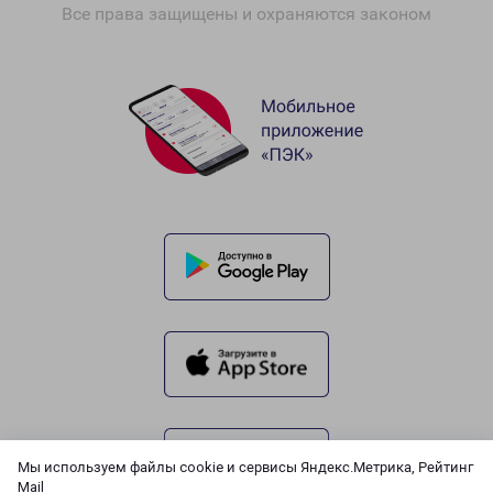
Все права защищены и охраняются законом
Мы используем файлы cookie и сервисы Яндекс.Метрика, Рейтинг
Mail