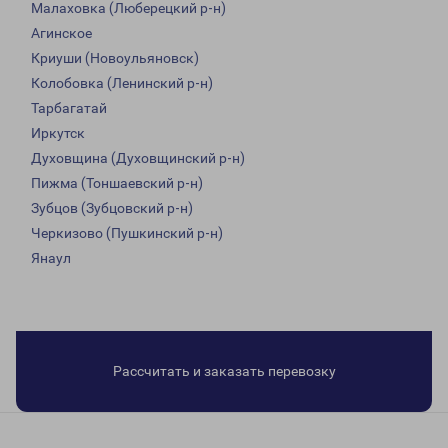
Малаховка (Люберецкий р-н)
Агинское
Криуши (Новоульяновск)
Колобовка (Ленинский р-н)
Тарбагатай
Иркутск
Духовщина (Духовщинский р-н)
Пижма (Тоншаевский р-н)
Зубцов (Зубцовский р-н)
Черкизово (Пушкинский р-н)
Янаул
Рассчитать и заказать перевозку