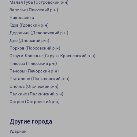
Малая Губа (Островский р-н)
Заполье (Плюсский р-н)
Николаевка
Гдов (Гдовский р-н)
Дедовичи (Дедовичский р-н)
Дно (Дновский р-н)
Порхов (Порховский р-н)
Струги-Красные (Струго-Красненский р-н)
Плюсса (Плюсский р-н)
Печоры (Печорский р-н)
Пыталово (Пыталовский р-н)
Опочка (Опочецкий р-н)
Палкино (Палкинский р-н)
Остров (Островский р-н)
Другие города
Ударник