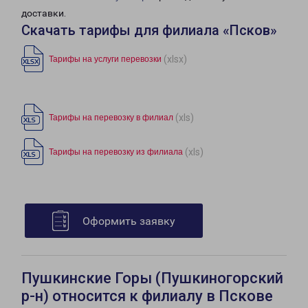
доставки.
Скачать тарифы для филиала «Псков»
(xlsx)
Тарифы на услуги перевозки
(xls)
Тарифы на перевозку в филиал
(xls)
Тарифы на перевозку из филиала
Оформить заявку
Пушкинские Горы (Пушкиногорский
р-н) относится к филиалу в Пскове