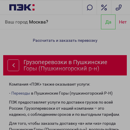
Главная
Направления
Грузоперевозки в Пушкинские Горы
Ваш город
Москва?
Да
Нет
(Пушкиногорский р-н)
Рассчитать и заказать перевозку
Грузоперевозки в Пушкинские
Горы (Пушкиногорский р-н)
Компания «ПЭК» также оказывает услуги:
-
Переезды
в Пушкинские Горы (пушкиногорский Р-Н)
ПЭК предоставляет услуги по доставке грузов по всей
России. Грузоперевозки от нашей компании – это
надежно, с соблюдением сроков и по выгодным тарифам.
Для того, чтобы заказать доставку «в» или «из» города
Пушкинские Горы (Пушкиногорский р-н), воспользуйтесь