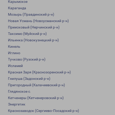
Карымское
Караганда
Мозырь (Правдинский р-н)
Новая Усмань (Новоусманский р-н)
Приисковый (Нерчинский р-н)
Таксимо (Муйский р-н)
Ильинка (Новокузнецкий р-н)
Кинель
Иглино
Тучково (Рузский р-н)
Исламей
Красная Заря (Краснозоренский р-н)
Гнилуша (Задонский р-н)
Пригородный (Калачеевский р-н)
Глядянское с.
Кетченеры (Кетченеровский р-н)
Энергетик
Краснозаводск (Сергиево-Посадский р-н)