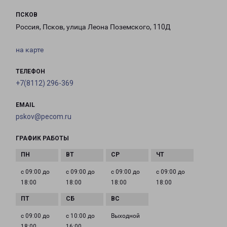
ПСКОВ
Россия, Псков, улица Леона Поземского, 110Д
на карте
ТЕЛЕФОН
+7(8112) 296-369
EMAIL
pskov@pecom.ru
ГРАФИК РАБОТЫ
с 09:00 до
с 09:00 до
с 09:00 до
с 09:00 до
18:00
18:00
18:00
18:00
с 09:00 до
с 10:00 до
Выходной
18:00
16:00