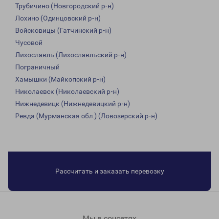
Трубичино (Новгородский р-н)
Лохино (Одинцовский р-н)
Войсковицы (Гатчинский р-н)
Чусовой
Лихославль (Лихославльский р-н)
Пограничный
Хамышки (Майкопский р-н)
Николаевск (Николаевский р-н)
Нижнедевицк (Нижнедевицкий р-н)
Ревда (Мурманская обл.) (Ловозерский р-н)
Рассчитать и заказать перевозку
Мы в соцсетях