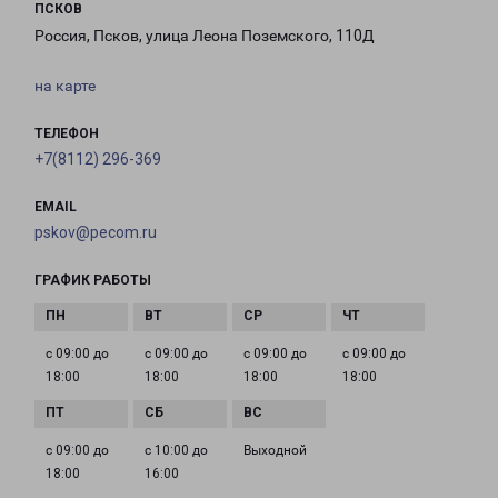
ПСКОВ
Россия, Псков, улица Леона Поземского, 110Д
на карте
ТЕЛЕФОН
+7(8112) 296-369
EMAIL
pskov@pecom.ru
ГРАФИК РАБОТЫ
с 09:00 до
с 09:00 до
с 09:00 до
с 09:00 до
18:00
18:00
18:00
18:00
с 09:00 до
с 10:00 до
Выходной
18:00
16:00