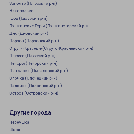
Заполье (Плюсский р-н)
Николаевка
Гдов (Гдовский р-н)
Пушкинские Горы (Пушкиногорский р-н)
Дно (Дновский р-н)
Порхов (Порховский р-н)
Струги-Красные (Струго-Красненский р-н)
Плюсса (Плюсский р-н)
Печоры (Печорский р-н)
Пыталово (Пыталовский р-н)
Опочка (Опочецкий р-н)
Палкино (Палкинский р-н)
Остров (Островский р-н)
Другие города
Чернушка
Шаран