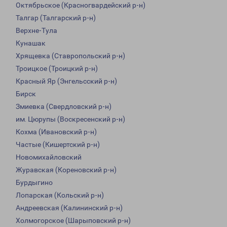
Октябрьское (Красногвардейский р-н)
Талгар (Талгарский р-н)
Верхне-Тула
Кунашак
Хрящевка (Ставропольский р-н)
Троицкое (Троицкий р-н)
Красный Яр (Энгельсский р-н)
Бирск
Змиевка (Свердловский р-н)
им. Цюрупы (Воскресенский р-н)
Кохма (Ивановский р-н)
Частые (Кишертский р-н)
Новомихайловский
Журавская (Кореновский р-н)
Бурдыгино
Лопарская (Кольский р-н)
Андреевская (Калининский р-н)
Холмогорское (Шарыповский р-н)