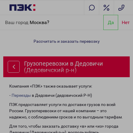
Главная
Направления
Грузоперевозки в Дедовичи
Ваш город
Москва?
Да
Нет
(Дедовичский р-н)
Рассчитать и заказать перевозку
Грузоперевозки в Дедовичи
(Дедовичский р-н)
Компания «ПЭК» также оказывает услуги:
-
Переезды
в Дедовичи (дедовичский Р-Н)
ПЭК предоставляет услуги по доставке грузов по всей
России. Грузоперевозки от нашей компании – это
надежно, с соблюдением сроков и по выгодным тарифам.
Для того, чтобы заказать доставку «в» или «из» города
Дедовичи (Дедовичский р-н), воспользуйтесь