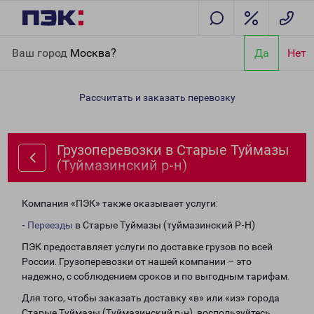
Главная
Направления
Грузоперевозки в Старые Туймазы
Ваш город
Москва?
Да
Нет
(Туймазинский р-н)
Рассчитать и заказать перевозку
Грузоперевозки в Старые Туймазы
(Туймазинский р-н)
Компания «ПЭК» также оказывает услуги:
-
Переезды
в Старые Туймазы (туймазинский Р-Н)
ПЭК предоставляет услуги по доставке грузов по всей
России. Грузоперевозки от нашей компании – это
надежно, с соблюдением сроков и по выгодным тарифам.
Для того, чтобы заказать доставку «в» или «из» города
Старые Туймазы (Туймазинский р-н), воспользуйтесь