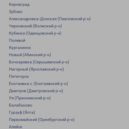
Кировград
Зубово
Александровка-Донская (Павловский р-н)
Черновский (Волжский р-н)
Кубинка (Одинцовский р-н)
Полевой
Курганинск
Новый (Абинский р-н)
Бочкаревка (Серышевский р-н)
Нагорный (Ярославский р-н)
Пятигорск
Енотаевка с. (Енотаевский р-н)
Дмитров (Дмитровский р-н)
Уя (Прионежский р-н)
Балабаново
Гурзуф (Ялта)
Первомайский (Оренбургский р-н)
Алейск