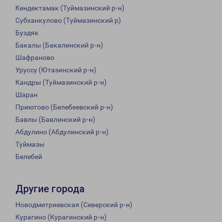
Кендектамак (Туймазинский р-н)
Субханкулово (Туймазинский р)
Буздяк
Бакалы (Бакалинский р-н)
Шафраново
Уруссу (Ютазинский р-н)
Кандры (Туймазинский р-н)
Шаран
Приютово (Белебеевский р-н)
Бавлы (Бавлинский р-н)
Абдулино (Абдулинский р-н)
Туймазы
Белебей
Другие города
Новодмитриевская (Северский р-н)
Курагино (Курагинский р-н)