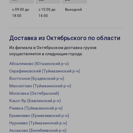
с 09:00 до
с 10:00 до
Выходной
18:00
16:00
Доставка из Октябрьского по области
Из филиала в Октябрьском доставка грузов
осуществляется в следующие города:
Абсалямово (Ютазинский р-н)
Серафимовский (Туймазинский р-н)
Восточное (Буздякский р-н)
Максютово (Туймазинский р-н)
Московка (Октябрьский)
Кзыл-Яр (Бавлинский р-н)
Раевка (Туймазинский р-н)
Ермекеево (Ермекеевский р-н)
Нуркеево (Туймазинский р-н)
Аксаково (Белебеевский р-н)