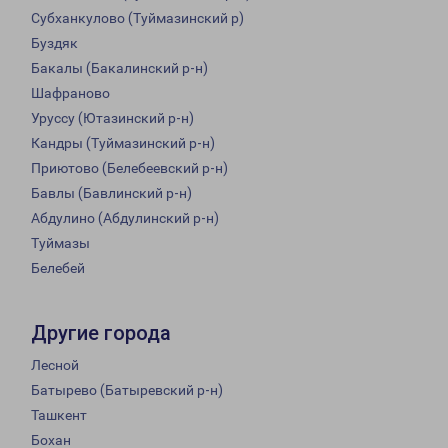
Субханкулово (Туймазинский р)
Буздяк
Бакалы (Бакалинский р-н)
Шафраново
Уруссу (Ютазинский р-н)
Кандры (Туймазинский р-н)
Приютово (Белебеевский р-н)
Бавлы (Бавлинский р-н)
Абдулино (Абдулинский р-н)
Туймазы
Белебей
Другие города
Лесной
Батырево (Батыревский р-н)
Ташкент
Бохан