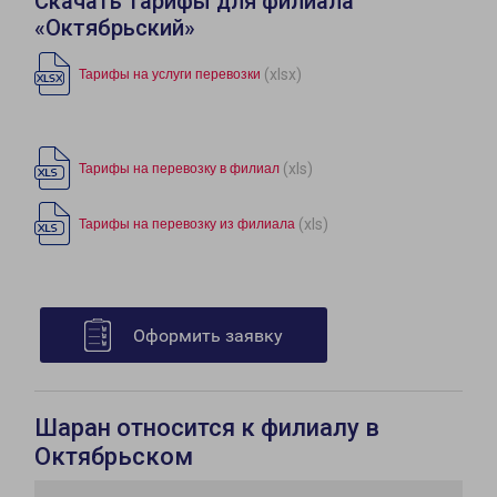
Скачать тарифы для филиала
«Октябрьский»
(xlsx)
Тарифы на услуги перевозки
(xls)
Тарифы на перевозку в филиал
(xls)
Тарифы на перевозку из филиала
Оформить заявку
Шаран относится к филиалу в
Октябрьском