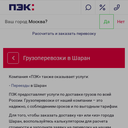
Главная
Направления
Грузоперевозки в Шаран
Ваш город
Москва?
Да
Нет
Рассчитать и заказать перевозку
Грузоперевозки в Шаран
Компания «ПЭК» также оказывает услуги:
-
Переезды
в Шаран
ПЭК предоставляет услуги по доставке грузов по всей
России. Грузоперевозки от нашей компании – это
надежно, с соблюдением сроков и по выгодным тарифам.
Для того, чтобы заказать доставку «в» или «из» города
Шаран, воспользуйтесь калькулятором для расчета
стоимости и заполните заявку на перевозку на нашем