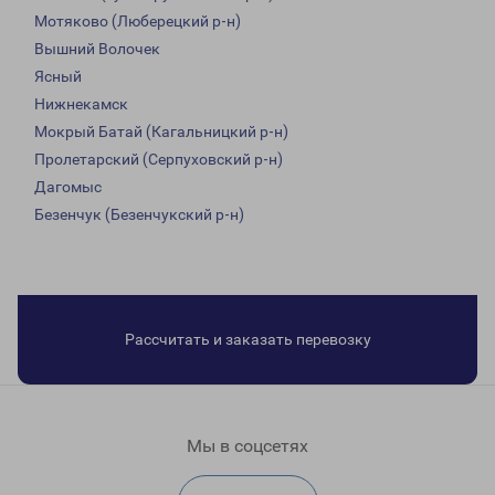
Мотяково (Люберецкий р-н)
Вышний Волочек
Ясный
Нижнекамск
Мокрый Батай (Кагальницкий р-н)
Пролетарский (Серпуховский р-н)
Дагомыс
Безенчук (Безенчукский р-н)
Рассчитать и заказать перевозку
Мы в соцсетях