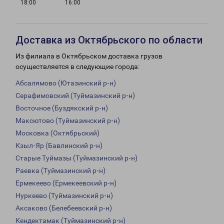
18:00
16:00
Доставка из Октябрьского по области
Из филиала в Октябрьском доставка грузов
осуществляется в следующие города:
Абсалямово (Ютазинский р-н)
Серафимовский (Туймазинский р-н)
Восточное (Буздякский р-н)
Максютово (Туймазинский р-н)
Московка (Октябрьский)
Кзыл-Яр (Бавлинский р-н)
Старые Туймазы (Туймазинский р-н)
Раевка (Туймазинский р-н)
Ермекеево (Ермекеевский р-н)
Нуркеево (Туймазинский р-н)
Аксаково (Белебеевский р-н)
Кендектамак (Туймазинский р-н)