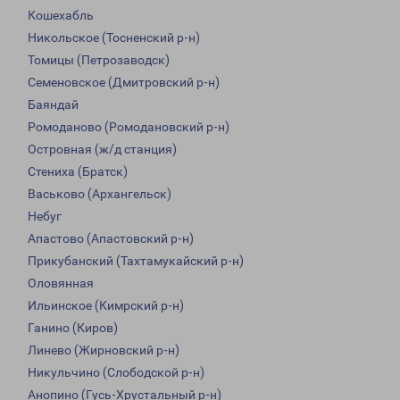
Кошехабль
Никольское (Тосненский р-н)
Томицы (Петрозаводск)
Семеновское (Дмитровский р-н)
Баяндай
Ромоданово (Ромодановский р-н)
Островная (ж/д станция)
Стениха (Братск)
Васьково (Архангельск)
Небуг
Апастово (Апастовский р-н)
Прикубанский (Тахтамукайский р-н)
Оловянная
Ильинское (Кимрский р-н)
Ганино (Киров)
Линево (Жирновский р-н)
Никульчино (Слободской р-н)
Анопино (Гусь-Хрустальный р-н)