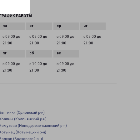
orel@pecom.ru
ГРАФИК РАБОТЫ
с 09:00 до
с 09:00 до
с 09:00 до
с 09:00 до
21:00
21:00
21:00
21:00
с 09:00 до
с 10:00 до
с 09:00 до
21:00
21:00
21:00
Звягинки (Орловский р-н)
Колпны (Колпнянский р-н)
Хомутово (Новодеревеньковский р-н)
Хотынец (Хотынецкий р-н)
Болхов (Болховский р-н)