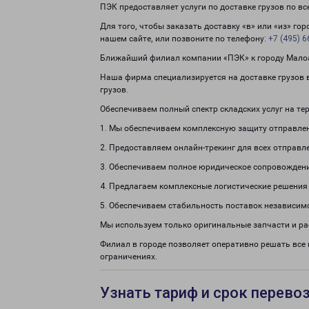
ПЭК предоставляет услуги по доставке грузов по в
Для того, чтобы заказать доставку «в» или «из» го
нашем сайте, или позвоните по телефону:
+7 (495) 6
Ближайший филиал компании «ПЭК» к городу Малоар
Наша фирма специализируется на доставке грузов в
грузов.
Обеспечиваем полный спектр складских услуг на те
1. Мы обеспечиваем комплексную защиту отправле
2. Предоставляем онлайн-трекинг для всех отправл
3. Обеспечиваем полное юридическое сопровождени
4. Предлагаем комплексные логистические решения
5. Обеспечиваем стабильность поставок независим
Мы используем только оригинальные запчасти и р
Филиал в городе позволяет оперативно решать все
ограничениях.
Узнать тариф и срок перево