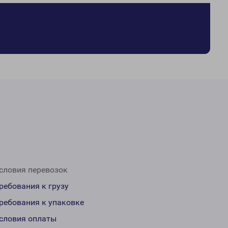
словия перевозок
ребования к грузу
ребования к упаковке
словия оплаты