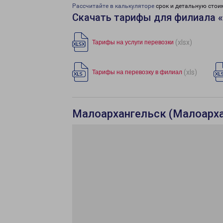
Рассчитайте в калькуляторе
срок и детальную стои
Скачать тарифы для филиала 
(xlsx)
Тарифы на услуги перевозки
(xls)
Тарифы на перевозку в филиал
Малоархангельск (Малоархан