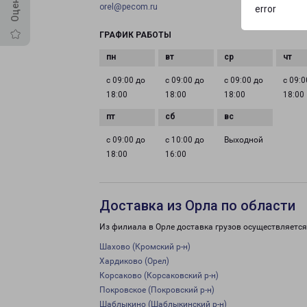
orel@pecom.ru
error
ГРАФИК РАБОТЫ
с 09:00 до
с 09:00 до
с 09:00 до
с 09:0
18:00
18:00
18:00
18:00
с 09:00 до
с 10:00 до
Выходной
18:00
16:00
Доставка из Орла по области
Из филиала в Орле доставка грузов осуществляется
Шахово (Кромский р-н)
Хардиково (Орел)
Корсаково (Корсаковский р-н)
Покровское (Покровский р-н)
Шаблыкино (Шаблыкинский р-н)