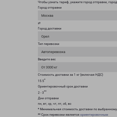
Чтобы узнать тариф, укажите город отправки, город 
Город отправки
Москва
⇄
Город доставки
Орел
Тип перевозки
Автоперевозка
Введите вес
От 3000 кг
Стоимость доставки за 1 кг (включая НДС)
*
15.5
Ориентировочный срок доставки
**
2 - 3
Дни отправки
пн, вт, ср, чт, пт, сб, вс
* Минимальная стоимость доставки по выбранном
** Срок перевозки является
ориентировочным