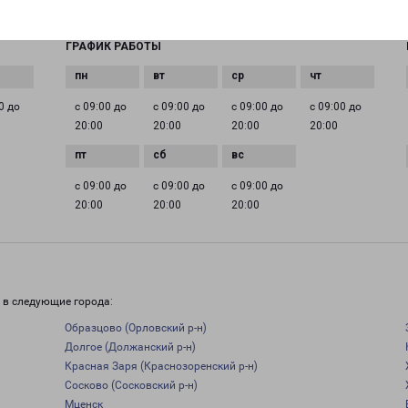
orel@pecom.ru
ГРАФИК РАБОТЫ
0 до
с 09:00 до
с 09:00 до
с 09:00 до
с 09:00 до
20:00
20:00
20:00
20:00
с 09:00 до
с 09:00 до
с 09:00 до
20:00
20:00
20:00
 в следующие города:
Образцово (Орловский р-н)
Долгое (Должанский р-н)
Красная Заря (Краснозоренский р-н)
Сосково (Сосковский р-н)
Мценск