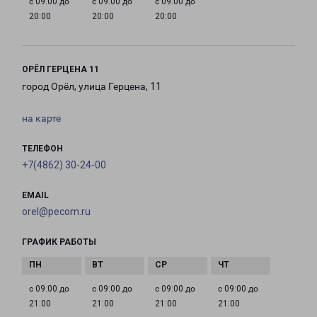
с 09:00 до
с 09:00 до
с 09:00 до
20:00
20:00
20:00
ОРЁЛ ГЕРЦЕНА 11
город Орёл, улица Герцена, 11
на карте
ТЕЛЕФОН
+7(4862) 30-24-00
EMAIL
orel@pecom.ru
ГРАФИК РАБОТЫ
с 09:00 до
с 09:00 до
с 09:00 до
с 09:00 до
21:00
21:00
21:00
21:00