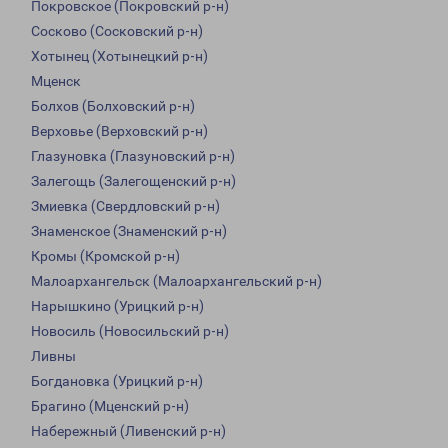
Покровское (Покровский р-н)
Сосково (Сосковский р-н)
Хотынец (Хотынецкий р-н)
Мценск
Болхов (Болховский р-н)
Верховье (Верховский р-н)
Глазуновка (Глазуновский р-н)
Залегощь (Залегощенский р-н)
Змиевка (Свердловский р-н)
Знаменское (Знаменский р-н)
Кромы (Кромской р-н)
Малоархангельск (Малоархангельский р-н)
Нарышкино (Урицкий р-н)
Новосиль (Новосильский р-н)
Ливны
Богдановка (Урицкий р-н)
Брагино (Мценский р-н)
Набережный (Ливенский р-н)