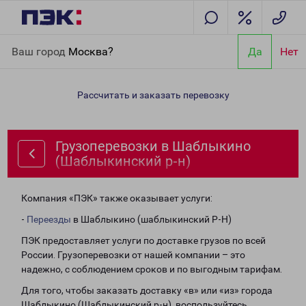
Главная
Направления
Грузоперевозки в Шаблыкино
Ваш город
Москва?
Да
Нет
(Шаблыкинский р-н)
Рассчитать и заказать перевозку
Грузоперевозки в Шаблыкино
(Шаблыкинский р-н)
Компания «ПЭК» также оказывает услуги:
-
Переезды
в Шаблыкино (шаблыкинский Р-Н)
ПЭК предоставляет услуги по доставке грузов по всей
России. Грузоперевозки от нашей компании – это
надежно, с соблюдением сроков и по выгодным тарифам.
Для того, чтобы заказать доставку «в» или «из» города
Шаблыкино (Шаблыкинский р-н), воспользуйтесь