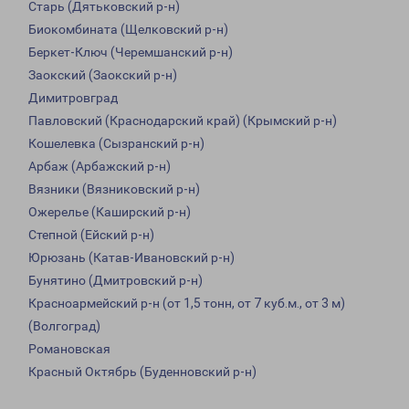
Старь (Дятьковский р-н)
Биокомбината (Щелковский р-н)
Беркет-Ключ (Черемшанский р-н)
Заокский (Заокский р-н)
Димитровград
Павловский (Краснодарский край) (Крымский р-н)
Кошелевка (Сызранский р-н)
Арбаж (Арбажский р-н)
Вязники (Вязниковский р-н)
Ожерелье (Каширский р-н)
Степной (Ейский р-н)
Юрюзань (Катав-Ивановский р-н)
Бунятино (Дмитровский р-н)
Красноармейский р-н (от 1,5 тонн, от 7 куб.м., от 3 м)
(Волгоград)
Романовская
Красный Октябрь (Буденновский р-н)