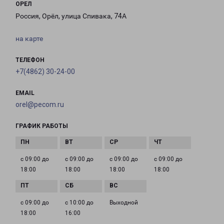
ОРЕЛ
Россия, Орёл, улица Спивака, 74А
на карте
ТЕЛЕФОН
+7(4862) 30-24-00
EMAIL
orel@pecom.ru
ГРАФИК РАБОТЫ
с 09:00 до
с 09:00 до
с 09:00 до
с 09:00 до
18:00
18:00
18:00
18:00
с 09:00 до
с 10:00 до
Выходной
18:00
16:00