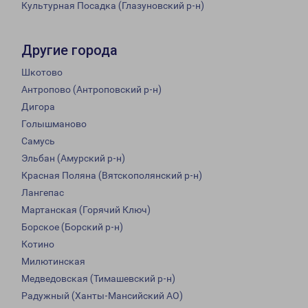
Культурная Посадка (Глазуновский р-н)
Другие города
Шкотово
Антропово (Антроповский р-н)
Дигора
Голышманово
Самусь
Эльбан (Амурский р-н)
Красная Поляна (Вятскополянский р-н)
Лангепас
Мартанская (Горячий Ключ)
Борское (Борский р-н)
Котино
Милютинская
Медведовская (Тимашевский р-н)
Радужный (Ханты-Мансийский АО)