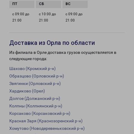
с 09:00 до
с 10:00 до
с 09:00 до
21:00
21:00
21:00
Доставка из Орла по области
Из филиала в Орле доставка грузов осуществляется в
следующие города:
Шахово (Кромский р-н)
Образцово (Орловский р-н)
Звягинки (Орловский р-н)
Хардиково (Орел)
Долгое (Должанский р-н)
Колпны (Колпнянский р-н)
Корсаково (Корсаковский р-н)
Красная Заря (Краснозоренский р-н)
Хомутово (Новодеревеньковский р-н)