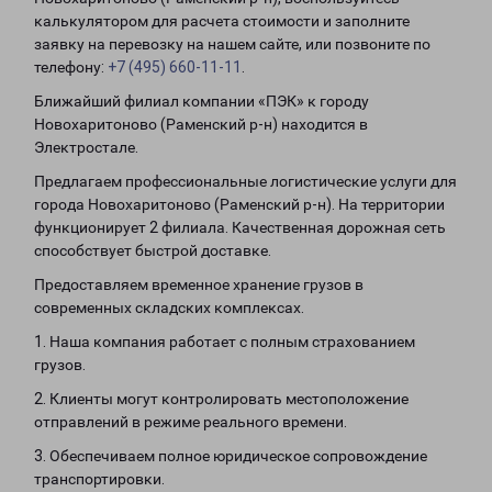
калькулятором для расчета стоимости и заполните
заявку на перевозку на нашем сайте, или позвоните по
телефону:
+7 (495) 660-11-11
.
Ближайший филиал компании «ПЭК» к городу
Новохаритоново (Раменский р-н) находится в
Электростале.
Предлагаем профессиональные логистические услуги для
города Новохаритоново (Раменский р-н). На территории
функционирует 2 филиала. Качественная дорожная сеть
способствует быстрой доставке.
Предоставляем временное хранение грузов в
современных складских комплексах.
1. Наша компания работает с полным страхованием
грузов.
2. Клиенты могут контролировать местоположение
отправлений в режиме реального времени.
3. Обеспечиваем полное юридическое сопровождение
транспортировки.