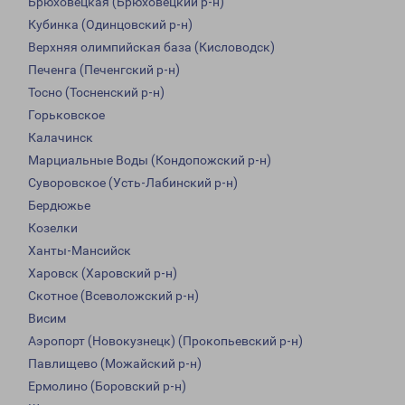
Брюховецкая (Брюховецкий р-н)
Кубинка (Одинцовский р-н)
Верхняя олимпийская база (Кисловодск)
Печенга (Печенгский р-н)
Тосно (Тосненский р-н)
Горьковское
Калачинск
Марциальные Воды (Кондопожский р-н)
Суворовское (Усть-Лабинский р-н)
Бердюжье
Козелки
Ханты-Мансийск
Харовск (Харовский р-н)
Скотное (Всеволожский р-н)
Висим
Аэропорт (Новокузнецк) (Прокопьевский р-н)
Павлищево (Можайский р-н)
Ермолино (Боровский р-н)