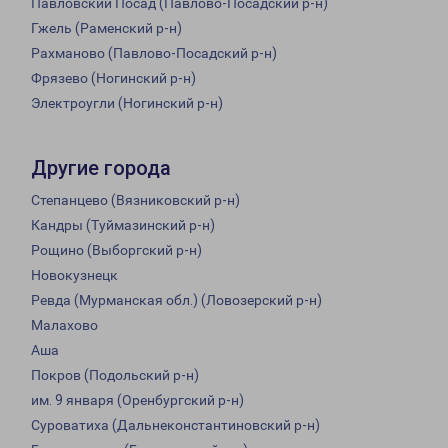
Павловский Посад (Павлово-Посадский р-н)
Гжель (Раменский р-н)
Рахманово (Павлово-Посадский р-н)
Фрязево (Ногинский р-н)
Электроугли (Ногинский р-н)
Другие города
Степанцево (Вязниковский р-н)
Кандры (Туймазинский р-н)
Рощино (Выборгский р-н)
Новокузнецк
Ревда (Мурманская обл.) (Ловозерский р-н)
Малахово
Аша
Покров (Подольский р-н)
им. 9 января (Оренбургский р-н)
Суроватиха (Дальнеконстантиновский р-н)