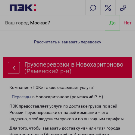
Главная
Направления
Грузоперевозки в Новохаритоново
Ваш город
Москва?
Да
Нет
(Раменский р-н)
Рассчитать и заказать перевозку
Грузоперевозки в Новохаритоново
(Раменский р-н)
Компания «ПЭК» также оказывает услуги:
-
Переезды
в Новохаритоново (раменский Р-Н)
ПЭК предоставляет услуги по доставке грузов по всей
России. Грузоперевозки от нашей компании – это
надежно, с соблюдением сроков и по выгодным тарифам.
Для того, чтобы заказать доставку «в» или «из» города
Новохаритоново (Раменский р-н), воспользуйтесь