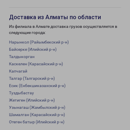
Доставка из Алматы по области
Из филиала в Алмате доставка грузов осуществляется в
следующие города:
Нарынкол (Райымбекский р-н)
Байсерке (Илийский р-н)
Талдыкорган
Каскелен (Карасайский р-н)
Капчагай
Талгар (Талгарский р-н)
Есик (Енбекшиказахский р-н)
Туздыбастау
Жетиген (Илийский р-н)
Узынагаш (Жамбылский р-н)
Шамалган (Карасайский р-н)
Отеген батыр (Илийский р-н)