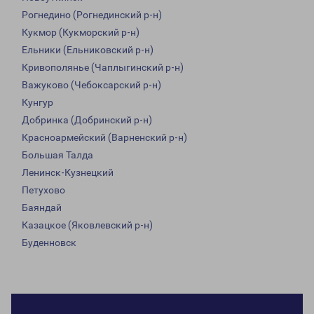
Рогнедино (Рогнединский р-н)
Кукмор (Кукморский р-н)
Ельники (Ельниковский р-н)
Кривополянье (Чаплыгинский р-н)
Важуково (Чебоксарский р-н)
Кунгур
Добринка (Добринский р-н)
Красноармейский (Варненский р-н)
Большая Талда
Ленинск-Кузнецкий
Петухово
Баяндай
Казацкое (Яковлевский р-н)
Буденновск