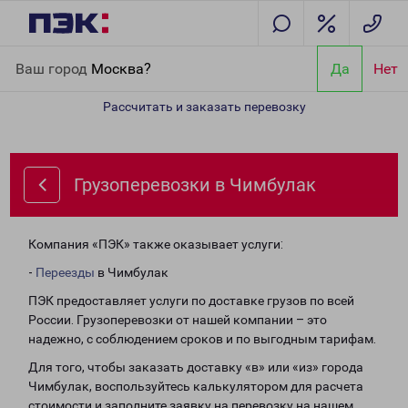
Главная
Направления
Грузоперевозки в Чимбулак
Ваш город
Москва?
Да
Нет
Рассчитать и заказать перевозку
Грузоперевозки в Чимбулак
Компания «ПЭК» также оказывает услуги:
-
Переезды
в Чимбулак
ПЭК предоставляет услуги по доставке грузов по всей
России. Грузоперевозки от нашей компании – это
надежно, с соблюдением сроков и по выгодным тарифам.
Для того, чтобы заказать доставку «в» или «из» города
Чимбулак, воспользуйтесь калькулятором для расчета
стоимости и заполните заявку на перевозку на нашем