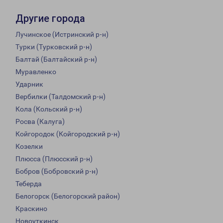
Другие города
Лучинское (Истринский р-н)
Турки (Турковский р-н)
Балтай (Балтайский р-н)
Муравленко
Ударник
Вербилки (Талдомский р-н)
Кола (Кольский р-н)
Росва (Калуга)
Койгородок (Койгородский р-н)
Козелки
Плюсса (Плюсский р-н)
Бобров (Бобровский р-н)
Теберда
Белогорск (Белогорский район)
Краскино
Новоуткинск