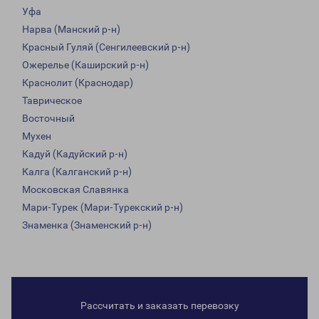
Уфа
Нарва (Манский р-н)
Красный Гуляй (Сенгилеевский р-н)
Ожерелье (Каширский р-н)
Краснолит (Краснодар)
Таврическое
Восточный
Мухен
Кадуй (Кадуйский р-н)
Калга (Калганский р-н)
Московская Славянка
Мари-Турек (Мари-Турекский р-н)
Знаменка (Знаменский р-н)
Рассчитать и заказать перевозку