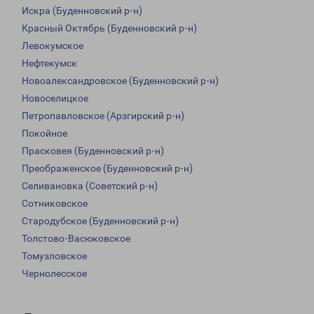
Искра (Буденновский р-н)
Красный Октябрь (Буденновский р-н)
Левокумское
Нефтекумск
Новоалександровское (Буденновский р-н)
Новоселицкое
Петропавловское (Арзгирский р-н)
Покойное
Прасковея (Буденновский р-н)
Преображенское (Буденновский р-н)
Селивановка (Советский р-н)
Сотниковское
Стародубское (Буденновский р-н)
Толстово-Васюковское
Томузловское
Чернолесское