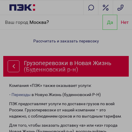
Главная
Направления
Грузоперевозки в Новая Жизнь
Ваш город
Москва?
Да
Нет
(Буденновский р-н)
Рассчитать и заказать перевозку
Грузоперевозки в Новая Жизнь
(Буденновский р-н)
Компания «ПЭК» также оказывает услуги:
-
Переезды
в Новую Жизнь (буденновский Р-Н)
ПЭК предоставляет услуги по доставке грузов по всей
России. Грузоперевозки от нашей компании – это
надежно, с соблюдением сроков и по выгодным тарифам.
Для того, чтобы заказать доставку «в» или «из» города
Новая Жизнь (Буденновский р-н), воспользуйтесь