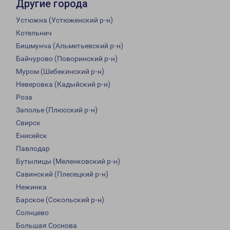
Другие города
Устюжна (Устюженский р-н)
Котельнич
Бишмунча (Альметьевский р-н)
Байчурово (Поворинский р-н)
Муром (Шебекинский р-н)
Неверовка (Кадыйский р-н)
Роза
Заполье (Плюсский р-н)
Свирск
Енисейск
Павлодар
Бутылицы (Меленковский р-н)
Савинский (Плесецкий р-н)
Нежинка
Барское (Сокольский р-н)
Солнцево
Большая Соснова