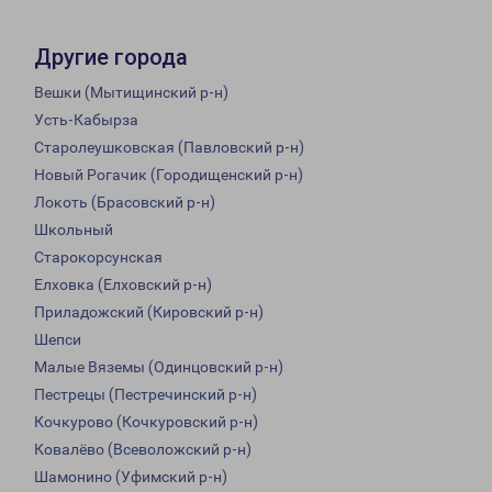
Другие города
Вешки (Мытищинский р-н)
Усть-Кабырза
Старолеушковская (Павловский р-н)
Новый Рогачик (Городищенский р-н)
Локоть (Брасовский р-н)
Школьный
Старокорсунская
Елховка (Елховский р-н)
Приладожский (Кировский р-н)
Шепси
Малые Вяземы (Одинцовский р-н)
Пестрецы (Пестречинский р-н)
Кочкурово (Кочкуровский р-н)
Ковалёво (Всеволожский р-н)
Шамонино (Уфимский р-н)