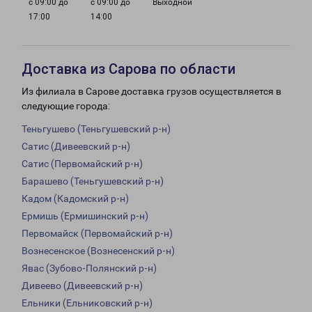
с 09:00 до
с 09:00 до
Выходной
17:00
14:00
Доставка из Сарова по области
Из филиала в Сарове доставка грузов осуществляется в
следующие города:
Теньгушево (Теньгушевский р-н)
Сатис (Дивеевский р-н)
Сатис (Первомайский р-н)
Барашево (Теньгушевский р-н)
Кадом (Кадомский р-н)
Ермишь (Ермишинский р-н)
Первомайск (Первомайский р-н)
Вознесенское (Вознесенский р-н)
Явас (Зубово-Полянский р-н)
Дивеево (Дивеевский р-н)
Ельники (Ельниковский р-н)