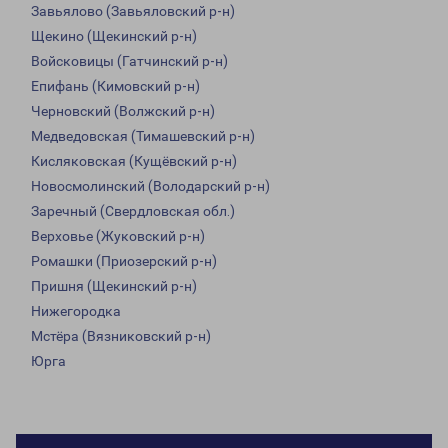
Завьялово (Завьяловский р-н)
Щекино (Щекинский р-н)
Войсковицы (Гатчинский р-н)
Епифань (Кимовский р-н)
Черновский (Волжский р-н)
Медведовская (Тимашевский р-н)
Кисляковская (Кущёвский р-н)
Новосмолинский (Володарский р-н)
Заречный (Свердловская обл.)
Верховье (Жуковский р-н)
Ромашки (Приозерский р-н)
Пришня (Щекинский р-н)
Нижегородка
Мстёра (Вязниковский р-н)
Юрга