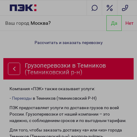
Главная
Направления
Грузоперевозки в Темников
Ваш город
Москва?
Да
Нет
(Темниковский р-н)
Рассчитать и заказать перевозку
Грузоперевозки в Темников
(Темниковский р-н)
Компания «ПЭК» также оказывает услуги:
-
Переезды
в Темников (темниковский Р-Н)
ПЭК предоставляет услуги по доставке грузов по всей
России. Грузоперевозки от нашей компании – это
надежно, с соблюдением сроков и по выгодным тарифам.
Для того, чтобы заказать доставку «в» или «из» города
Темников (Темниковский р-н), воспользуйтесь