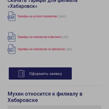
Скачать тарифы для филиала
«Хабаровск»
(xlsx)
Тарифы на услуги перевозки
(xls)
Тарифы на перевозку в филиал
(xls)
Тарифы на перевозку из филиала
Оформить заявку
Мухен относится к филиалу в
Хабаровске