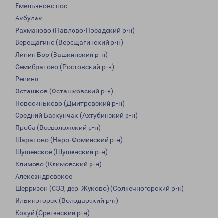
Емельяново пос.
Акбулак
Рахманово (Павлово-Посадский р-н)
Верещагино (Верещагинский р-н)
Липин Бор (Вашкинский р-н)
Семибратово (Ростовский р-н)
Репино
Осташков (Осташковский р-н)
Новосиньково (Дмитровский р-н)
Средний Баскунчак (Ахтубинский р-н)
Проба (Всеволожский р-н)
Шарапово (Наро-Фоминский р-н)
Шушенское (Шушенский р-н)
Климово (Климовский р-н)
Александровское
Шерризон (СЭЗ, дер. Жуково) (Солнечногорский р-н)
Ильиногорск (Володарский р-н)
Кокуй (Сретенский р-н)