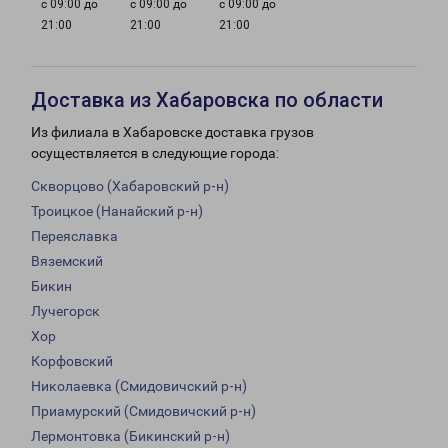
с 09:00 до
с 09:00 до
с 09:00 до
21:00
21:00
21:00
Доставка из Хабаровска по области
Из филиала в Хабаровске доставка грузов
осуществляется в следующие города:
Скворцово (Хабаровский р-н)
Троицкое (Нанайский р-н)
Переяславка
Вяземский
Бикин
Лучегорск
Хор
Корфовский
Николаевка (Смидовичский р-н)
Приамурский (Смидовичский р-н)
Лермонтовка (Бикинский р-н)