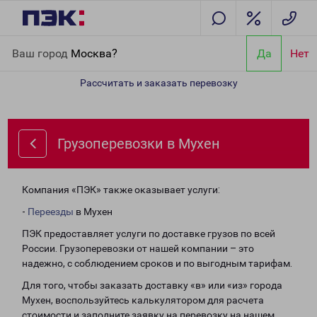
Главная
Направления
Грузоперевозки в Мухен
Ваш город
Москва?
Да
Нет
Рассчитать и заказать перевозку
Грузоперевозки в Мухен
Компания «ПЭК» также оказывает услуги:
-
Переезды
в Мухен
ПЭК предоставляет услуги по доставке грузов по всей
России. Грузоперевозки от нашей компании – это
надежно, с соблюдением сроков и по выгодным тарифам.
Для того, чтобы заказать доставку «в» или «из» города
Мухен, воспользуйтесь калькулятором для расчета
стоимости и заполните заявку на перевозку на нашем