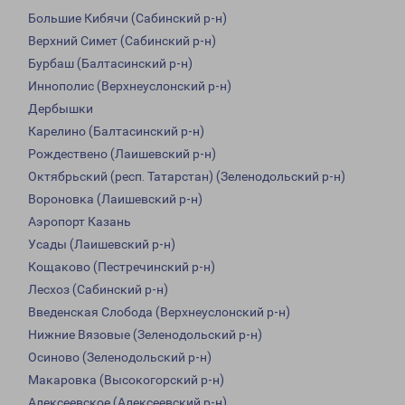
Большие Кибячи (Сабинский р-н)
Верхний Симет (Сабинский р-н)
Бурбаш (Балтасинский р-н)
Иннополис (Верхнеуслонский р-н)
Дербышки
Карелино (Балтасинский р-н)
Рождествено (Лаишевский р-н)
Октябрьский (респ. Татарстан) (Зеленодольский р-н)
Вороновка (Лаишевский р-н)
Аэропорт Казань
Усады (Лаишевский р-н)
Кощаково (Пестречинский р-н)
Лесхоз (Сабинский р-н)
Введенская Слобода (Верхнеуслонский р-н)
Нижние Вязовые (Зеленодольский р-н)
Осиново (Зеленодольский р-н)
Макаровка (Высокогорский р-н)
Алексеевское (Алексеевский р-н)