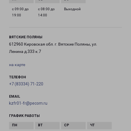
с 09:00 до
с 08:00 до
Выходной
19:00
14:00
ВЯТСКИЕ ПОЛЯНЫ
612960 Кировская обл. г. Вятские Поляны, ул.
Ленина д.333 к.7
на карте
ТЕЛЕФОН
+7 (83334) 71-220
EMAIL
kzfr01-fr@pecom.ru
ГРАФИК РАБОТЫ