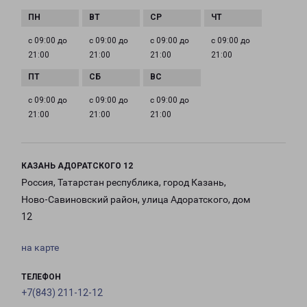
с 09:00 до
с 09:00 до
с 09:00 до
с 09:00 до
21:00
21:00
21:00
21:00
с 09:00 до
с 09:00 до
с 09:00 до
21:00
21:00
21:00
КАЗАНЬ АДОРАТСКОГО 12
Россия, Татарстан республика, город Казань,
Ново-Савиновский район, улица Адоратского, дом
12
на карте
ТЕЛЕФОН
+7(843) 211-12-12