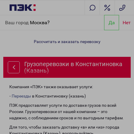
Главная
Направления
Грузоперевозки в Константиновка
Ваш город
Москва?
Да
Нет
(Казань)
Рассчитать и заказать перевозку
Грузоперевозки в Константиновка
(Казань)
Компания «ПЭК» также оказывает услуги:
-
Переезды
в Константиновку (казань)
ПЭК предоставляет услуги по доставке грузов по всей
России. Грузоперевозки от нашей компании – это
надежно, с соблюдением сроков и по выгодным тарифам.
Для того, чтобы заказать доставку «в» или «из» города
Константиновка (Казань), воспользуйтесь