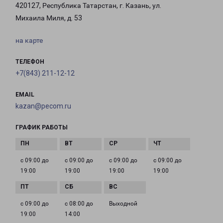
420127, Республика Татарстан, г. Казань, ул.
Михаила Миля, д. 53
на карте
ТЕЛЕФОН
+7(843) 211-12-12
EMAIL
kazan@pecom.ru
ГРАФИК РАБОТЫ
с 09:00 до
с 09:00 до
с 09:00 до
с 09:00 до
19:00
19:00
19:00
19:00
с 09:00 до
с 08:00 до
Выходной
19:00
14:00