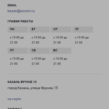
EMAIL
kazan@pecom.ru
ГРАФИК РАБОТЫ
с 10:00 до
с 10:00 до
с 10:00 до
с 10:00 до
21:00
21:00
21:00
21:00
с 10:00 до
с 10:00 до
с 10:00 до
21:00
21:00
21:00
КАЗАНЬ ФРУНЗЕ 15
город Казань, улица Фрунзе, 15
на карте