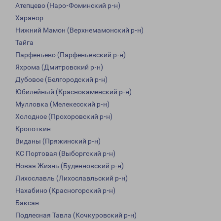
Атепцево (Наро-Фоминский р-н)
Харанор
Нижний Мамон (Верхнемамонский р-н)
Тайга
Парфеньево (Парфеньевский р-н)
Яхрома (Дмитровский р-н)
Дубовое (Белгородский р-н)
Юбилейный (Краснокаменский р-н)
Мулловка (Мелекесский р-н)
Холодное (Прохоровский р-н)
Кропоткин
Виданы (Пряжинский р-н)
КС Портовая (Выборгский р-н)
Новая Жизнь (Буденновский р-н)
Лихославль (Лихославльский р-н)
Нахабино (Красногорский р-н)
Баксан
Подлесная Тавла (Кочкуровский р-н)