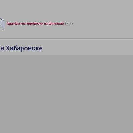
(xls)
Тарифы на перевозку из филиала
 в Хабаровске