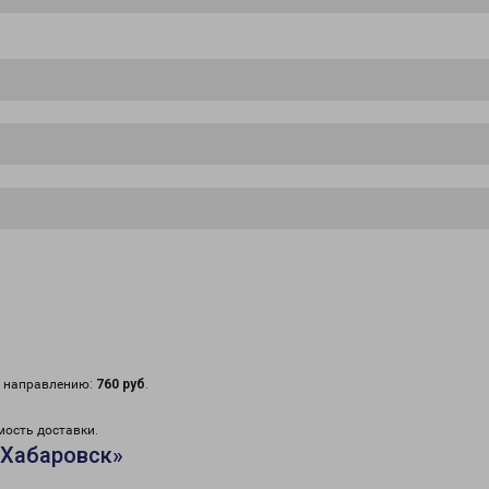
у направлению:
760 руб
.
мость доставки.
«Хабаровск»