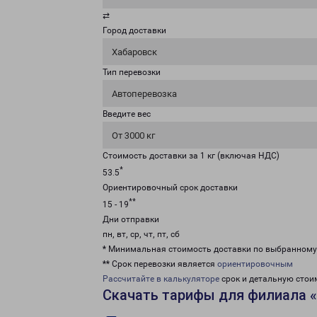
⇄
Город доставки
Хабаровск
Тип перевозки
Автоперевозка
Введите вес
От 3000 кг
Стоимость доставки за 1 кг (включая НДС)
*
53.5
Ориентировочный срок доставки
**
15 - 19
Дни отправки
пн, вт, ср, чт, пт, сб
* Минимальная стоимость доставки по выбранном
** Срок перевозки является
ориентировочным
Рассчитайте в калькуляторе
срок и детальную стои
Скачать тарифы для филиала 