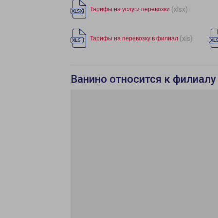
(xlsx)
Тарифы на услуги перевозки
(xls)
Тарифы на перевозку в филиал
Ванино относится к филиалу