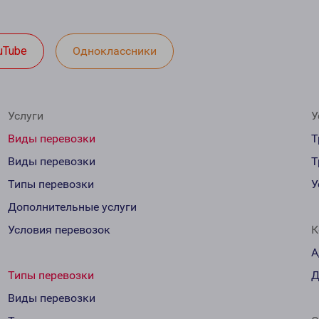
uTube
Одноклассники
Услуги
У
Виды перевозки
Т
Виды перевозки
Т
Типы перевозки
У
Дополнительные услуги
Условия перевозок
К
А
Типы перевозки
Д
Виды перевозки