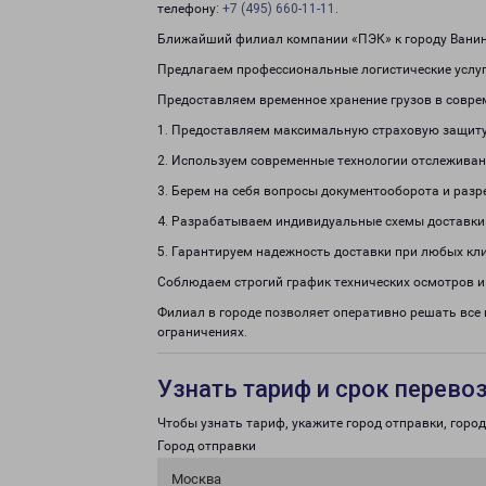
телефону:
+7 (495) 660-11-11
.
Ближайший филиал компании «ПЭК» к городу Ванин
Предлагаем профессиональные логистические услуг
Предоставляем временное хранение грузов в совре
1. Предоставляем максимальную страховую защиту
2. Используем современные технологии отслеживан
3. Берем на себя вопросы документооборота и раз
4. Разрабатываем индивидуальные схемы доставки
5. Гарантируем надежность доставки при любых кл
Соблюдаем строгий график технических осмотров и
Филиал в городе позволяет оперативно решать все
ограничениях.
Узнать тариф и срок перево
Чтобы узнать тариф, укажите город отправки, город 
Город отправки
Москва