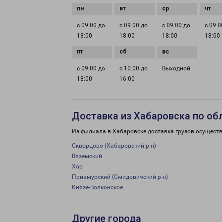
с 09:00 до
с 09:00 до
с 09:00 до
с 09:0
18:00
18:00
18:00
18:00
с 09:00 до
с 10:00 до
Выходной
18:00
16:00
Доставка из Хабаровска по об
Из филиала в Хабаровске доставка грузов осуществ
Скворцово (Хабаровский р-н)
Вяземский
Хор
Приамурский (Смидовичский р-н)
Князе-Волконское
Другие города