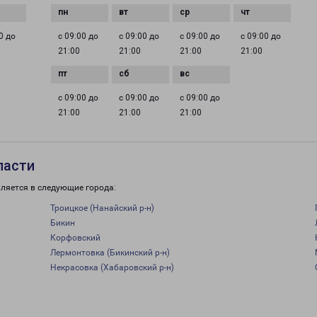
0 до
с 09:00 до
с 09:00 до
с 09:00 до
с 09:00 до
21:00
21:00
21:00
21:00
с 09:00 до
с 09:00 до
с 09:00 до
21:00
21:00
21:00
ласти
ляется в следующие города:
Троицкое (Нанайский р-н)
Бикин
Корфовский
Лермонтовка (Бикинский р-н)
Некрасовка (Хабаровский р-н)