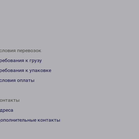
словия перевозок
ребования к грузу
ребования к упаковке
словия оплаты
онтакты
дреса
ополнительные контакты