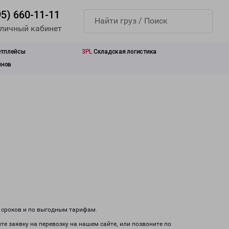
95) 660-11-11
 личный кабинет
етплейсы
3PL
Складская логистика
инов
м сроков и по выгодным тарифам.
те заявку на перевозку на нашем сайте, или позвоните по