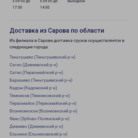
с 09:00 до
с 09:00 до
Выходной
17:00
14:00
Доставка из Сарова по области
Из филиала в Сарове доставка грузов осуществляется в
следующие города:
Теньгушево (Теньгушевский р-н)
Сатис (Дивеевский р-н)
Сатис (Первомайский р-н)
Барашево (Теньгушевский р-н)
Кадом (Кадомский р-н)
Темников (Темниковский р-н)
Первомайск (Первомайский р-н)
Вознесенское (Вознесенский р-н)
Явас (Зубово-Полянский р-н)
Дивеево (Дивеевский р-н)
Ельники (Ельниковский р-н)