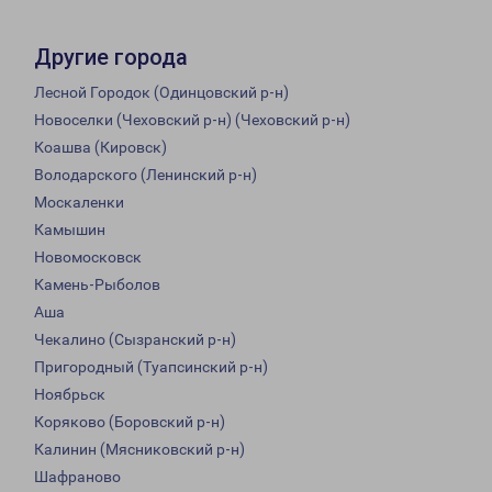
Другие города
Лесной Городок (Одинцовский р-н)
Новоселки (Чеховский р-н) (Чеховский р-н)
Коашва (Кировск)
Володарского (Ленинский р-н)
Москаленки
Камышин
Новомосковск
Камень-Рыболов
Аша
Чекалино (Сызранский р-н)
Пригородный (Туапсинский р-н)
Ноябрьск
Коряково (Боровский р-н)
Калинин (Мясниковский р-н)
Шафраново