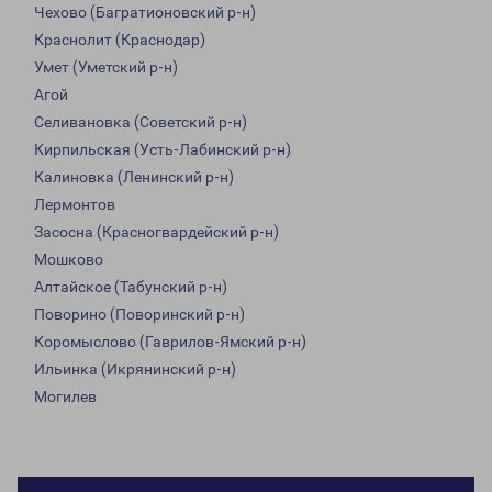
Чехово (Багратионовский р-н)
Краснолит (Краснодар)
Умет (Уметский р-н)
Агой
Селивановка (Советский р-н)
Кирпильская (Усть-Лабинский р-н)
Калиновка (Ленинский р-н)
Лермонтов
Засосна (Красногвардейский р-н)
Мошково
Алтайское (Табунский р-н)
Поворино (Поворинский р-н)
Коромыслово (Гаврилов-Ямский р-н)
Ильинка (Икрянинский р-н)
Могилев