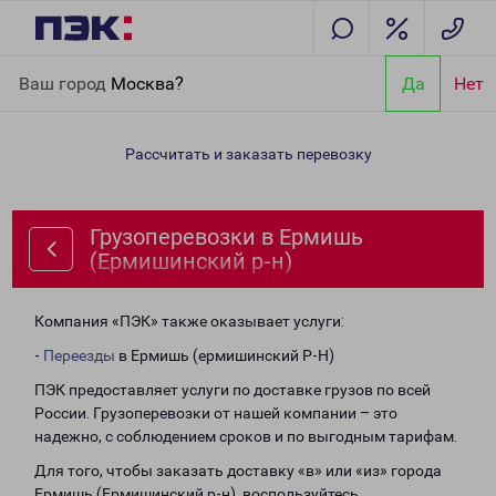
Главная
Направления
Грузоперевозки в Ермишь
Ваш город
Москва?
Да
Нет
(Ермишинский р-н)
Рассчитать и заказать перевозку
Грузоперевозки в Ермишь
(Ермишинский р-н)
Компания «ПЭК» также оказывает услуги:
-
Переезды
в Ермишь (ермишинский Р-Н)
ПЭК предоставляет услуги по доставке грузов по всей
России. Грузоперевозки от нашей компании – это
надежно, с соблюдением сроков и по выгодным тарифам.
Для того, чтобы заказать доставку «в» или «из» города
Ермишь (Ермишинский р-н), воспользуйтесь