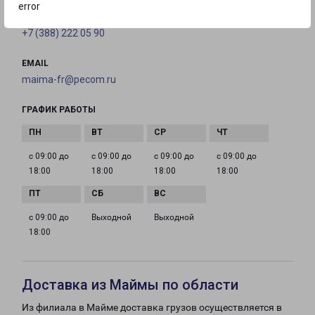
error
ТЕЛЕФОН
+7 (388) 222 05 90
EMAIL
maima-fr@pecom.ru
ГРАФИК РАБОТЫ
с 09:00 до
с 09:00 до
с 09:00 до
с 09:00 до
18:00
18:00
18:00
18:00
с 09:00 до
Выходной
Выходной
18:00
Доставка из Маймы по области
Из филиала в Майме доставка грузов осуществляется в