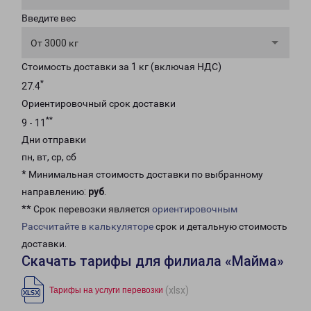
Введите вес
От 3000 кг
Стоимость доставки за 1 кг (включая НДС)
*
27.4
Ориентировочный срок доставки
**
9 - 11
Дни отправки
пн, вт, ср, сб
* Минимальная стоимость доставки по выбранному
направлению:
руб
.
** Срок перевозки является
ориентировочным
Рассчитайте в калькуляторе
срок и детальную стоимость
доставки.
Скачать тарифы для филиала «Майма»
(xlsx)
Тарифы на услуги перевозки