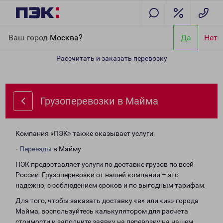
Главная
Направления
Грузоперевозки в Майма
Ваш город
Москва?
Да
Нет
Рассчитать и заказать перевозку
Грузоперевозки в Майма
Компания «ПЭК» также оказывает услуги:
-
Переезды
в Майму
ПЭК предоставляет услуги по доставке грузов по всей
России. Грузоперевозки от нашей компании – это
надежно, с соблюдением сроков и по выгодным тарифам.
Для того, чтобы заказать доставку «в» или «из» города
Майма, воспользуйтесь калькулятором для расчета
стоимости и заполните заявку на перевозку на нашем