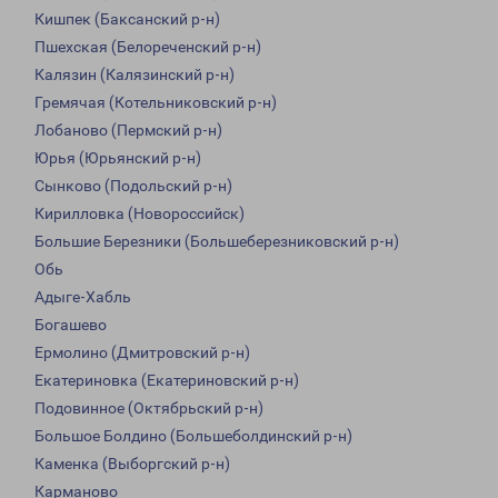
Кишпек (Баксанский р-н)
Пшехская (Белореченский р-н)
Калязин (Калязинский р-н)
Гремячая (Котельниковский р-н)
Лобаново (Пермский р-н)
Юрья (Юрьянский р-н)
Сынково (Подольский р-н)
Кирилловка (Новороссийск)
Большие Березники (Большеберезниковский р-н)
Обь
Адыге-Хабль
Богашево
Ермолино (Дмитровский р-н)
Екатериновка (Екатериновский р-н)
Подовинное (Октябрьский р-н)
Большое Болдино (Большеболдинский р-н)
Каменка (Выборгский р-н)
Карманово