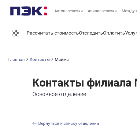
Автоперевозки
Авиаперевозки
Междун
Рассчитать стоимость
Отследить
Оплатить
Услу
Главная
Контакты
Майма
Контакты филиала
Основное отделение
Вернуться к списку отделений