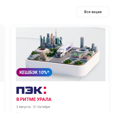
Все акции
КЕШБЭК 10%*
В РИТМЕ УРАЛА
3 Августа - 31 Октября