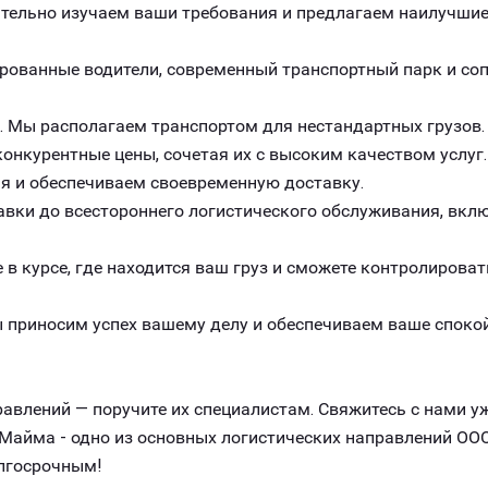
ельно изучаем ваши требования и предлагаем наилучшие 
рованные водители, современный транспортный парк и с
. Мы располагаем транспортом для нестандартных грузов.
онкурентные цены, сочетая их с высоким качеством услуг.
я и обеспечиваем своевременную доставку.
авки до всестороннего логистического обслуживания, вклю
 в курсе, где находится ваш груз и сможете контролироват
 приносим успех вашему делу и обеспечиваем ваше спокой
авлений — поручите их специалистам. Свяжитесь с нами уж
Майма - одно из основных логистических направлений ООО
лгосрочным!