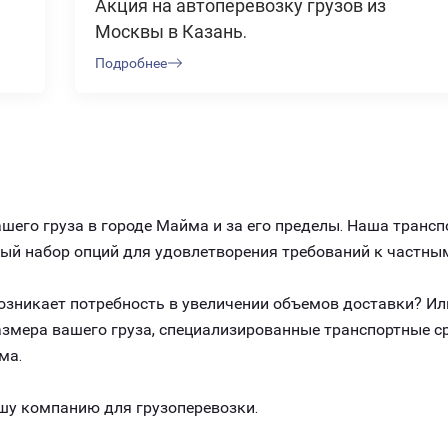
Акция на автоперевозку грузов из
Москвы в Казань.
Подробнее
его груза в городе Майма и за его пределы. Наша транс
ный набор опций для удовлетворения требований к частны
 возникает потребность в увеличении объемов доставки? И
размера вашего груза, специализированные транспортные 
ма.
шу компанию для грузоперевозки.