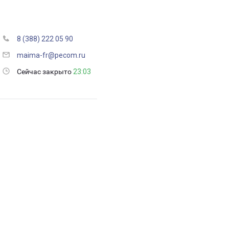
8 (388) 222 05 90
maima-fr@pecom.ru
Сейчас закрыто
23:03