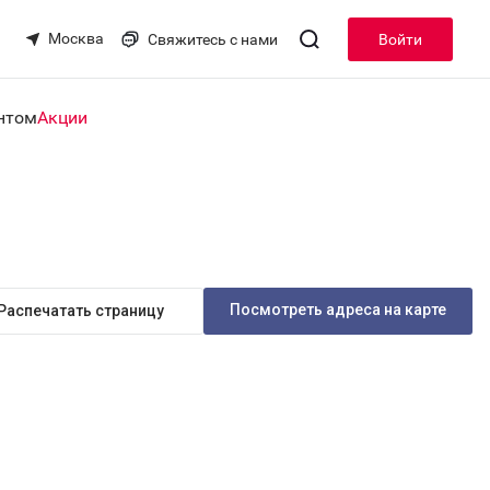
Москва
Свяжитесь с нами
Войти
нтом
Акции
Посмотреть адреса на карте
Распечатать страницу