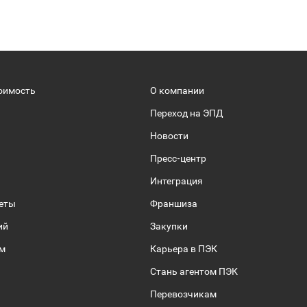
оимость
О компании
Переход на ЭПД
Новости
Пресс-центр
Интеграция
веты
Франшиза
ий
Закупки
ом
Карьера в ПЭК
Стань агентом ПЭК
Перевозчикам