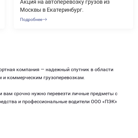
Акция на автоперевозку грузов из
Москвы в Екатеринбург.
Подробнее
портная компания — надежный спутник в области
м и коммерческим грузоперевозкам.
ли вам срочно нужно перевезти личные предметы с
средства и профессиональные водители ООО «ПЭК»