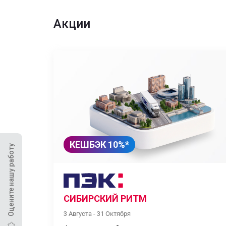
Акции
КЕШБЭК 10%*
Оцените нашу работу
СИБИРСКИЙ РИТМ
3 Августа - 31 Октября