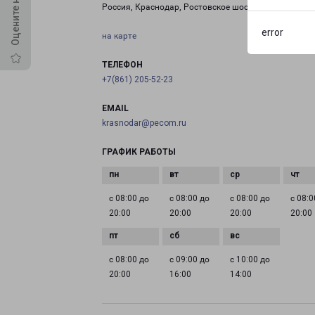
Россия, Краснодар, Ростовское шоссе, 26/1с2
error
на карте
ТЕЛЕФОН
+7(861) 205-52-23
EMAIL
krasnodar@pecom.ru
ГРАФИК РАБОТЫ
с 08:00 до
с 08:00 до
с 08:00 до
с 08:0
20:00
20:00
20:00
20:00
с 08:00 до
с 09:00 до
с 10:00 до
20:00
16:00
14:00