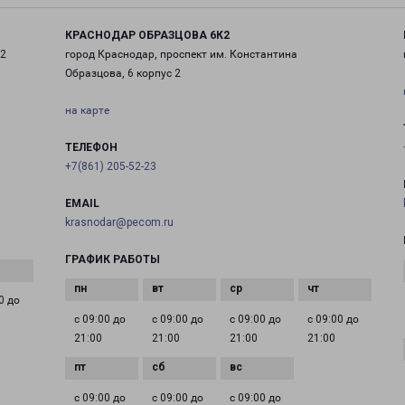
КРАСНОДАР ОБРАЗЦОВА 6К2
 2
город Краснодар, проспект им. Константина
Образцова, 6 корпус 2
на карте
ТЕЛЕФОН
+7(861) 205-52-23
EMAIL
krasnodar@pecom.ru
ГРАФИК РАБОТЫ
0 до
с 09:00 до
с 09:00 до
с 09:00 до
с 09:00 до
21:00
21:00
21:00
21:00
с 09:00 до
с 09:00 до
с 09:00 до