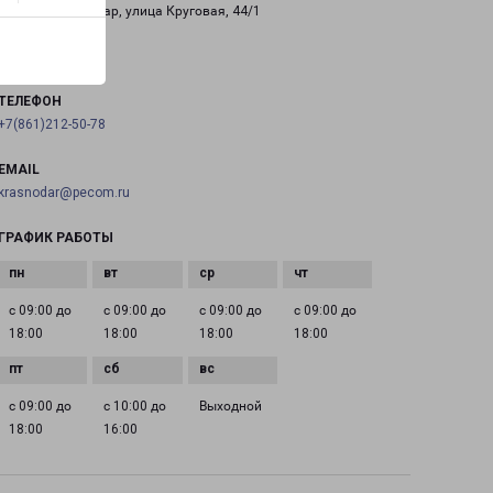
Россия, Краснодар, улица Круговая, 44/1
на карте
ТЕЛЕФОН
+7(861)212-50-78
EMAIL
krasnodar@pecom.ru
ГРАФИК РАБОТЫ
с 09:00 до
с 09:00 до
с 09:00 до
с 09:00 до
18:00
18:00
18:00
18:00
с 09:00 до
с 10:00 до
Выходной
18:00
16:00