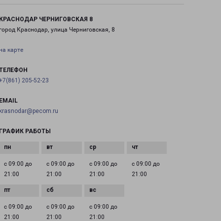
КРАСНОДАР ЧЕРНИГОВСКАЯ 8
город Краснодар, улица Черниговская, 8
на карте
ТЕЛЕФОН
+7(861) 205-52-23
EMAIL
krasnodar@pecom.ru
ГРАФИК РАБОТЫ
с 09:00 до
с 09:00 до
с 09:00 до
с 09:00 до
21:00
21:00
21:00
21:00
с 09:00 до
с 09:00 до
с 09:00 до
21:00
21:00
21:00