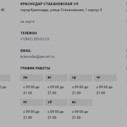
КРАСНОДАР СТАХАНОВСКАЯ 1/5
 45
город Краснодар, улица Стахановская, 1 корпус 5
на карте
ТЕЛЕФОН
+7(861) 205-52-23
EMAIL
krasnodar@pecom.ru
ГРАФИК РАБОТЫ
0 до
с 09:00 до
с 09:00 до
с 09:00 до
с 09:00 до
21:00
21:00
21:00
21:00
с 09:00 до
с 09:00 до
с 09:00 до
21:00
21:00
21:00