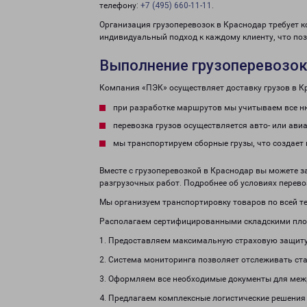
телефону:
+7 (495) 660-11-11
.
Организация грузоперевозок в Краснодар требует 
индивидуальный подход к каждому клиенту, что по
Выполнение грузоперевозок 
Компания «ПЭК» осуществляет доставку грузов в К
при разработке маршрутов мы учитываем все ню
перевозка грузов осуществляется авто- или ави
мы транспортируем сборные грузы, что создает 
Вместе с грузоперевозкой в Краснодар вы можете з
разгрузочных работ. Подробнее об условиях перево
Мы организуем транспортировку товаров по всей те
Располагаем сертифицированными складскими пло
1. Предоставляем максимальную страховую защиту
2. Система мониторинга позволяет отслеживать ста
3. Оформляем все необходимые документы для меж
4. Предлагаем комплексные логистические решения