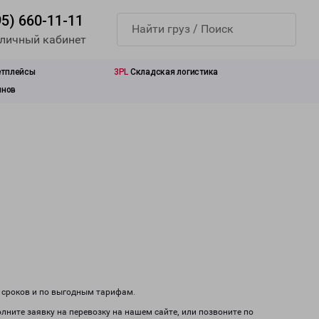
95) 660-11-11
 личный кабинет
етплейсы
3PL
Складская логистика
инов
м сроков и по выгодным тарифам.
лните заявку на перевозку на нашем сайте, или позвоните по