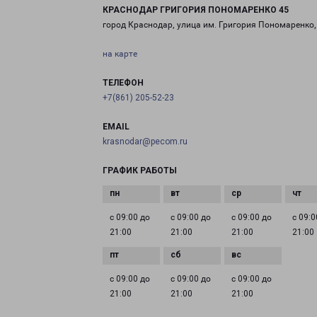
КРАСНОДАР ГРИГОРИЯ ПОНОМАРЕНКО 45
город Краснодар, улица им. Григория Пономаренко,
на карте
ТЕЛЕФОН
+7(861) 205-52-23
EMAIL
krasnodar@pecom.ru
ГРАФИК РАБОТЫ
с 09:00 до
с 09:00 до
с 09:00 до
с 09:0
21:00
21:00
21:00
21:00
с 09:00 до
с 09:00 до
с 09:00 до
21:00
21:00
21:00