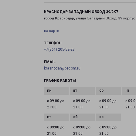
КРАСНОДАР ЗАПАДНЫЙ ОБХОД 39/2К7
город Краснодар, улица Западный Обход, 39 корпус
на карте
ТЕЛЕФОН
+7(861) 205-52-23
EMAIL
krasnodar@pecom.ru
ГРАФИК РАБОТЫ
с 09:00 до
с 09:00 до
с 09:00 до
с 09:0
21:00
21:00
21:00
21:00
с 09:00 до
с 09:00 до
с 09:00 до
21:00
21:00
21:00