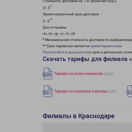
Стоимость доставки за 1 кг (включая НДС)
*
21.3
Ориентировочный срок доставки
**
3 - 6
Дни отправки
пн, вт, ср, чт, пт, сб
* Минимальная стоимость доставки по выбранном
** Срок перевозки является
ориентировочным
Рассчитайте в калькуляторе
срок и детальную стои
Скачать тарифы для филиала 
(xlsx)
Тарифы на услуги перевозки
(xls)
Тарифы на перевозку в филиал
Филиалы в Краснодаре