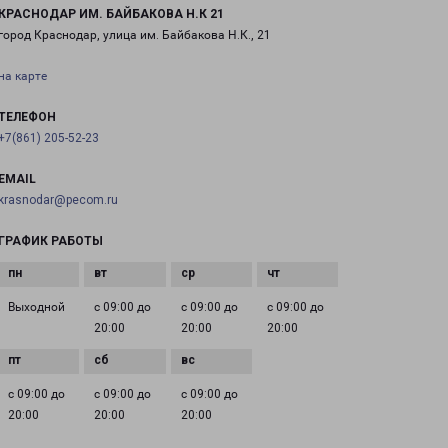
КРАСНОДАР ИМ. БАЙБАКОВА Н.К 21
город Краснодар, улица им. Байбакова Н.К., 21
на карте
ТЕЛЕФОН
+7(861) 205-52-23
EMAIL
krasnodar@pecom.ru
ГРАФИК РАБОТЫ
Выходной
с 09:00 до
с 09:00 до
с 09:00 до
20:00
20:00
20:00
с 09:00 до
с 09:00 до
с 09:00 до
20:00
20:00
20:00