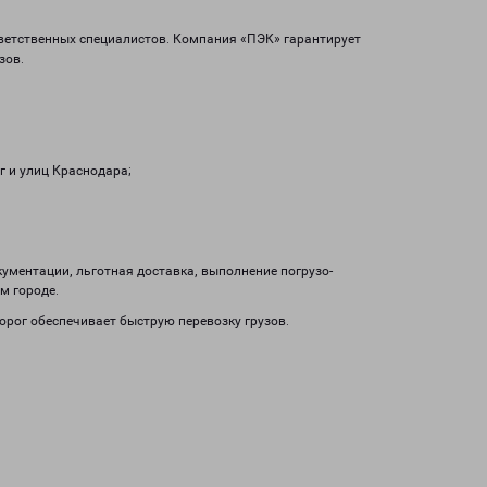
тветственных специалистов. Компания «ПЭК» гарантирует
зов.
 и улиц Краснодара;
кументации, льготная доставка, выполнение погрузо-
м городе.
орог обеспечивает быструю перевозку грузов.