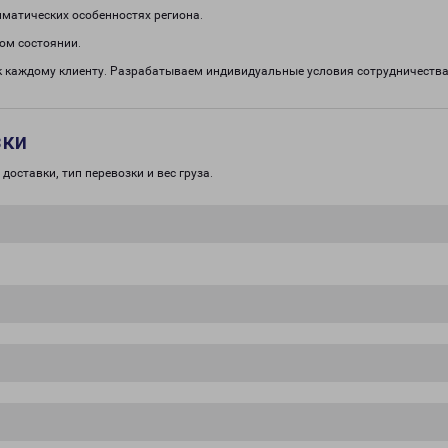
иматических особенностях региона.
ом состоянии.
 каждому клиенту. Разрабатываем индивидуальные условия сотрудничества.
зки
доставки, тип перевозки и вес груза.