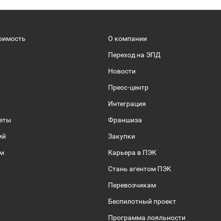
оимость
О компании
Переход на ЭПД
Новости
Пресс-центр
Интеграция
веты
Франшиза
ий
Закупки
ом
Карьера в ПЭК
Стань агентом ПЭК
Перевозчикам
Беспилотный проект
Программа лояльности