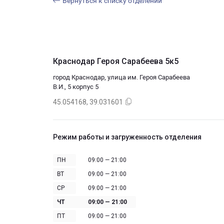
Вернуться к списку отделений
Краснодар Героя Сарабеева 5к5
город Краснодар, улица им. Героя Сарабеева
В.И., 5 корпус 5
45.054168, 39.031601
Режим работы и загруженность отделения
ПН
09:00 — 21:00
ВТ
09:00 — 21:00
СР
09:00 — 21:00
ЧТ
09:00 — 21:00
ПТ
09:00 — 21:00