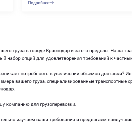
Подробнее
его груза в городе Краснодар и за его пределы. Наша тр
ный набор опций для удовлетворения требований к частны
 возникает потребность в увеличении объемов доставки? И
размера вашего груза, специализированные транспортные 
нодар.
шу компанию для грузоперевозки.
ельно изучаем ваши требования и предлагаем наилучшие 