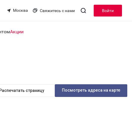
Москва
Свяжитесь с нами
Войти
нтом
Акции
Посмотреть адреса на карте
Распечатать страницу