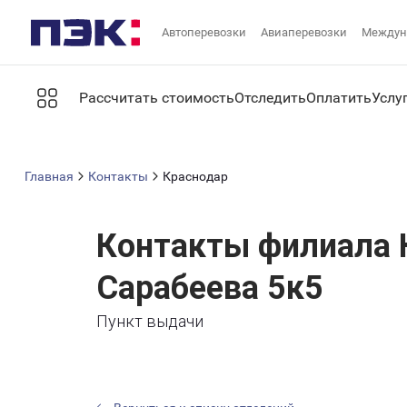
Автоперевозки
Авиаперевозки
Междун
Рассчитать стоимость
Отследить
Оплатить
Услу
Главная
Контакты
Краснодар
Контакты филиала 
Сарабеева 5к5
Пункт выдачи