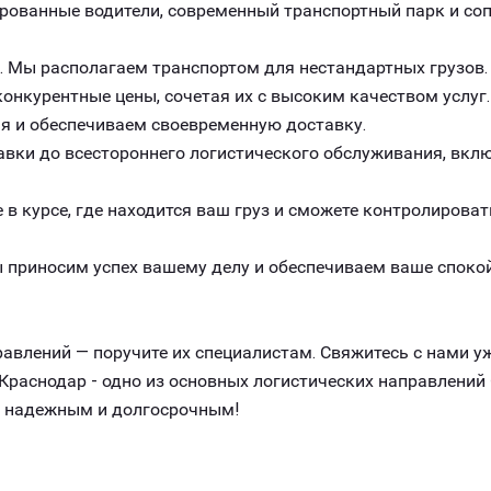
рованные водители, современный транспортный парк и с
. Мы располагаем транспортом для нестандартных грузов.
онкурентные цены, сочетая их с высоким качеством услуг.
я и обеспечиваем своевременную доставку.
авки до всестороннего логистического обслуживания, вклю
 в курсе, где находится ваш груз и сможете контролироват
 приносим успех вашему делу и обеспечиваем ваше спокой
авлений — поручите их специалистам. Свяжитесь с нами уж
раснодар - одно из основных логистических направлений
, надежным и долгосрочным!