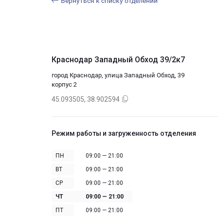
Вернуться к списку отделений
Краснодар Западный Обход 39/2к7
город Краснодар, улица Западный Обход, 39
корпус 2
45.093505, 38.902594
Режим работы и загруженность отделения
ПН
09:00 — 21:00
ВТ
09:00 — 21:00
СР
09:00 — 21:00
ЧТ
09:00 — 21:00
ПТ
09:00 — 21:00