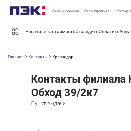
Автоперевозки
Авиаперевозки
Междун
Рассчитать стоимость
Отследить
Оплатить
Услу
Главная
Контакты
Краснодар
Контакты филиала 
Обход 39/2к7
Пункт выдачи