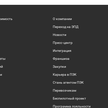
оимость
О компании
Переход на ЭПД
Новости
Пресс-центр
Интеграция
веты
Франшиза
ий
Закупки
ом
Карьера в ПЭК
Стань агентом ПЭК
Перевозчикам
Беспилотный проект
Программа лояльности