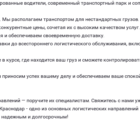
рованные водители, современный транспортный парк и с
. Мы располагаем транспортом для нестандартных грузов.
онкурентные цены, сочетая их с высоким качеством услуг.
я и обеспечиваем своевременную доставку.
авки до всестороннего логистического обслуживания, вклю
 в курсе, где находится ваш груз и сможете контролироват
 приносим успех вашему делу и обеспечиваем ваше спокой
авлений — поручите их специалистам. Свяжитесь с нами уж
раснодар - одно из основных логистических направлений
, надежным и долгосрочным!