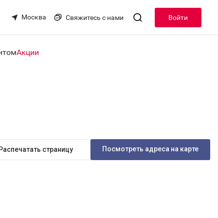
Москва
Свяжитесь с нами
Войти
нтом
Акции
Посмотреть адреса на карте
Распечатать страницу