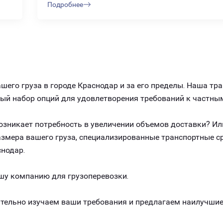
Подробнее
его груза в городе Краснодар и за его пределы. Наша тр
ный набор опций для удовлетворения требований к частны
 возникает потребность в увеличении объемов доставки? И
размера вашего груза, специализированные транспортные 
нодар.
шу компанию для грузоперевозки.
ельно изучаем ваши требования и предлагаем наилучшие 