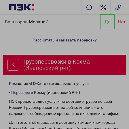
Главная
Направления
Грузоперевозки в Кохма (Ивановский
Ваш город
Москва?
Да
Нет
р-н)
Рассчитать и заказать перевозку
Грузоперевозки в Кохма
(Ивановский р-н)
Компания «ПЭК» также оказывает услуги:
-
Переезды
в Кохму (ивановский Р-Н)
ПЭК предоставляет услуги по доставке грузов по всей
России. Грузоперевозки от нашей компании – это
надежно, с соблюдением сроков и по выгодным тарифам.
Для того, чтобы заказать доставку «в» или «из» города
Кохма (Ивановский р-н), воспользуйтесь калькулятором