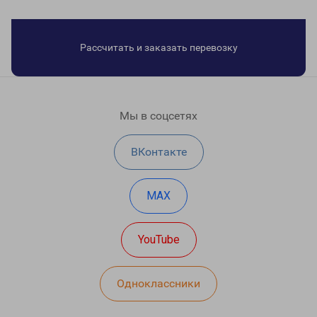
Рассчитать и заказать перевозку
Мы в соцсетях
ВКонтакте
MAX
YouTube
Одноклассники