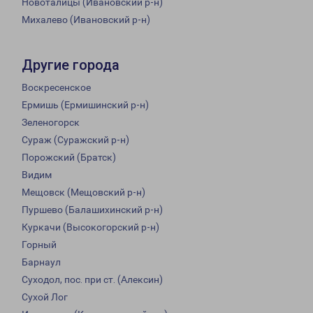
Новоталицы (Ивановский р-н)
Михалево (Ивановский р-н)
Другие города
Воскресенское
Ермишь (Ермишинский р-н)
Зеленогорск
Сураж (Суражский р-н)
Порожский (Братск)
Видим
Мещовск (Мещовский р-н)
Пуршево (Балашихинский р-н)
Куркачи (Высокогорский р-н)
Горный
Барнаул
Суходол, пос. при ст. (Алексин)
Сухой Лог