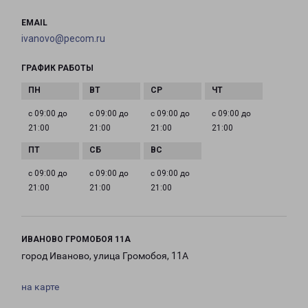
EMAIL
ivanovo@pecom.ru
ГРАФИК РАБОТЫ
с 09:00 до
с 09:00 до
с 09:00 до
с 09:00 до
21:00
21:00
21:00
21:00
с 09:00 до
с 09:00 до
с 09:00 до
21:00
21:00
21:00
ИВАНОВО ГРОМОБОЯ 11А
город Иваново, улица Громобоя, 11А
на карте