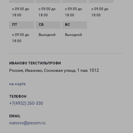
с 09:00 до
с 09:00 до
с 09:00 до
с 09:00 до
18:00
18:00
18:00
18:00
с 09:00 до
Выходной
Выходной
18:00
ИВАНОВО ТЕКСТИЛЬПРОФИ
Россия, Иваново, Сосновая улица, 1 пав. 1012
на карте
ТЕЛЕФОН
+7(4932) 260-330
EMAIL
ivanovo@pecom.ru