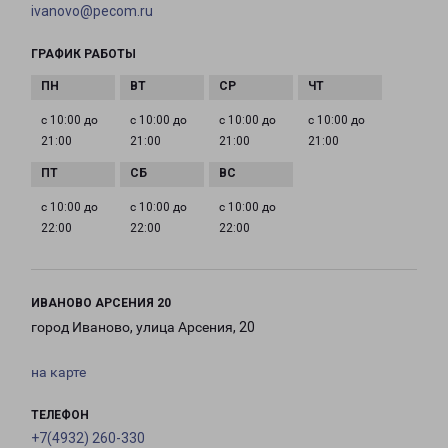
ivanovo@pecom.ru
ГРАФИК РАБОТЫ
с 10:00 до
с 10:00 до
с 10:00 до
с 10:00 до
21:00
21:00
21:00
21:00
с 10:00 до
с 10:00 до
с 10:00 до
22:00
22:00
22:00
ИВАНОВО АРСЕНИЯ 20
город Иваново, улица Арсения, 20
на карте
ТЕЛЕФОН
+7(4932) 260-330