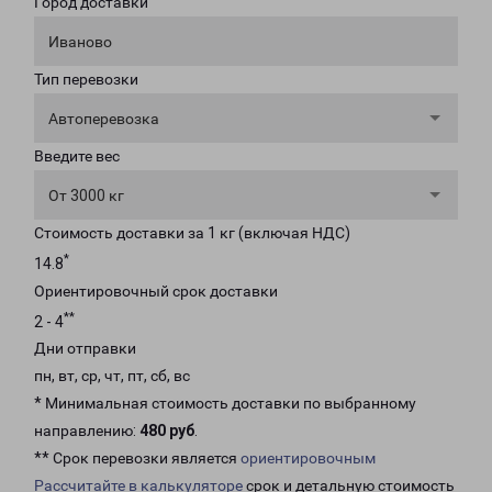
Город доставки
Иваново
Тип перевозки
Автоперевозка
Введите вес
От 3000 кг
Стоимость доставки за 1 кг (включая НДС)
*
14.8
Ориентировочный срок доставки
**
2 - 4
Дни отправки
пн, вт, ср, чт, пт, сб, вс
* Минимальная стоимость доставки по выбранному
направлению:
480 руб
.
** Срок перевозки является
ориентировочным
Рассчитайте в калькуляторе
срок и детальную стоимость