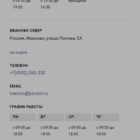
с 09:00 до
с 10:00 до
Выходной
19:00
16:00
ИВАНОВО СЕВЕР
Россия, Иваново, улица Попова, 5А
на карте
ТЕЛЕФОН
+7(4932) 260-330
EMAIL
ivanovo@pecom.ru
ГРАФИК РАБОТЫ
с 09:00 до
с 09:00 до
с 09:00 до
с 09:00 до
18:00
18:00
18:00
18:00