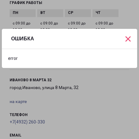
ГРАФИК РАБОТЫ
с 09:00 до
с 09:00 до
с 09:00 до
с 09:00 до
18:00
18:00
18:00
18:00
×
ОШИБКА
с 09:00 до
Выходной
Выходной
18:00
error
ИВАНОВО 8 МАРТА 32
город Иваново, улица 8 Марта, 32
на карте
ТЕЛЕФОН
+7(4932) 260-330
EMAIL