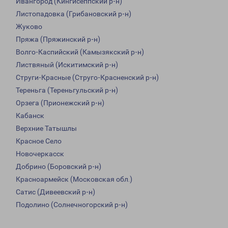
Ивангород (Кингисеппский р-н)
Листопадовка (Грибановский р-н)
Жуково
Пряжа (Пряжинский р-н)
Волго-Каспийский (Камызякский р-н)
Листвяный (Искитимский р-н)
Струги-Красные (Струго-Красненский р-н)
Тереньга (Тереньгульский р-н)
Орзега (Прионежский р-н)
Кабанск
Верхние Татышлы
Красное Село
Новочеркасск
Добрино (Боровский р-н)
Красноармейск (Московская обл.)
Сатис (Дивеевский р-н)
Подолино (Солнечногорский р-н)