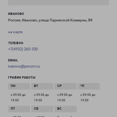
ИВАНОВО
Россия, Иваново, улица Парижской Коммуны, 84
на карте
ТЕЛЕФОН
+7(4932) 260-330
EMAIL
ivanovo@pecom.ru
ГРАФИК РАБОТЫ
с 09:00 до
с 09:00 до
с 09:00 до
с 09:00 до
19:00
19:00
19:00
19:00