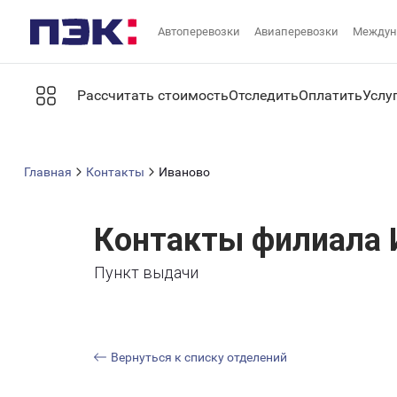
Автоперевозки
Авиаперевозки
Междун
Рассчитать стоимость
Отследить
Оплатить
Услу
Главная
Контакты
Иваново
Контакты филиала 
Пункт выдачи
Вернуться к списку отделений