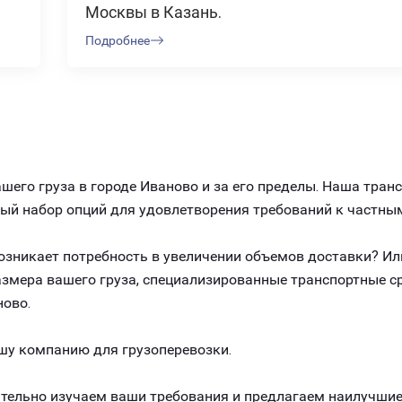
Москвы в Казань.
Подробнее
его груза в городе Иваново и за его пределы. Наша тран
ный набор опций для удовлетворения требований к частны
 возникает потребность в увеличении объемов доставки? И
размера вашего груза, специализированные транспортные 
ново.
шу компанию для грузоперевозки.
ельно изучаем ваши требования и предлагаем наилучшие 