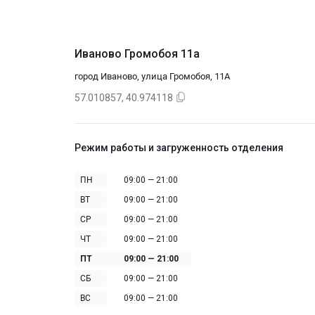
Иваново Громобоя 11а
город Иваново, улица Громобоя, 11А
57.010857, 40.974118
Режим работы и загруженность отделения
ПН
09:00 — 21:00
ВТ
09:00 — 21:00
СР
09:00 — 21:00
ЧТ
09:00 — 21:00
ПТ
09:00 — 21:00
СБ
09:00 — 21:00
ВС
09:00 — 21:00