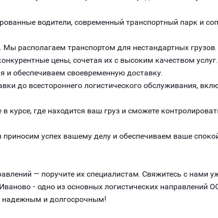
рованные водители, современный транспортный парк и с
. Мы располагаем транспортом для нестандартных грузов.
онкурентные цены, сочетая их с высоким качеством услуг.
я и обеспечиваем своевременную доставку.
авки до всестороннего логистического обслуживания, вклю
 в курсе, где находится ваш груз и сможете контролироват
 приносим успех вашему делу и обеспечиваем ваше спокой
авлений — поручите их специалистам. Свяжитесь с нами уж
ваново - одно из основных логистических направлений О
, надежным и долгосрочным!