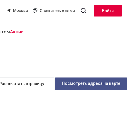
Москва
Свяжитесь с нами
Войти
нтом
Акции
Посмотреть адреса на карте
Распечатать страницу