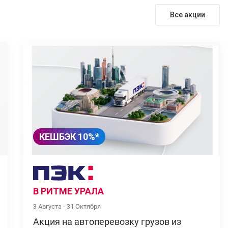
Все акции
КЕШБЭК 10%*
В РИТМЕ УРАЛА
3 Августа - 31 Октября
Акция на автоперевозку грузов из