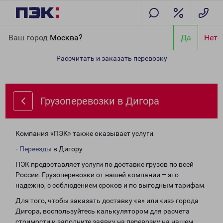
Главная
Направления
Грузоперевозки в Дигора
Ваш город
Москва?
Да
Нет
Рассчитать и заказать перевозку
Грузоперевозки в Дигора
Компания «ПЭК» также оказывает услуги:
-
Переезды
в Дигору
ПЭК предоставляет услуги по доставке грузов по всей
России. Грузоперевозки от нашей компании – это
надежно, с соблюдением сроков и по выгодным тарифам.
Для того, чтобы заказать доставку «в» или «из» города
Дигора, воспользуйтесь калькулятором для расчета
стоимости и заполните заявку на перевозку на нашем