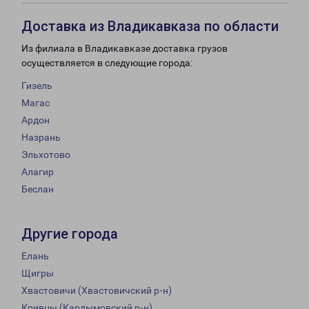
Доставка из Владикавказа по области
Из филиала в Владикавказе доставка грузов
осуществляется в следующие города:
Гизель
Магас
Ардон
Назрань
Эльхотово
Алагир
Беслан
Другие города
Елань
Щигры
Хвастовичи (Хвастовичский р-н)
Кривцы (Кардымовский р-н)