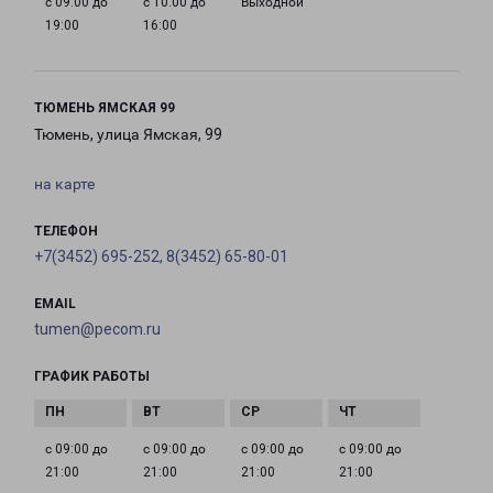
с 09:00 до
с 10:00 до
Выходной
19:00
16:00
ТЮМЕНЬ ЯМСКАЯ 99
Тюмень, улица Ямская, 99
на карте
ТЕЛЕФОН
+7(3452) 695-252, 8(3452) 65-80-01
EMAIL
tumen@pecom.ru
ГРАФИК РАБОТЫ
с 09:00 до
с 09:00 до
с 09:00 до
с 09:00 до
21:00
21:00
21:00
21:00