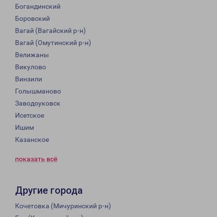
Богандинский
Боровский
Вагай (Вагайский р-н)
Вагай (Омутинский р-н)
Велижаны
Викулово
Винзили
Голышманово
Заводоуковск
Исетское
Ишим
Казанское
показать всё
Другие города
Кочетовка (Мичуринский р-н)