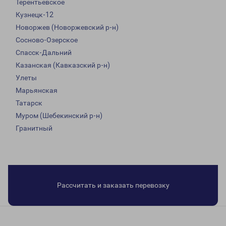
Терентьевское
Кузнецк-12
Новоржев (Новоржевский р-н)
Сосново-Озерское
Спасск-Дальний
Казанская (Кавказский р-н)
Улеты
Марьянская
Татарск
Муром (Шебекинский р-н)
Гранитный
Рассчитать и заказать перевозку