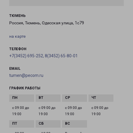
ТЮМЕНЬ
Россия, Тюмень, Одесская улица, 1с79
на карте
ТЕЛЕФОН
+7(3452) 695-252, 8(3452) 65-80-01
EMAIL
tumen@pecom.ru
ГРАФИК РАБОТЫ
с 09:00 до
с 09:00 до
с 09:00 до
с 09:00 до
19:00
19:00
19:00
19:00