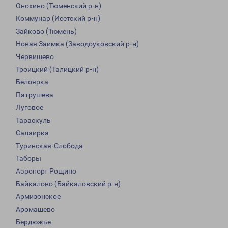
Онохино (Тюменский р-н)
Коммунар (Исетский р-н)
Зайково (Тюмень)
Новая Заимка (Заводоуковский р-н)
Червишево
Троицкий (Талицкий р-н)
Белоярка
Патрушева
Луговое
Тараскуль
Салаирка
Туринская-Слобода
Таборы
Аэропорт Рощино
Байкалово (Байкаловский р-н)
Армизонское
Аромашево
Бердюжье