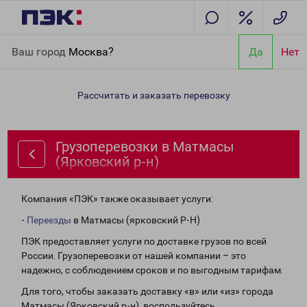
Главная
Направления
Грузоперевозки в Матмасы
Ваш город
Москва?
Да
Нет
(Ярковский р-н)
Рассчитать и заказать перевозку
Грузоперевозки в Матмасы
(Ярковский р-н)
Компания «ПЭК» также оказывает услуги:
-
Переезды
в Матмасы (ярковский Р-Н)
ПЭК предоставляет услуги по доставке грузов по всей
России. Грузоперевозки от нашей компании – это
надежно, с соблюдением сроков и по выгодным тарифам.
Для того, чтобы заказать доставку «в» или «из» города
Матмасы (Ярковский р-н), воспользуйтесь