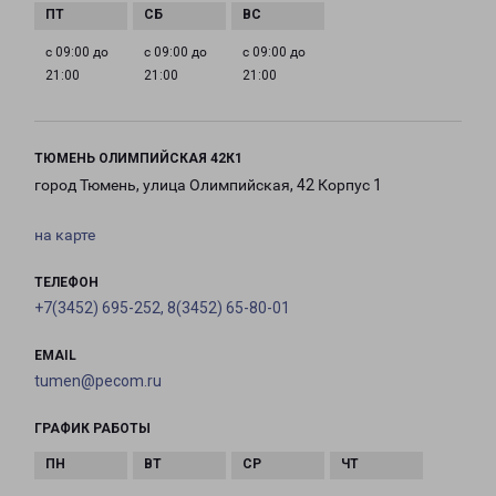
с 09:00 до
с 09:00 до
с 09:00 до
21:00
21:00
21:00
ТЮМЕНЬ ОЛИМПИЙСКАЯ 42К1
город Тюмень, улица Олимпийская, 42 Корпус 1
на карте
ТЕЛЕФОН
+7(3452) 695-252, 8(3452) 65-80-01
EMAIL
tumen@pecom.ru
ГРАФИК РАБОТЫ