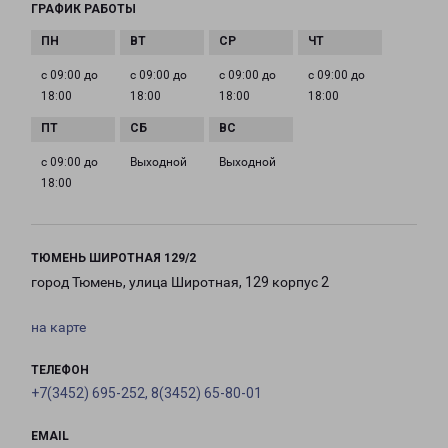
ГРАФИК РАБОТЫ
с 09:00 до
с 09:00 до
с 09:00 до
с 09:00 до
18:00
18:00
18:00
18:00
с 09:00 до
Выходной
Выходной
18:00
ТЮМЕНЬ ШИРОТНАЯ 129/2
город Тюмень, улица Широтная, 129 корпус 2
на карте
ТЕЛЕФОН
+7(3452) 695-252, 8(3452) 65-80-01
EMAIL