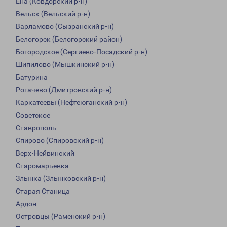
Ена (Ковдорский р-н)
Вельск (Вельский р-н)
Варламово (Сызранский р-н)
Белогорск (Белогорский район)
Богородское (Сергиево-Посадский р-н)
Шипилово (Мышкинский р-н)
Батурина
Рогачево (Дмитровский р-н)
Каркатеевы (Нефтеюганский р-н)
Советское
Ставрополь
Спирово (Спировский р-н)
Верх-Нейвинский
Старомарьевка
Злынка (Злынковский р-н)
Старая Станица
Ардон
Островцы (Раменский р-н)