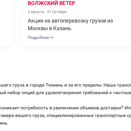
ВОЛЖСКИЙ ВЕТЕР
3 Августа - 31 Октября
Акция на автоперевозку грузов из
Москвы в Казань.
Подробнее
его груза в городе Тюмень и за его пределы. Наша тран
ный набор опций для удовлетворения требований к частны
 возникает потребность в увеличении объемов доставки? И
размера вашего груза, специализированные транспортные 
ень.