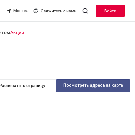
Москва
Свяжитесь с нами
Войти
нтом
Акции
Посмотреть адреса на карте
Распечатать страницу