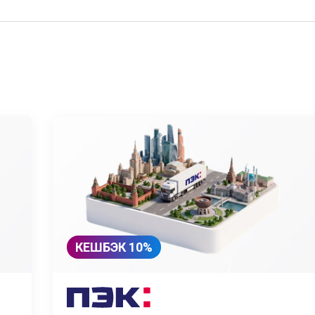
КЕШБЭК 10%