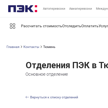
Автоперевозки
Авиаперевозки
Междун
Рассчитать стоимость
Отследить
Оплатить
Услу
Главная
Контакты
Тюмень
Отделения ПЭК в Т
Основное отделение
Вернуться к списку отделений