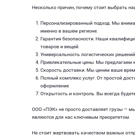
Несколько причин, почему стоит выбрать на
Персонализированный подход. Мы внимат
именно в вашем регионе.
Гарантия безопасности. Наши квалифици
товаров и вещей.
Универсальность логистических решений
Привлекательные цены. Мы предлагаем к
Скорость доставки. Мы ценим ваше врем
Полный комплекс услуг. От простой дост
оформление.
Открытость и контроль. Вы всегда будете
ООО «ПЭК» не просто доставляет грузы — мы
являются для нас ключевым приоритетом.
Не стоит жертвовать качеством важных отпр