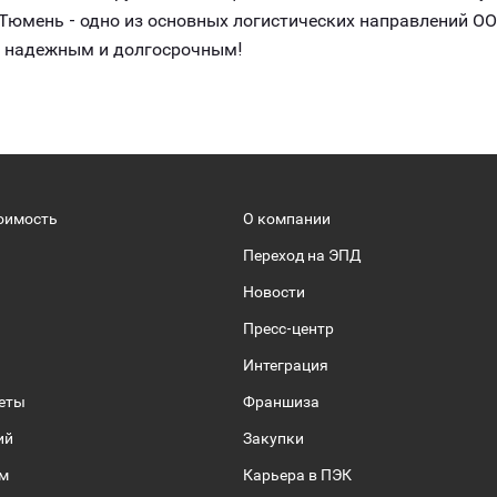
Тюмень - одно из основных логистических направлений ОО
, надежным и долгосрочным!
оимость
О компании
Переход на ЭПД
Новости
Пресс-центр
Интеграция
веты
Франшиза
ий
Закупки
ом
Карьера в ПЭК