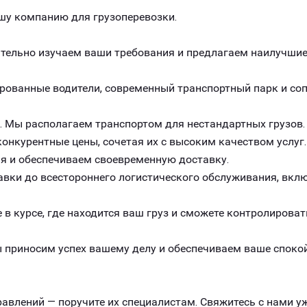
шу компанию для грузоперевозки.
ельно изучаем ваши требования и предлагаем наилучшие 
рованные водители, современный транспортный парк и с
. Мы располагаем транспортом для нестандартных грузов.
онкурентные цены, сочетая их с высоким качеством услуг.
я и обеспечиваем своевременную доставку.
авки до всестороннего логистического обслуживания, вклю
 в курсе, где находится ваш груз и сможете контролироват
 приносим успех вашему делу и обеспечиваем ваше спокой
авлений — поручите их специалистам. Свяжитесь с нами уж