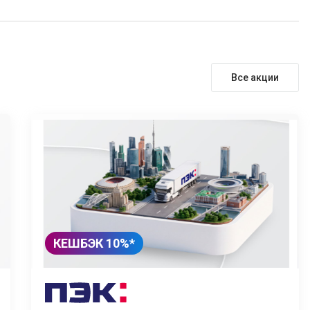
Все акции
КЕШБЭК 10%*