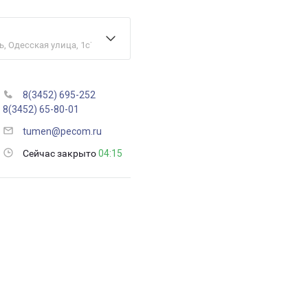
, Одесская улица, 1с79
8(3452) 695-252
8(3452) 65-80-01
tumen@pecom.ru
Сейчас закрыто
04:15