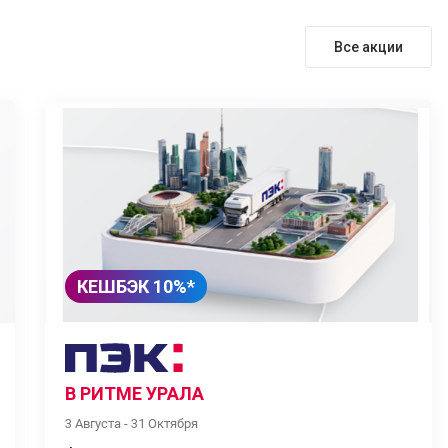
Все акции
КЕШБЭК 10%*
В РИТМЕ УРАЛА
3 Августа - 31 Октября