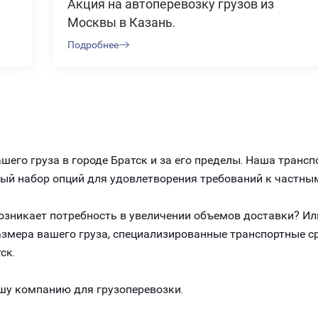
Акция на автоперевозку грузов из
Москвы в Казань.
Подробнее
его груза в городе Братск и за его пределы. Наша транс
ный набор опций для удовлетворения требований к частны
 возникает потребность в увеличении объемов доставки? И
размера вашего груза, специализированные транспортные 
ск.
шу компанию для грузоперевозки.