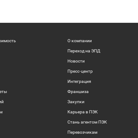
оимость
О компании
Переход на ЭПД
Новости
Пресс-центр
Интеграция
веты
Франшиза
ий
Закупки
ом
Карьера в ПЭК
Стань агентом ПЭК
Перевозчикам