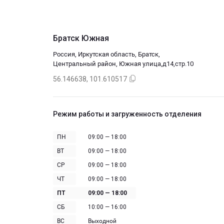
Братск Южная
Россия, Иркутская область, Братск,
Центральный район, Южная улица,д14,стр.10
56.146638, 101.610517
Режим работы и загруженность отделения
ПН
09:00 — 18:00
ВТ
09:00 — 18:00
СР
09:00 — 18:00
ЧТ
09:00 — 18:00
ПТ
09:00 — 18:00
СБ
10:00 — 16:00
ВС
Выходной