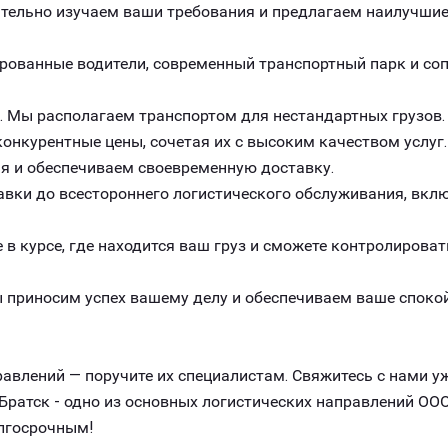
ельно изучаем ваши требования и предлагаем наилучшие 
рованные водители, современный транспортный парк и с
. Мы располагаем транспортом для нестандартных грузов.
онкурентные цены, сочетая их с высоким качеством услуг.
я и обеспечиваем своевременную доставку.
авки до всестороннего логистического обслуживания, вклю
 в курсе, где находится ваш груз и сможете контролироват
 приносим успех вашему делу и обеспечиваем ваше спокой
авлений — поручите их специалистам. Свяжитесь с нами уж
ратск - одно из основных логистических направлений ООО
лгосрочным!