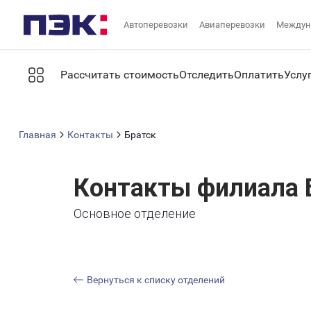
Автоперевозки
Авиаперевозки
Междун
Рассчитать стоимость
Отследить
Оплатить
Услу
Главная
Контакты
Братск
Контакты филиала 
Основное отделение
Вернуться к списку отделений