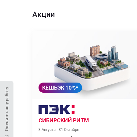
Акции
КЕШБЭК 10%*
Оцените нашу работу
СИБИРСКИЙ РИТМ
3 Августа - 31 Октября