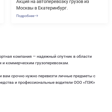
Акция на автоперевозку грузов из
Москвы в Екатеринбург.
Подробнее
портная компания — надежный спутник в области
м и коммерческим грузоперевозкам.
ли вам срочно нужно перевезти личные предметы с
средства и профессиональные водители ООО «ПЭК»