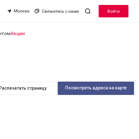
Москва
Свяжитесь с нами
Войти
нтом
Акции
Посмотреть адреса на карте
Распечатать страницу