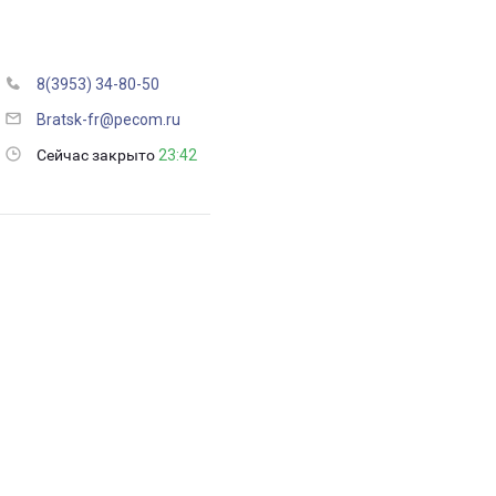
8(3953) 34-80-50
Bratsk-fr@pecom.ru
Сейчас закрыто
23:42