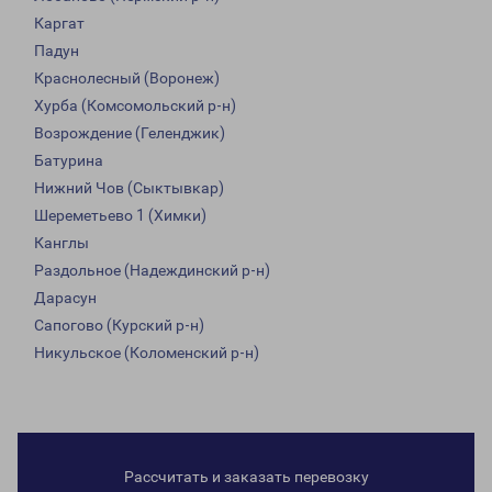
Каргат
Падун
Краснолесный (Воронеж)
Хурба (Комсомольский р-н)
Возрождение (Геленджик)
Батурина
Нижний Чов (Сыктывкар)
Шереметьево 1 (Химки)
Канглы
Раздольное (Надеждинский р-н)
Дарасун
Сапогово (Курский р-н)
Никульское (Коломенский р-н)
Рассчитать и заказать перевозку