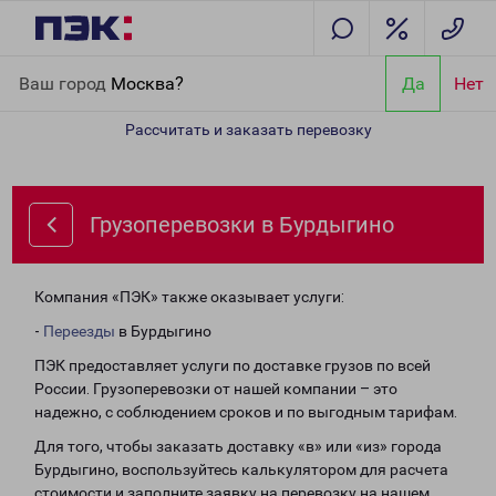
Главная
Направления
Грузоперевозки в Бурдыгино
Ваш город
Москва?
Да
Нет
Рассчитать и заказать перевозку
Грузоперевозки в Бурдыгино
Компания «ПЭК» также оказывает услуги:
-
Переезды
в Бурдыгино
ПЭК предоставляет услуги по доставке грузов по всей
России. Грузоперевозки от нашей компании – это
надежно, с соблюдением сроков и по выгодным тарифам.
Для того, чтобы заказать доставку «в» или «из» города
Бурдыгино, воспользуйтесь калькулятором для расчета
стоимости и заполните заявку на перевозку на нашем