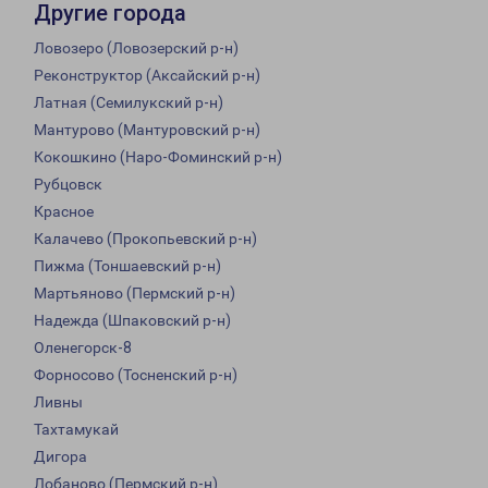
Другие города
Ловозеро (Ловозерский р-н)
Реконструктор (Аксайский р-н)
Латная (Семилукский р-н)
Мантурово (Мантуровский р-н)
Кокошкино (Наро-Фоминский р-н)
Рубцовск
Красное
Калачево (Прокопьевский р-н)
Пижма (Тоншаевский р-н)
Мартьяново (Пермский р-н)
Надежда (Шпаковский р-н)
Оленегорск-8
Форносово (Тосненский р-н)
Ливны
Тахтамукай
Дигора
Лобаново (Пермский р-н)