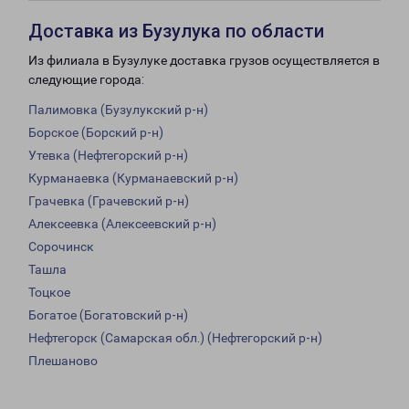
Доставка из Бузулука по области
Из филиала в Бузулуке доставка грузов осуществляется в
следующие города:
Палимовка (Бузулукский р-н)
Борское (Борский р-н)
Утевка (Нефтегорский р-н)
Курманаевка (Курманаевский р-н)
Грачевка (Грачевский р-н)
Алексеевка (Алексеевский р-н)
Сорочинск
Ташла
Тоцкое
Богатое (Богатовский р-н)
Нефтегорск (Самарская обл.) (Нефтегорский р-н)
Плешаново