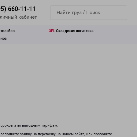
95) 660-11-11
 личный кабинет
етплейсы
3PL
Складская логистика
инов
м сроков и по выгодным тарифам.
заполните заявку на перевозку на нашем сайте, или позвоните