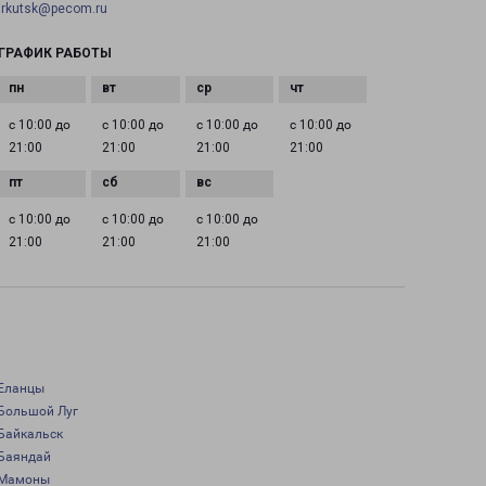
irkutsk@pecom.ru
ГРАФИК РАБОТЫ
с 10:00 до
с 10:00 до
с 10:00 до
с 10:00 до
21:00
21:00
21:00
21:00
с 10:00 до
с 10:00 до
с 10:00 до
21:00
21:00
21:00
Еланцы
Большой Луг
Байкальск
Баяндай
Мамоны