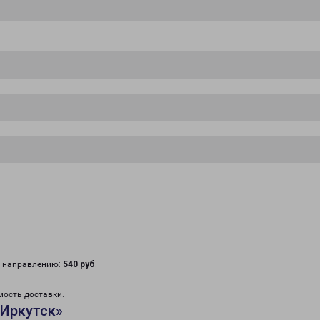
у направлению:
540 руб
.
мость доставки.
«Иркутск»