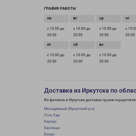
ГРАФИК РАБОТЫ
с 10:00 до
с 10:00 до
с 10:00 до
с 10:0
20:00
20:00
20:00
20:00
с 10:00 до
с 10:00 до
с 10:00 до
20:00
20:00
20:00
Доставка из Иркутска по обла
Из филиала в Иркутске доставка грузов осуществля
Молодежный (Иркутский р-н)
Усть-Уда
Карлук
Баклаши
Бохан