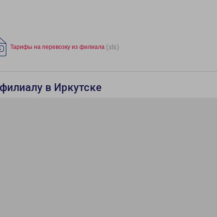
(xls)
Тарифы на перевозку из филиала
филиалу в Иркутске