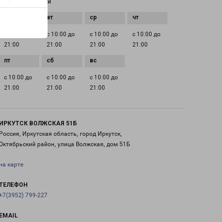
ГРАФИК РАБОТЫ
с 10:00 до
с 10:00 до
с 10:00 до
с 10:00 до
21:00
21:00
21:00
21:00
с 10:00 до
с 10:00 до
с 10:00 до
21:00
21:00
21:00
ИРКУТСК ВОЛЖСКАЯ 51Б
Россия, Иркутская область, город Иркутск,
Октябрьский район, улица Волжская, дом 51Б
на карте
ТЕЛЕФОН
+7(3952) 799-227
EMAIL