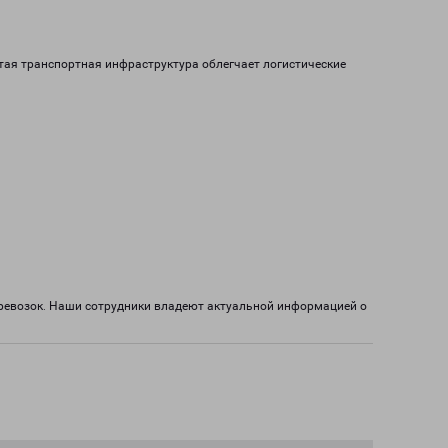
тая транспортная инфраструктура облегчает логистические
еревозок. Наши сотрудники владеют актуальной информацией о