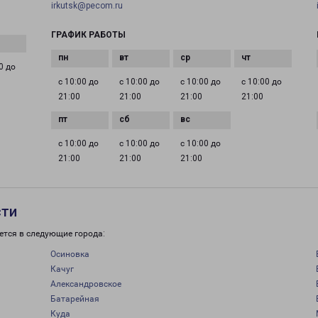
irkutsk@pecom.ru
ГРАФИК РАБОТЫ
0 до
с 10:00 до
с 10:00 до
с 10:00 до
с 10:00 до
21:00
21:00
21:00
21:00
с 10:00 до
с 10:00 до
с 10:00 до
21:00
21:00
21:00
сти
ется в следующие города:
Осиновка
Качуг
Александровское
Батарейная
Куда