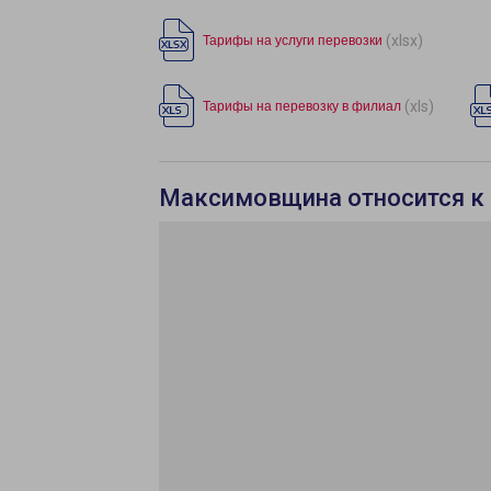
(xlsx)
Тарифы на услуги перевозки
(xls)
Тарифы на перевозку в филиал
Максимовщина относится к 