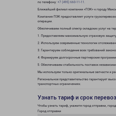
по телефону:
+7 (495) 660-11-11
.
Ближайший филиал компании «ПЭК» к городу Макси
Компания ПЭК предоставляет услуги грузоперевозо
операции.
Обеспечиваем полный спектр складских услуг на те
1. Предоставляем максимальную страховую защиту
2. Используем современные технологии отслеживан
3. Гарантируем соблюдение всех требований законо
4. Формируем долгосрочные партнерские программ
5. Обеспечиваем стабильность поставок независим
Мы используем только оригинальные запчасти и р
Региональное представительство гарантирует высо
транспортных ограничениях.
Узнать тариф и срок перево
Чтобы узнать тариф, укажите город отправки, город 
Город отправки