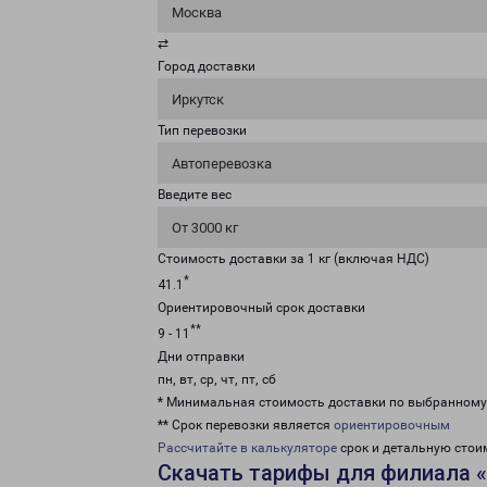
Москва
⇄
Город доставки
Иркутск
Тип перевозки
Автоперевозка
Введите вес
От 3000 кг
Стоимость доставки за 1 кг (включая НДС)
*
41.1
Ориентировочный срок доставки
**
9 - 11
Дни отправки
пн, вт, ср, чт, пт, сб
* Минимальная стоимость доставки по выбранном
** Срок перевозки является
ориентировочным
Рассчитайте в калькуляторе
срок и детальную стои
Скачать тарифы для филиала 