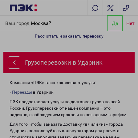
Главная
Направления
Грузоперевозки в Ударник
Ваш город
Москва?
Да
Нет
Рассчитать и заказать перевозку
Грузоперевозки в Ударник
Компания «ПЭК» также оказывает услуги:
-
Переезды
в Ударник
ПЭК предоставляет услуги по доставке грузов по всей
России. Грузоперевозки от нашей компании – это
надежно, с соблюдением сроков и по выгодным тарифам.
Для того, чтобы заказать доставку «в» или «из» города
Ударник, воспользуйтесь калькулятором для расчета
стоимости и заполните заявку на перевозку на нашем