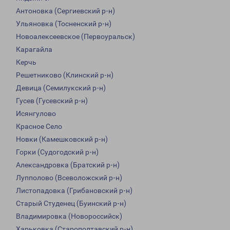
Антоновка (Сергиевский р-н)
Ульяновка (Тосненский р-н)
Новоалексеевское (Первоуральск)
Карагайла
Керчь
Решетниково (Клинский р-н)
Девица (Семилукский р-н)
Гусев (Гусевский р-н)
Исянгулово
Красное Село
Новки (Камешковский р-н)
Горки (Судогодский р-н)
Александровка (Братский р-н)
Лупполово (Всеволожский р-н)
Листопадовка (Грибановский р-н)
Старый Студенец (Буинский р-н)
Владимировка (Новороссийск)
Харьковка (Старополтавский р-н)