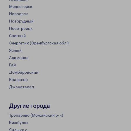
Медногорск
Новоорск
Новорудный
Новотроицк
Светлый
Энергетик (Оренбургская обл.)
Ясный
Адамовка
Гай
Домбаровский
Кваркено
Джанаталап
Другие города
Тропарево (Можайский р-н)
Бижбуляк
Яндыки с.