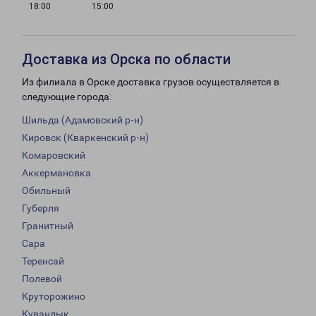
18:00
15:00
Доставка из Орска по области
Из филиала в Орске доставка грузов осуществляется в
следующие города:
Шильда (Адамовский р-н)
Кировск (Кваркенский р-н)
Комаровский
Аккермановка
Обильный
Губерля
Гранитный
Сара
Теренсай
Полевой
Круторожино
Кувандык