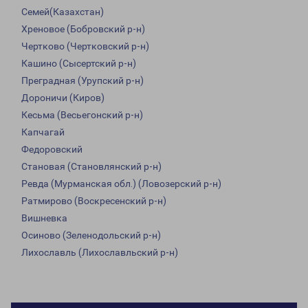
Семей(Казахстан)
Хреновое (Бобровский р-н)
Чертково (Чертковский р-н)
Кашино (Сысертский р-н)
Преградная (Урупский р-н)
Дороничи (Киров)
Кесьма (Весьегонский р-н)
Капчагай
Федоровский
Становая (Становлянский р-н)
Ревда (Мурманская обл.) (Ловозерский р-н)
Ратмирово (Воскресенский р-н)
Вишневка
Осиново (Зеленодольский р-н)
Лихославль (Лихославльский р-н)