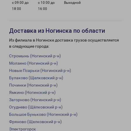
с 09:00 до
с 10:00 до
Выходной
18:00
16:00
Доставка из Ногинска по области
Из филиала в Ногинске доставка грузов осуществляется
в следующие города:
Стромынь (Ногинский р-н)
Молзино (Ногинский р-н)
Новые Псарьки (Ногинский р-н)
Булаково (Щелковский р-н)
Починки (Ногинский р-н)
Ямкино (Ногинский р-н)
Загорново (Ногинский р-н)
Огуднево (Щёлковский р-н)
Большое Буньково (Ногинский р-н)
Фряново (Щелковский р-н)
Электрогорск