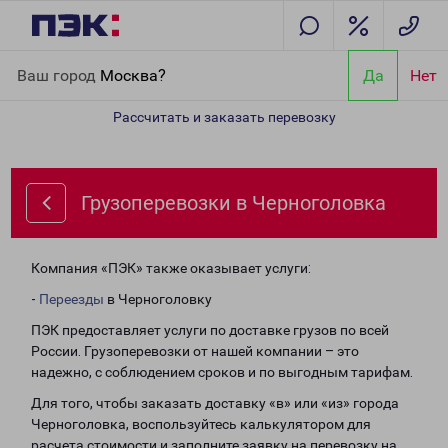
Главная
Направления
Грузоперевозки в Черноголовка
Ваш город
Москва?
Да
Нет
Рассчитать и заказать перевозку
Грузоперевозки в Черноголовка
Компания «ПЭК» также оказывает услуги:
-
Переезды
в Черноголовку
ПЭК предоставляет услуги по доставке грузов по всей
России. Грузоперевозки от нашей компании – это
надежно, с соблюдением сроков и по выгодным тарифам.
Для того, чтобы заказать доставку «в» или «из» города
Черноголовка, воспользуйтесь калькулятором для
расчета стоимости и заполните заявку на перевозку на