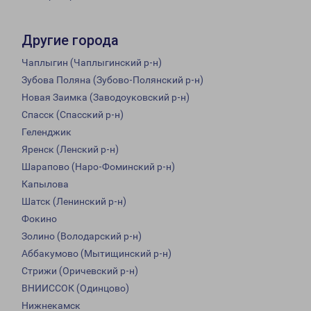
Другие города
Чаплыгин (Чаплыгинский р-н)
Зубова Поляна (Зубово-Полянский р-н)
Новая Заимка (Заводоуковский р-н)
Спасск (Спасский р-н)
Геленджик
Яренск (Ленский р-н)
Шарапово (Наро-Фоминский р-н)
Капылова
Шатск (Ленинский р-н)
Фокино
Золино (Володарский р-н)
Аббакумово (Мытищинский р-н)
Стрижи (Оричевский р-н)
ВНИИССОК (Одинцово)
Нижнекамск