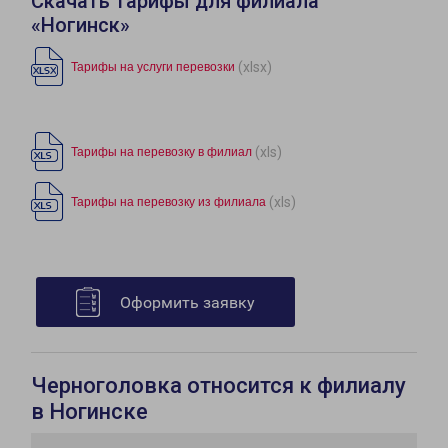
Скачать тарифы для филиала
«Ногинск»
(xlsx)
Тарифы на услуги перевозки
(xls)
Тарифы на перевозку в филиал
(xls)
Тарифы на перевозку из филиала
Оформить заявку
Черноголовка относится к филиалу
в Ногинске