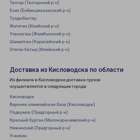
Талгар (Талгарский р-н)
Есик (Енбекшиказахский р-н)
Туздыбастау
Жетиген (Илийский р-н)
Узынагаш (Жамбылский р-н)
Шамалган (Карасайский р-н)
Отеген батыр (Илийский р-н)
Доставка из Кисловодска по области
Из филиала в Кисловодске доставка грузов
осуществляется в следующие города:
Кисловодск
Верхняя олимпийская база (Кисловодск)
Подкумок (Предгорный р-н)
Красный Курган (Малокарачаевский р-н)
Нежинский (Предгорный р-н)
Учкекен