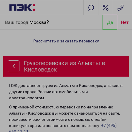
Главная
Направления
Грузоперевозки из Алматы в
Ваш город
Москва?
Да
Нет
Кисловодск
Рассчитать и заказать перевозку
Грузоперевозки из Алматы в
Кисловодск
ПЭК доставляет грузы из Алматы в Кисловодск, а также в
другие города России автомобильным и
авиатранспортом.
С примерной стоимостью перевозки по направлению
Алматы - Кисловодск вы можете ознакомиться на сайте,
произвести расчет стоимости с помощью онлайн-
калькулятора или позвонить нам по телефону:
+7 (495)
660-11-11
.