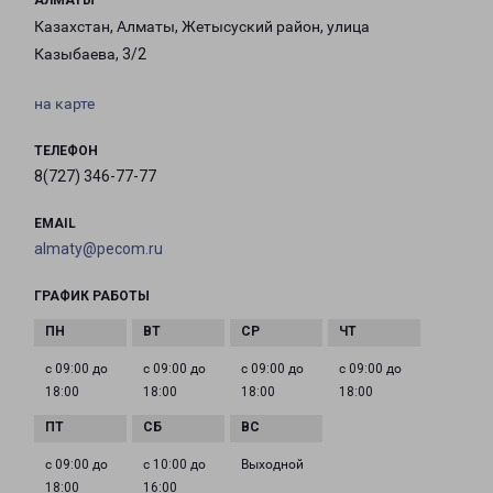
АЛМАТЫ
Казахстан, Алматы, Жетысуский район, улица
Казыбаева, 3/2
на карте
ТЕЛЕФОН
8(727) 346-77-77
EMAIL
almaty@pecom.ru
ГРАФИК РАБОТЫ
с 09:00 до
с 09:00 до
с 09:00 до
с 09:00 до
18:00
18:00
18:00
18:00
с 09:00 до
с 10:00 до
Выходной
18:00
16:00