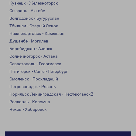
Кузнецк - Железногорск
Сызрань - Актобе
Волгодонск - Бугуруслан
Тбилиси - Старый Оскол
Нижневартовск - Камышин
Душанбе - Могилев
Биробиджан - Ачинск
Солнечногорск - Астана
Севастополь - Георгиевск
Пятигорск - Санкт-Петербург
Смоленск - Прохладный
Петрозаводск - Рязань
Норильск Ленинградская - Нефтеюганск2
Рославль - Коломна
Чехов - Хабаровск