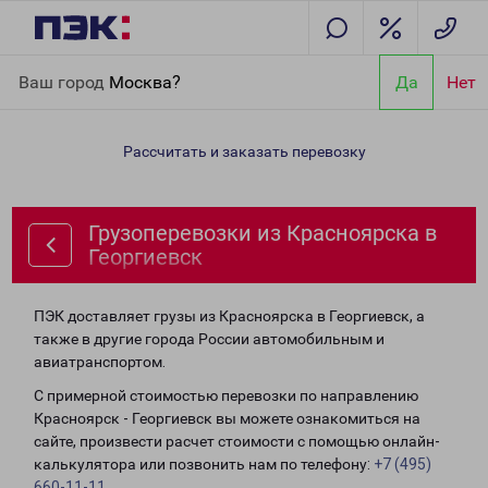
Главная
Направления
Грузоперевозки из Красноярска в
Ваш город
Москва?
Да
Нет
Георгиевск
Рассчитать и заказать перевозку
Грузоперевозки из Красноярска в
Георгиевск
ПЭК доставляет грузы из Красноярска в Георгиевск, а
также в другие города России автомобильным и
авиатранспортом.
С примерной стоимостью перевозки по направлению
Красноярск - Георгиевск вы можете ознакомиться на
сайте, произвести расчет стоимости с помощью онлайн-
калькулятора или позвонить нам по телефону:
+7 (495)
660-11-11
.