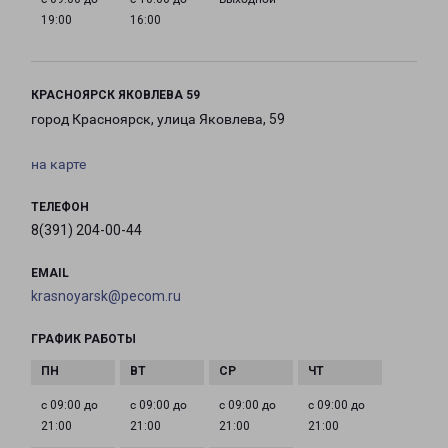
19:00
16:00
КРАСНОЯРСК ЯКОВЛЕВА 59
город Красноярск, улица Яковлева, 59
на карте
ТЕЛЕФОН
8(391) 204-00-44
EMAIL
krasnoyarsk@pecom.ru
ГРАФИК РАБОТЫ
с 09:00 до
с 09:00 до
с 09:00 до
с 09:00 до
21:00
21:00
21:00
21:00