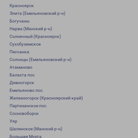
Красноярск
Элита (Емельяновский р-н)
Богучаны
Нарва (Манский р-н)
Солнечный (Красноярск)
Сухобузимское
Песчанка
Солонцы (Емельяновский р-н)
Атаманово
Балахта пос.
Дивногорск
Емельяново пос.
Железногорск (Красноярский край)
Партизанское пос.
Сосновоборск
Уяр
Шалинское (Манский р-н)
Большая Мурта