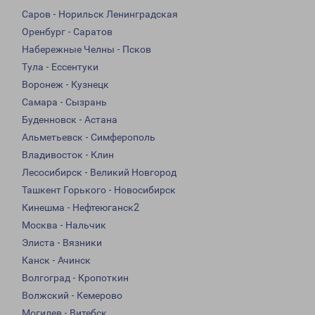
Саров - Норильск Ленинградская
Оренбург - Саратов
Набережные Челны - Псков
Тула - Ессентуки
Воронеж - Кузнецк
Самара - Сызрань
Буденновск - Астана
Альметьевск - Симферополь
Владивосток - Клин
Лесосибирск - Великий Новгород
Ташкент Горького - Новосибирск
Кинешма - Нефтеюганск2
Москва - Нальчик
Элиста - Вязники
Канск - Ачинск
Волгоград - Кропоткин
Волжский - Кемерово
Могилев - Витебск