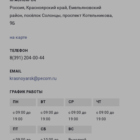
КРАСНОЯРСК
Россия, Красноярский край, Емельяновский
район, посёлок Солонцы, проспект Котельникова,
9Б
на карте
ТЕЛЕФОН
8(391) 204-00-44
EMAIL
krasnoyarsk@pecom.ru
ГРАФИК РАБОТЫ
с 09:00 до
с 09:00 до
с 09:00 до
с 09:00 до
19:00
19:00
19:00
19:00
с 09:00 до
с 10:00 до
Выходной