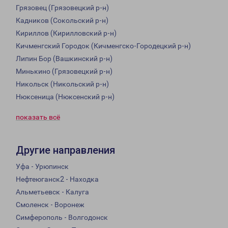
Грязовец (Грязовецкий р-н)
Кадников (Сокольский р-н)
Кириллов (Кирилловский р-н)
Кичменгский Городок (Кичменгско-Городецкий р-н)
Липин Бор (Вашкинский р-н)
Минькино (Грязовецкий р-н)
Никольск (Никольский р-н)
Нюксеница (Нюксенский р-н)
показать всё
Другие направления
Уфа - Урюпинск
Нефтеюганск2 - Находка
Альметьевск - Калуга
Смоленск - Воронеж
Симферополь - Волгодонск