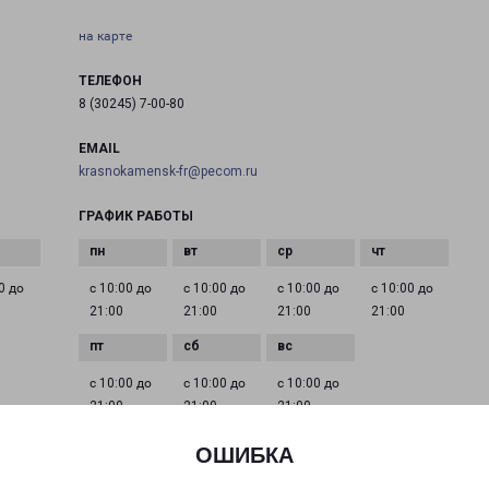
на карте
ТЕЛЕФОН
8 (30245) 7-00-80
EMAIL
krasnokamensk-fr@pecom.ru
ГРАФИК РАБОТЫ
0 до
с 10:00 до
с 10:00 до
с 10:00 до
с 10:00 до
21:00
21:00
21:00
21:00
с 10:00 до
с 10:00 до
с 10:00 до
21:00
21:00
21:00
ОШИБКА