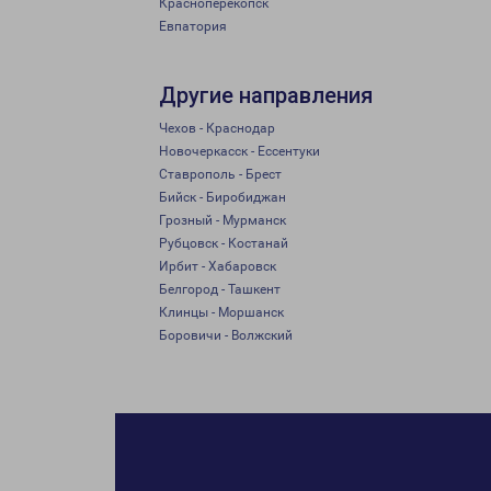
Красноперекопск
Евпатория
Другие направления
Чехов - Краснодар
Новочеркасск - Ессентуки
Ставрополь - Брест
Бийск - Биробиджан
Грозный - Мурманск
Рубцовск - Костанай
Ирбит - Хабаровск
Белгород - Ташкент
Клинцы - Моршанск
Боровичи - Волжский