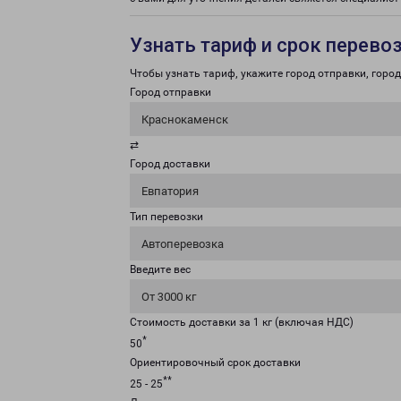
Узнать тариф и срок перево
Чтобы узнать тариф, укажите город отправки, город 
Город отправки
Краснокаменск
⇄
Город доставки
Евпатория
Тип перевозки
Автоперевозка
Введите вес
От 3000 кг
Стоимость доставки за 1 кг (включая НДС)
*
50
Ориентировочный срок доставки
**
25 - 25