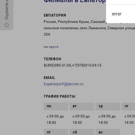
error
ЕВПАТОРИЯ
Россия, Республика Крым, Сакский район, Суворовс
сельское поселение, село Лиманное, Северная улица
20А
на карте
ТЕЛЕФОН
8(495)085-31-50,+7(978)015-69-15
EMAIL
Evpatoriya-fr@pecom.ru
ГРАФИК РАБОТЫ
с 09:00 до
с 09:00 до
с 09:00 до
с 09:0
18:00
18:00
18:00
18:00