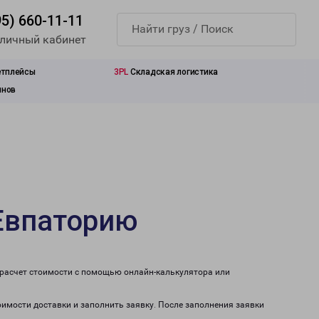
95) 660-11-11
 личный кабинет
етплейсы
3PL
Складская логистика
инов
Евпаторию
 расчет стоимости с помощью онлайн-калькулятора или
оимости доставки и заполнить заявку. После заполнения заявки