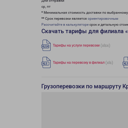
Дни отправки
ср, пт
* Минимальная стоимость доставки по выбранном
** Срок перевозки является
ориентировочным
Рассчитайте в калькуляторе
срок и детальную стои
Скачать тарифы для филиала 
(xlsx)
Тарифы на услуги перевозки
(xls)
Тарифы на перевозку в филиал
Грузоперевозки по маршруту К