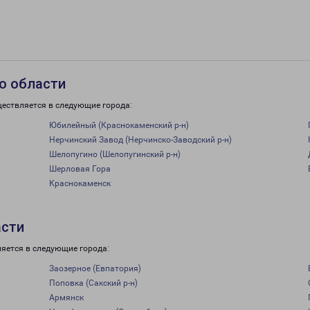
о области
ществляется в следующие города:
Юбилейный (Краснокаменский р-н)
Нерчинский Завод (Нерчинско-Заводский р-н)
Шелопугино (Шелопугинский р-н)
Шерловая Гора
Краснокаменск
асти
ляется в следующие города:
Заозерное (Евпатория)
Поповка (Сакский р-н)
Армянск