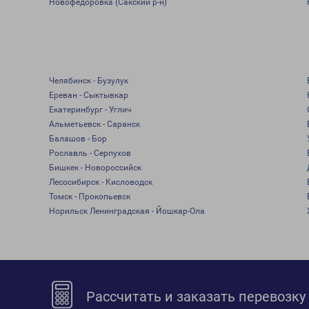
Новофедоровка (Сакский р-н)
Челябинск - Бузулук
Ереван - Сыктывкар
Екатеринбург - Углич
Альметьевск - Саранск
Балашов - Бор
Рославль - Серпухов
Бишкек - Новороссийск
Лесосибирск - Кисловодск
Томск - Прокопьевск
Норильск Ленинградская - Йошкар-Ола
Рассчитать и заказать перевозку