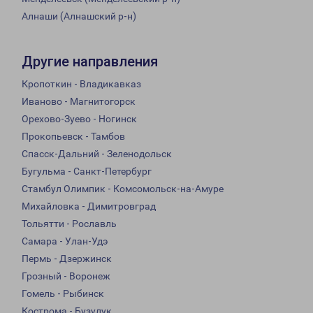
Алнаши (Алнашский р-н)
Другие направления
Кропоткин - Владикавказ
Иваново - Магнитогорск
Орехово-Зуево - Ногинск
Прокопьевск - Тамбов
Спасск-Дальний - Зеленодольск
Бугульма - Санкт-Петербург
Стамбул Олимпик - Комсомольск-на-Амуре
Михайловка - Димитровград
Тольятти - Рославль
Самара - Улан-Удэ
Пермь - Дзержинск
Грозный - Воронеж
Гомель - Рыбинск
Кострома - Бузулук