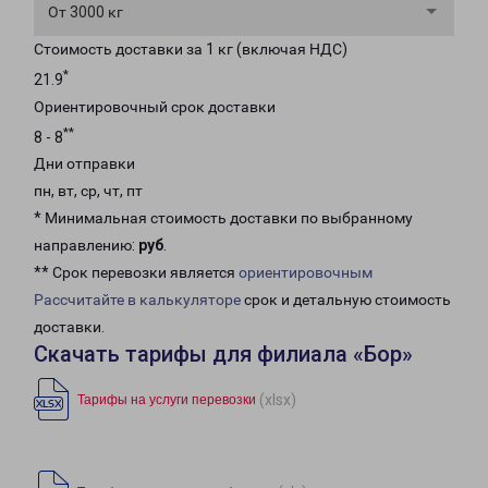
От 3000 кг
Стоимость доставки за 1 кг (включая НДС)
*
21.9
Ориентировочный срок доставки
**
8 - 8
Дни отправки
пн, вт, ср, чт, пт
* Минимальная стоимость доставки по выбранному
направлению:
руб
.
** Срок перевозки является
ориентировочным
Рассчитайте в калькуляторе
срок и детальную стоимость
доставки.
Скачать тарифы для филиала «Бор»
(xlsx)
Тарифы на услуги перевозки