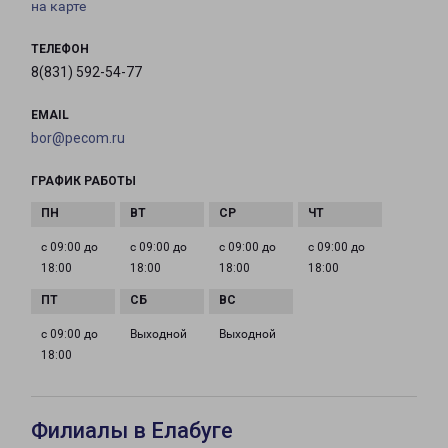
на карте
ТЕЛЕФОН
8(831) 592-54-77
EMAIL
bor@pecom.ru
ГРАФИК РАБОТЫ
с 09:00 до
с 09:00 до
с 09:00 до
с 09:00 до
18:00
18:00
18:00
18:00
с 09:00 до
Выходной
Выходной
18:00
Филиалы в Елабуге