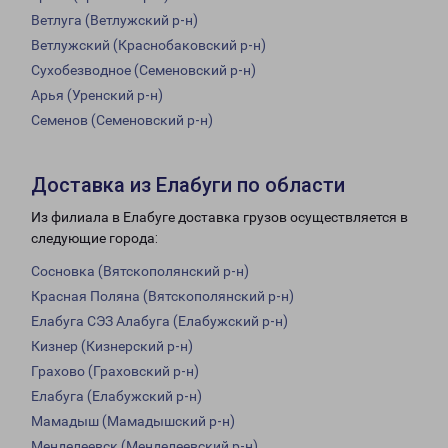
Ветлуга (Ветлужский р-н)
Ветлужский (Краснобаковский р-н)
Сухобезводное (Семеновский р-н)
Арья (Уренский р-н)
Семенов (Семеновский р-н)
Доставка из Елабуги по области
Из филиала в Елабуге доставка грузов осуществляется в
следующие города:
Сосновка (Вятскополянский р-н)
Красная Поляна (Вятскополянский р-н)
Елабуга СЭЗ Алабуга (Елабужский р-н)
Кизнер (Кизнерский р-н)
Грахово (Граховский р-н)
Елабуга (Елабужский р-н)
Мамадыш (Мамадышский р-н)
Менделеевск (Менделеевский р-н)