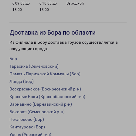
с 09:00 до
с 10:00 до
Выходной
18:00
13:00
Доставка из Бора по области
Из филиала в Бору доставка грузов осуществляется в
следующие города:
Бор
Тарасиха (Семёновский)
Память Парижской Коммуны (Бор)
Линда (Бор)
Воскресенское (Воскресенский р-н)
Красные Баки (Краснобаковский р-н)
Варнавино (Варнавинский р-н)
Боковая (Семеновский р-н)
Неклюдово (Бор)
Кантаурово (Бор)
Урень (Уренский р-н)