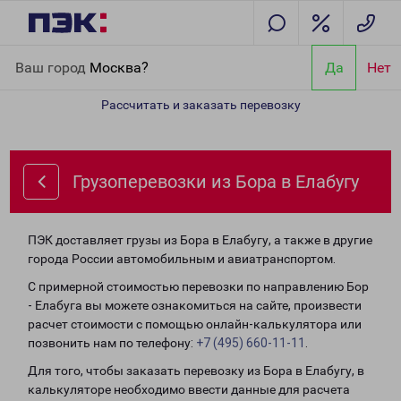
Главная
Направления
Грузоперевозки из Бора в Елабугу
Ваш город
Москва?
Да
Нет
Рассчитать и заказать перевозку
Грузоперевозки из Бора в Елабугу
ПЭК доставляет грузы из Бора в Елабугу, а также в другие
города России автомобильным и авиатранспортом.
С примерной стоимостью перевозки по направлению Бор
- Елабуга вы можете ознакомиться на сайте, произвести
расчет стоимости с помощью онлайн-калькулятора или
позвонить нам по телефону:
+7 (495) 660-11-11
.
Для того, чтобы заказать перевозку из Бора в Елабугу, в
калькуляторе необходимо ввести данные для расчета