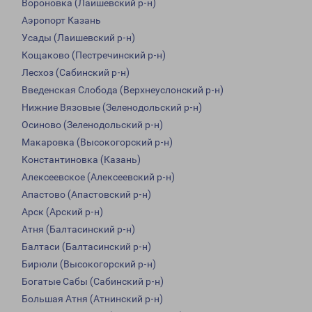
Вороновка (Лаишевский р-н)
Аэропорт Казань
Усады (Лаишевский р-н)
Кощаково (Пестречинский р-н)
Лесхоз (Сабинский р-н)
Введенская Слобода (Верхнеуслонский р-н)
Нижние Вязовые (Зеленодольский р-н)
Осиново (Зеленодольский р-н)
Макаровка (Высокогорский р-н)
Константиновка (Казань)
Алексеевское (Алексеевский р-н)
Апастово (Апастовский р-н)
Арск (Арский р-н)
Атня (Балтасинский р-н)
Балтаси (Балтасинский р-н)
Бирюли (Высокогорский р-н)
Богатые Сабы (Сабинский р-н)
Большая Атня (Атнинский р-н)