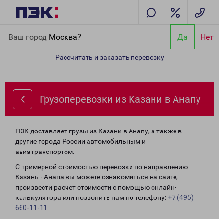
Главная
Направления
Грузоперевозки из Казани в Анапу
Ваш город
Москва?
Да
Нет
Рассчитать и заказать перевозку
Грузоперевозки из Казани в Анапу
ПЭК доставляет грузы из Казани в Анапу, а также в
другие города России автомобильным и
авиатранспортом.
С примерной стоимостью перевозки по направлению
Казань - Анапа вы можете ознакомиться на сайте,
произвести расчет стоимости с помощью онлайн-
калькулятора или позвонить нам по телефону:
+7 (495)
660-11-11
.