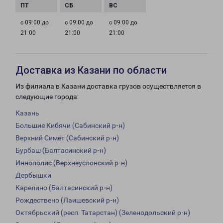
с 09:00 до
с 09:00 до
с 09:00 до
21:00
21:00
21:00
Доставка из Казани по области
Из филиала в Казани доставка грузов осуществляется в
следующие города:
Казань
Большие Кибячи (Сабинский р-н)
Верхний Симет (Сабинский р-н)
Бурбаш (Балтасинский р-н)
Иннополис (Верхнеуслонский р-н)
Дербышки
Карелино (Балтасинский р-н)
Рождествено (Лаишевский р-н)
Октябрьский (респ. Татарстан) (Зеленодольский р-н)