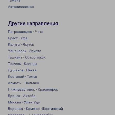
Тамань
Ахтанизовская
Другие направления
Петрозаводск - Чита
Брест - Уфа
Калуга - Якутск
Ульяновск - Элиста
Ташкент - Острогожск
Тюмень - Клинцы
Душанбе - Пенза
Костанай - Томск
Алматы - Нальчик
Нижневартовск - Красноярск
Брянск - Актобе
Москва - Улан-Удэ
Воронеж - Каменск-Шахтинский