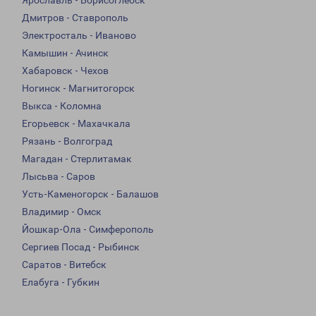
Ярославль - Борисоглебск
Дмитров - Ставрополь
Электросталь - Иваново
Камышин - Ачинск
Хабаровск - Чехов
Ногинск - Магнитогорск
Выкса - Коломна
Егорьевск - Махачкала
Рязань - Волгоград
Магадан - Стерлитамак
Лысьва - Саров
Усть-Каменогорск - Балашов
Владимир - Омск
Йошкар-Ола - Симферополь
Сергиев Посад - Рыбинск
Саратов - Витебск
Елабуга - Губкин