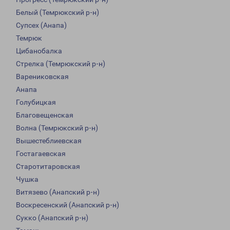
Белый (Темрюкский р-н)
Супсех (Анапа)
Темрюк
Цибанобалка
Стрелка (Темрюкский р-н)
Варениковская
Анапа
Голубицкая
Благовещенская
Волна (Темрюкский р-н)
Вышестеблиевская
Гостагаевская
Старотитаровская
Чушка
Витязево (Анапский р-н)
Воскресенский (Анапский р-н)
Сукко (Анапский р-н)