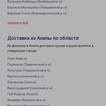
Большие Кайбицы (Кайбицкий р-н)
Боровое Матюшино (Лаишевский р-н)
Верхний Услон (Верхнеуслонский р-н)
показать всё
Доставка из Анапы по области
Из филиала в Анапе доставка грузов осуществляется в
следующие города:
Порт Кавказ
Пересыпь (Темрюкский р-н)
Кучугуры (Темрюкский р-н)
Юровка (Анапский р-н)
Юровский (Анапа)
Виноградный (Анапский р-н)
Гай-Кодзор (Анапа)
Фадеево (Крымский р-н)
Прогресс (Темрюкский р-н)