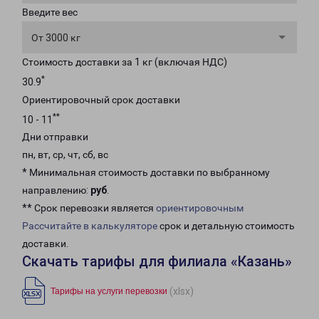
Введите вес
От 3000 кг
Стоимость доставки за 1 кг (включая НДС)
*
30.9
Ориентировочный срок доставки
**
10 - 11
Дни отправки
пн, вт, ср, чт, сб, вс
* Минимальная стоимость доставки по выбранному
направлению:
руб
.
** Срок перевозки является
ориентировочным
Рассчитайте в калькуляторе
срок и детальную стоимость
доставки.
Скачать тарифы для филиала «Казань»
(xlsx)
Тарифы на услуги перевозки