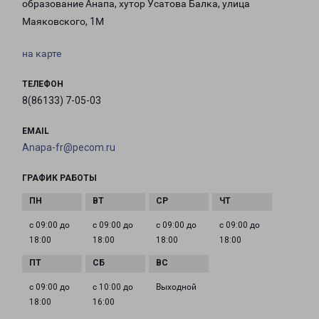
образование Анапа, хутор Усатова Балка, улица
Маяковского, 1М
на карте
ТЕЛЕФОН
8(86133) 7-05-03
EMAIL
Anapa-fr@pecom.ru
ГРАФИК РАБОТЫ
с 09:00 до
с 09:00 до
с 09:00 до
с 09:00 до
18:00
18:00
18:00
18:00
с 09:00 до
с 10:00 до
Выходной
18:00
16:00