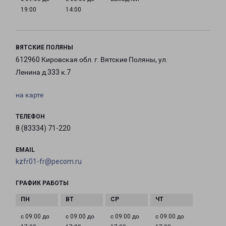
19:00
14:00
ВЯТСКИЕ ПОЛЯНЫ
612960 Кировская обл. г. Вятские Поляны, ул.
Ленина д.333 к.7
на карте
ТЕЛЕФОН
8 (83334) 71-220
EMAIL
kzfr01-fr@pecom.ru
ГРАФИК РАБОТЫ
с 09:00 до
с 09:00 до
с 09:00 до
с 09:00 до