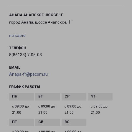
АНАПА АНАПСКОЕ ШОССЕ 1Г
город Анапа, шоссе Анапское, 1Г
на карте
ТЕЛЕФОН
8(86133) 7-05-03
EMAIL
Anapa-fr@pecom.ru
ГРАФИК РАБОТЫ
с 09:00 до
с 09:00 до
с 09:00 до
с 09:00 до
21:00
21:00
21:00
21:00