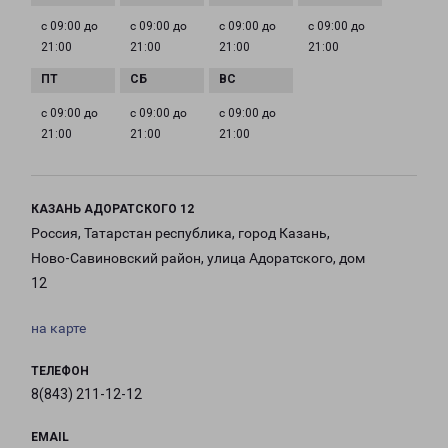
с 09:00 до
с 09:00 до
с 09:00 до
с 09:00 до
21:00
21:00
21:00
21:00
с 09:00 до
с 09:00 до
с 09:00 до
21:00
21:00
21:00
КАЗАНЬ АДОРАТСКОГО 12
Россия, Татарстан республика, город Казань,
Ново-Савиновский район, улица Адоратского, дом
12
на карте
ТЕЛЕФОН
8(843) 211-12-12
EMAIL