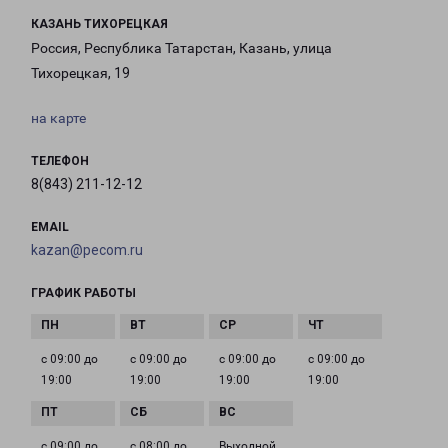
КАЗАНЬ ТИХОРЕЦКАЯ
Россия, Республика Татарстан, Казань, улица
Тихорецкая, 19
на карте
ТЕЛЕФОН
8(843) 211-12-12
EMAIL
kazan@pecom.ru
ГРАФИК РАБОТЫ
с 09:00 до
с 09:00 до
с 09:00 до
с 09:00 до
19:00
19:00
19:00
19:00
с 09:00 до
с 08:00 до
Выходной