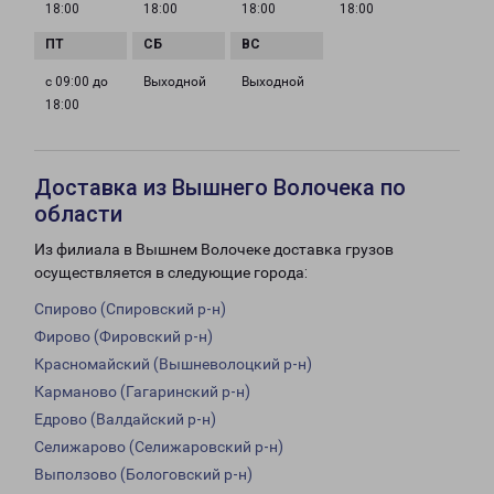
18:00
18:00
18:00
18:00
с 09:00 до
Выходной
Выходной
18:00
Доставка из Вышнего Волочека по
области
Из филиала в Вышнем Волочеке доставка грузов
осуществляется в следующие города:
Спирово (Спировский р-н)
Фирово (Фировский р-н)
Красномайский (Вышневолоцкий р-н)
Карманово (Гагаринский р-н)
Едрово (Валдайский р-н)
Селижарово (Селижаровский р-н)
Выползово (Бологовский р-н)