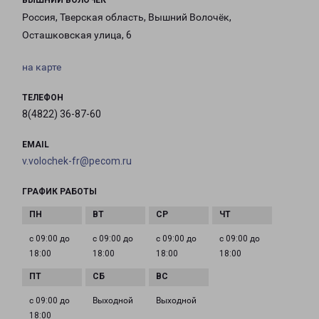
ВЫШНИЙ ВОЛОЧЕК
Россия, Тверская область, Вышний Волочёк,
Осташковская улица, 6
на карте
ТЕЛЕФОН
8(4822) 36-87-60
EMAIL
v.volochek-fr@pecom.ru
ГРАФИК РАБОТЫ
с 09:00 до
с 09:00 до
с 09:00 до
с 09:00 до
18:00
18:00
18:00
18:00
с 09:00 до
Выходной
Выходной
18:00