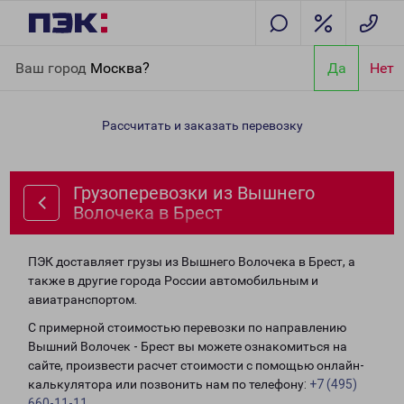
Главная
Направления
Грузоперевозки из Вышнего Волочека
Ваш город
Москва?
Да
Нет
в Брест
Рассчитать и заказать перевозку
Грузоперевозки из Вышнего
Волочека в Брест
ПЭК доставляет грузы из Вышнего Волочека в Брест, а
также в другие города России автомобильным и
авиатранспортом.
С примерной стоимостью перевозки по направлению
Вышний Волочек - Брест вы можете ознакомиться на
сайте, произвести расчет стоимости с помощью онлайн-
калькулятора или позвонить нам по телефону:
+7 (495)
660-11-11
.