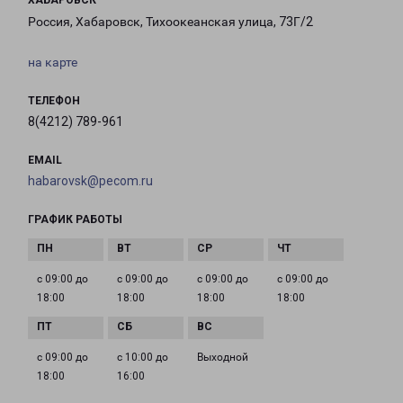
ХАБАРОВСК
Россия, Хабаровск, Тихоокеанская улица, 73Г/2
на карте
ТЕЛЕФОН
8(4212) 789-961
EMAIL
habarovsk@pecom.ru
ГРАФИК РАБОТЫ
с 09:00 до
с 09:00 до
с 09:00 до
с 09:00 до
18:00
18:00
18:00
18:00
с 09:00 до
с 10:00 до
Выходной
18:00
16:00