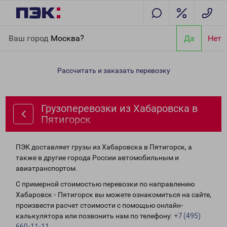
Главная
Направления
Грузоперевозки из Хабаровска в
Ваш город
Москва?
Да
Нет
Пятигорск
Рассчитать и заказать перевозку
Грузоперевозки из Хабаровска в
Пятигорск
ПЭК доставляет грузы из Хабаровска в Пятигорск, а
также в другие города России автомобильным и
авиатранспортом.
С примерной стоимостью перевозки по направлению
Хабаровск - Пятигорск вы можете ознакомиться на сайте,
произвести расчет стоимости с помощью онлайн-
калькулятора или позвонить нам по телефону:
+7 (495)
660-11-11
.