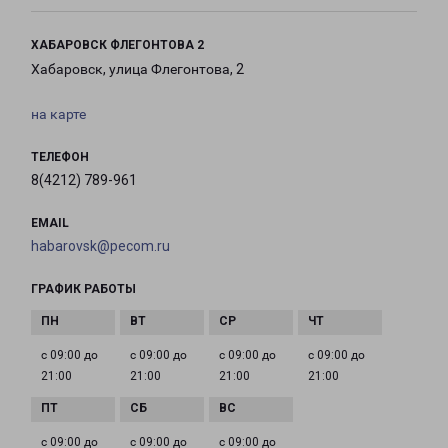
ХАБАРОВСК ФЛЕГОНТОВА 2
Хабаровск, улица Флегонтова, 2
на карте
ТЕЛЕФОН
8(4212) 789-961
EMAIL
habarovsk@pecom.ru
ГРАФИК РАБОТЫ
с 09:00 до
с 09:00 до
с 09:00 до
с 09:00 до
21:00
21:00
21:00
21:00
с 09:00 до
с 09:00 до
с 09:00 до