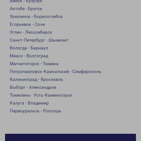
Бийск - Бузулук
Актобе - Братск
Урюпинск - Борисоглебск
Егорьевск - Сочи
Углич - Лесосибирск
Санкт-Петербург - Шымкент
Вологда - Барнаул
Миасс - Волгоград
Магнитогорск - Тюмень
Петропавловск-Камчатский - Симферополь
Калининград - Ярославль
Выборг - Александров
Томилино - Усть-Каменогорск
Калуга - Владимир
Первоуральск - Россошь