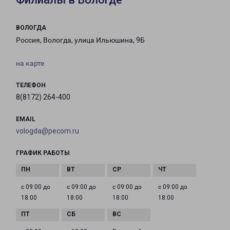
ВОЛОГДА
Россия, Вологда, улица Ильюшина, 9Б
на карте
ТЕЛЕФОН
8(8172) 264-400
EMAIL
vologda@pecom.ru
ГРАФИК РАБОТЫ
с 09:00 до
с 09:00 до
с 09:00 до
с 09:00 до
18:00
18:00
18:00
18:00