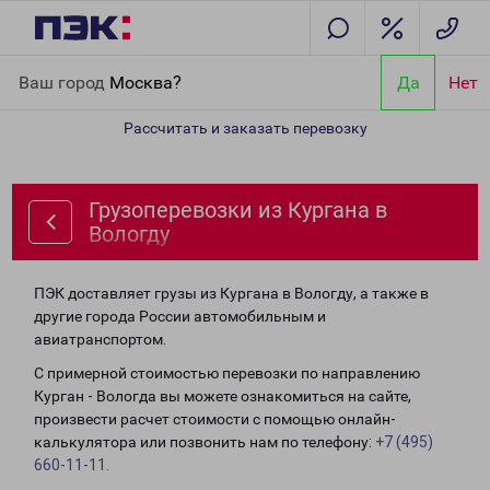
Главная
Направления
Грузоперевозки из Кургана в Вологду
Ваш город
Москва?
Да
Нет
Рассчитать и заказать перевозку
Грузоперевозки из Кургана в
Вологду
ПЭК доставляет грузы из Кургана в Вологду, а также в
другие города России автомобильным и
авиатранспортом.
С примерной стоимостью перевозки по направлению
Курган - Вологда вы можете ознакомиться на сайте,
произвести расчет стоимости с помощью онлайн-
калькулятора или позвонить нам по телефону:
+7 (495)
660-11-11
.