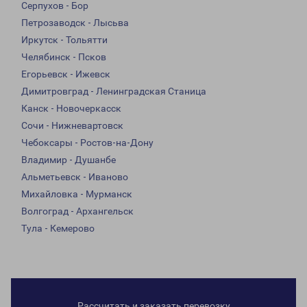
Серпухов - Бор
Петрозаводск - Лысьва
Иркутск - Тольятти
Челябинск - Псков
Егорьевск - Ижевск
Димитровград - Ленинградская Станица
Канск - Новочеркасск
Сочи - Нижневартовск
Чебоксары - Ростов-на-Дону
Владимир - Душанбе
Альметьевск - Иваново
Михайловка - Мурманск
Волгоград - Архангельск
Тула - Кемерово
Рассчитать и заказать перевозку