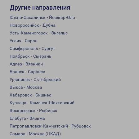
Другие направления
Южно-Сахалинск - Йошкар-Ола
Новороссийск - Дубна
Усть-Каменогорск - Энгельс
Углич - Саров
Симферополь - Сургут
Ноябрьск - Сызрань
Адлер - Вязники
Брянск - Саранск
Урюпинск - Октябрьский
Выкса - Москва
Хабаровск - Бишкек
Кузнецк - Каменск-Шахтинский
Воскресенск - Рыбинск
Елабуга - Вязьма
Петропавловск-Камчатский - Рубцовск
Самара - Москва (ЦКАД)