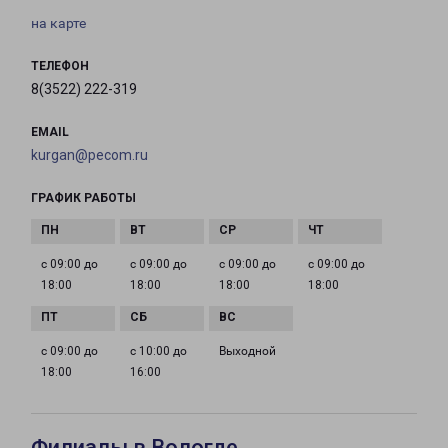
на карте
ТЕЛЕФОН
8(3522) 222-319
EMAIL
kurgan@pecom.ru
ГРАФИК РАБОТЫ
с 09:00 до
с 09:00 до
с 09:00 до
с 09:00 до
18:00
18:00
18:00
18:00
с 09:00 до
с 10:00 до
Выходной
18:00
16:00
Филиалы в Вологде