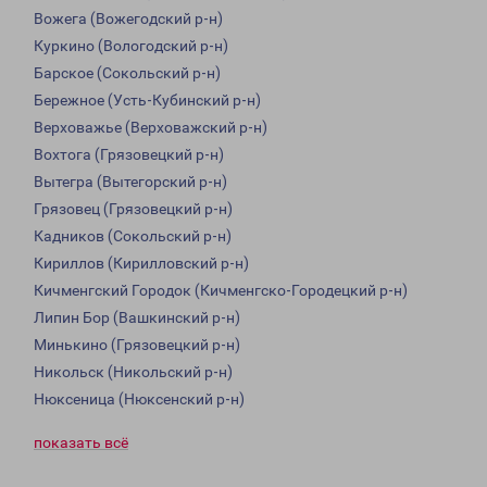
Вожега (Вожегодский р-н)
Куркино (Вологодский р-н)
Барское (Сокольский р-н)
Бережное (Усть-Кубинский р-н)
Верховажье (Верховажский р-н)
Вохтога (Грязовецкий р-н)
Вытегра (Вытегорский р-н)
Грязовец (Грязовецкий р-н)
Кадников (Сокольский р-н)
Кириллов (Кирилловский р-н)
Кичменгский Городок (Кичменгско-Городецкий р-н)
Липин Бор (Вашкинский р-н)
Минькино (Грязовецкий р-н)
Никольск (Никольский р-н)
Нюксеница (Нюксенский р-н)
показать всё