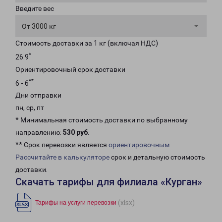
Введите вес
От 3000 кг
Стоимость доставки за 1 кг (включая НДС)
*
26.9
Ориентировочный срок доставки
**
6 - 6
Дни отправки
пн, ср, пт
* Минимальная стоимость доставки по выбранному
направлению:
530 руб
.
** Срок перевозки является
ориентировочным
Рассчитайте в калькуляторе
срок и детальную стоимость
доставки.
Скачать тарифы для филиала «Курган»
(xlsx)
Тарифы на услуги перевозки