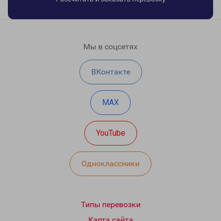
Мы в соцсетях
ВКонтакте
MAX
YouTube
Одноклассники
Типы перевозки
Карта сайта