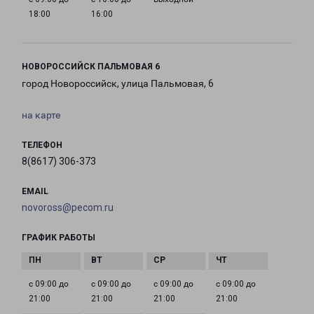
18:00
16:00
НОВОРОССИЙСК ПАЛЬМОВАЯ 6
город Новороссийск, улица Пальмовая, 6
на карте
ТЕЛЕФОН
8(8617) 306-373
EMAIL
novoross@pecom.ru
ГРАФИК РАБОТЫ
с 09:00 до
с 09:00 до
с 09:00 до
с 09:00 до
21:00
21:00
21:00
21:00