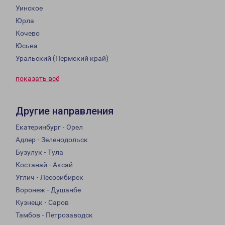
Уинское
Юрла
Кочево
Юсьва
Уральский (Пермский край)
показать всё
Другие направления
Екатеринбург - Орел
Адлер - Зеленодольск
Бузулук - Тула
Костанай - Аксай
Углич - Лесосибирск
Воронеж - Душанбе
Кузнецк - Саров
Тамбов - Петрозаводск