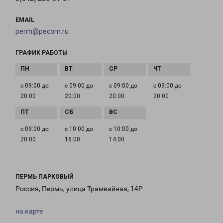
EMAIL
perm@pecom.ru
ГРАФИК РАБОТЫ
с 09:00 до
с 09:00 до
с 09:00 до
с 09:00 до
20:00
20:00
20:00
20:00
с 09:00 до
с 10:00 до
с 10:00 до
20:00
16:00
14:00
ПЕРМЬ ПАРКОВЫЙ
Россия, Пермь, улица Трамвайная, 14Р
на карте