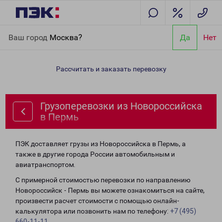
Главная
Направления
Грузоперевозки из Новороссийска в
Ваш город
Москва?
Да
Нет
Пермь
Рассчитать и заказать перевозку
Грузоперевозки из Новороссийска
в Пермь
ПЭК доставляет грузы из Новороссийска в Пермь, а
также в другие города России автомобильным и
авиатранспортом.
С примерной стоимостью перевозки по направлению
Новороссийск - Пермь вы можете ознакомиться на сайте,
произвести расчет стоимости с помощью онлайн-
калькулятора или позвонить нам по телефону:
+7 (495)
660-11-11
.