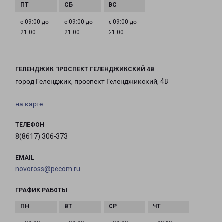
с 09:00 до
с 09:00 до
с 09:00 до
21:00
21:00
21:00
ГЕЛЕНДЖИК ПРОСПЕКТ ГЕЛЕНДЖИКСКИЙ 4В
город Геленджик, проспект Геленджикский, 4В
на карте
ТЕЛЕФОН
8(8617) 306-373
EMAIL
novoross@pecom.ru
ГРАФИК РАБОТЫ