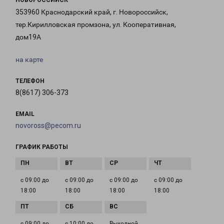
НОВОРОССИЙСК
353960 Краснодарский край, г. Новороссийск,
тер.Кирилловская промзона, ул. Кооперативная,
дом19А
на карте
ТЕЛЕФОН
8(8617) 306-373
EMAIL
novoross@pecom.ru
ГРАФИК РАБОТЫ
с 09:00 до
с 09:00 до
с 09:00 до
с 09:00 до
18:00
18:00
18:00
18:00
с 09:00 до
с 10:00 до
Выходной