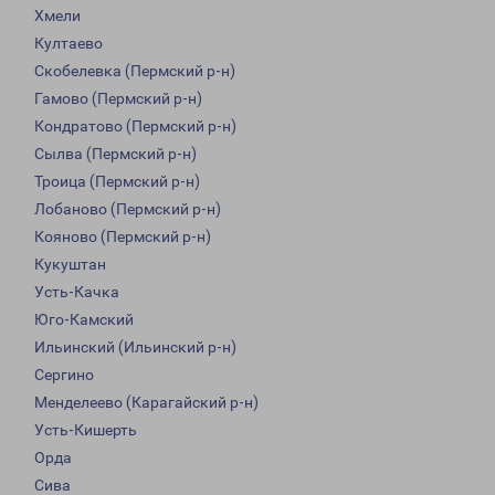
Хмели
Култаево
Скобелевка (Пермский р-н)
Гамово (Пермский р-н)
Кондратово (Пермский р-н)
Сылва (Пермский р-н)
Троица (Пермский р-н)
Лобаново (Пермский р-н)
Кояново (Пермский р-н)
Кукуштан
Усть-Качка
Юго-Камский
Ильинский (Ильинский р-н)
Сергино
Менделеево (Карагайский р-н)
Усть-Кишерть
Орда
Сива