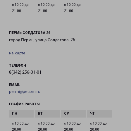
с 10:00 до
с 10:00 до
с 10:00 до
21:00
21:00
21:00
ПЕРМЬ СОЛДАТОВА 26
город Пермь, улица Солдатова, 26
на карте
ТЕЛЕФОН
8(342) 256-31-01
EMAIL
perm@pecom.ru
ГРАФИК РАБОТЫ
с 10:00 до
с 10:00 до
с 10:00 до
с 10:00 до
20:00
20:00
20:00
20:00