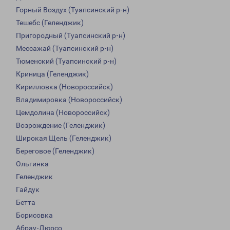
Горный Воздух (Туапсинский р-н)
Тешебс (Геленджик)
Пригородный (Туапсинский р-н)
Мессажай (Туапсинский р-н)
Тюменский (Туапсинский р-н)
Криница (Геленджик)
Кирилловка (Новороссийск)
Владимировка (Новороссийск)
Цемдолина (Новороссийск)
Возрождение (Геленджик)
Широкая Щель (Геленджик)
Береговое (Геленджик)
Ольгинка
Геленджик
Гайдук
Бетта
Борисовка
Абрау-Дюрсо