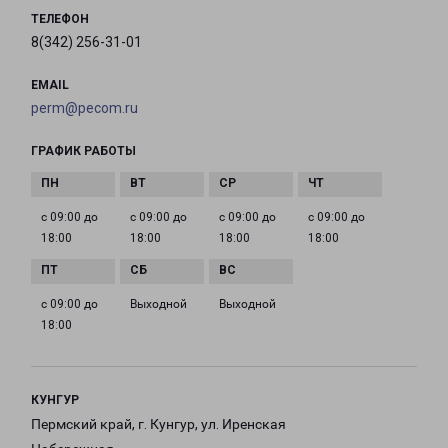
ТЕЛЕФОН
8(342) 256-31-01
EMAIL
perm@pecom.ru
ГРАФИК РАБОТЫ
с 09:00 до
с 09:00 до
с 09:00 до
с 09:00 до
18:00
18:00
18:00
18:00
с 09:00 до
Выходной
Выходной
18:00
КУНГУР
Пермский край, г. Кунгур, ул. Иренская