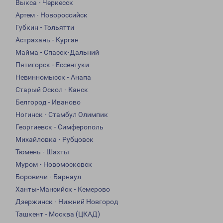
Выкса - Черкесск
Артем - Новороссийск
Губкин - Тольятти
Астрахань - Курган
Майма - Спасск-Дальний
Пятигорск - Ессентуки
Невинномысск - Анапа
Старый Оскол - Канск
Белгород - Иваново
Ногинск - Стамбул Олимпик
Георгиевск - Симферополь
Михайловка - Рубцовск
Тюмень - Шахты
Муром - Новомосковск
Боровичи - Барнаул
Ханты-Мансийск - Кемерово
Дзержинск - Нижний Новгород
Ташкент - Москва (ЦКАД)