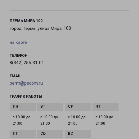
ПЕРМЬ МИРА 100
город Пермь, улица Мира, 100
на карте
ТЕЛЕФОН
8(342) 256-31-01
EMAIL
perm@pecom.ru
ГРАФИК РАБОТЫ
с 10:00 до
с 10:00 до
с 10:00 до
с 10:00 до
21:00
21:00
21:00
21:00