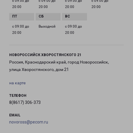
с 09:00 до
с 09:00 до
с 09:00 до
с 09:00 до
20:00
20:00
20:00
20:00
с 09:00 до
Выходной
с 09:00 до
20:00
20:00
НОВОРОССИЙСК ХВОРОСТЯНСКОГО 21
Россия, Краснодарский край, город Новороссийск,
улица Хворостянского, дом 21
на карте
ТЕЛЕФОН
8(8617) 306-373
EMAIL
novoross@pecom.ru