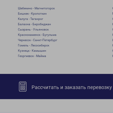
Шебекино - Магнитогорск
Бишкек - Кропоткин
Калуга - Таганрог
Балахна - Биробиджан
Сызрань - Ульяновск
Краснокаменск - Бугульма
Черкесск - Санкт-Петербург
Гомель - Лесосибирск
Кузнецк - Камышин
Георгиевск - Майма
Рассчитать и заказать перевозку