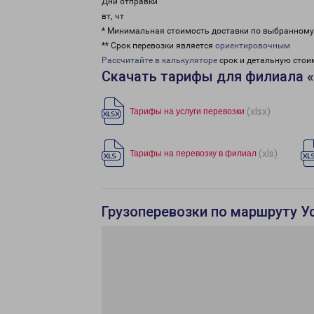
Дни отправки
вт, чт
* Минимальная стоимость доставки по выбранном
** Срок перевозки является
ориентировочным
Рассчитайте в калькуляторе
срок и детальную стои
Скачать тарифы для филиала 
(xlsx)
Тарифы на услуги перевозки
(xls)
Тарифы на перевозку в филиал
Грузоперевозки по маршруту Ус