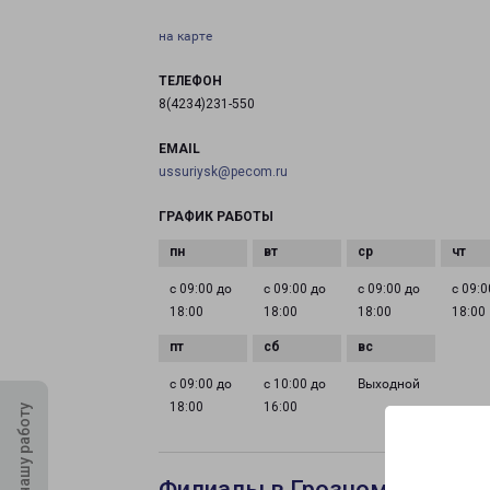
на карте
ТЕЛЕФОН
8(4234)231-550
EMAIL
ussuriysk@pecom.ru
ГРАФИК РАБОТЫ
с 09:00 до
с 09:00 до
с 09:00 до
с 09:0
18:00
18:00
18:00
18:00
с 09:00 до
с 10:00 до
Выходной
18:00
16:00
Оцените нашу работу
Филиалы в Грозном