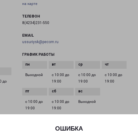
на карте
ТЕЛЕФОН
8(4234)231-550
EMAIL
ussuriysk@pecom.ru
ГРАФИК РАБОТЫ
Выходной
с 10:00 до
с 10:00 до
с 10:00 до
0 до
19:00
19:00
19:00
с 10:00 до
с 10:00 до
Выходной
19:00
19:00
ОШИБКА