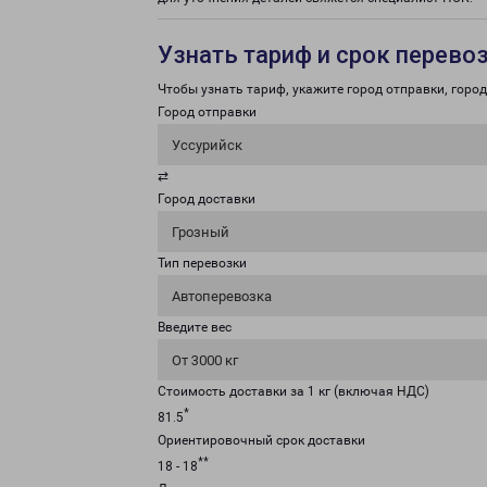
Узнать тариф и срок перево
Чтобы узнать тариф, укажите город отправки, город 
Город отправки
Уссурийск
⇄
Город доставки
Грозный
Тип перевозки
Автоперевозка
Введите вес
От 3000 кг
Стоимость доставки за 1 кг (включая НДС)
*
81.5
Ориентировочный срок доставки
**
18 - 18