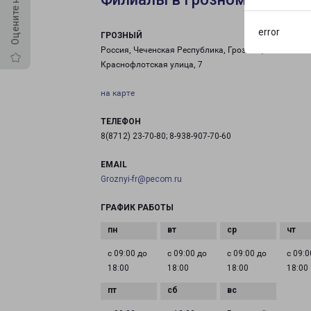
error
ГРОЗНЫЙ
Россия, Чеченская Республика, Грозный,
Краснофлотская улица, 7
на карте
ТЕЛЕФОН
8(8712) 23-70-80; 8-938-907-70-60
EMAIL
Groznyi-fr@pecom.ru
ГРАФИК РАБОТЫ
с 09:00 до
с 09:00 до
с 09:00 до
с 09:0
18:00
18:00
18:00
18:00