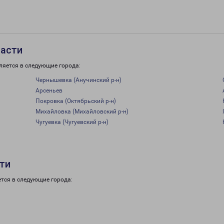
ласти
ляется в следующие города:
Чернышевка (Анучинский р-н)
Арсеньев
Покровка (Октябрьский р-н)
Михайловка (Михайловский р-н)
Чугуевка (Чугуевский р-н)
сти
тся в следующие города: