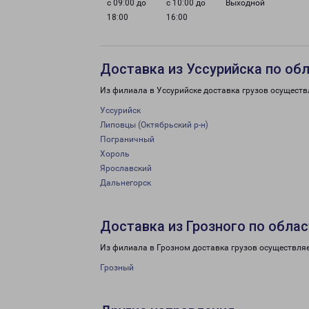
с 09:00 до
с 10:00 до
Выходной
18:00
16:00
Доставка из Уссурийска по об
Из филиала в Уссурийске доставка грузов осуществ
Уссурийск
Липовцы (Октябрьский р-н)
Пограничный
Хороль
Ярославский
Дальнегорск
Доставка из Грозного по обла
Из филиала в Грозном доставка грузов осуществляе
Грозный