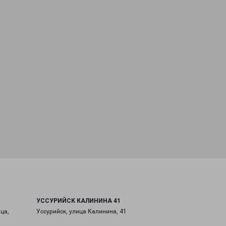
УССУРИЙСК КАЛИНИНА 41
ца,
Уссурийск, улица Калинина, 41