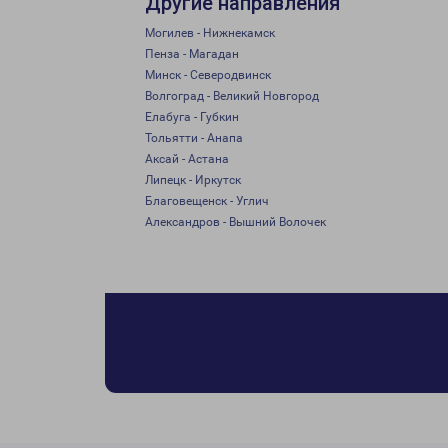
Другие направления
Могилев - Нижнекамск
Пенза - Магадан
Минск - Северодвинск
Волгоград - Великий Новгород
Елабуга - Губкин
Тольятти - Анапа
Аксай - Астана
Липецк - Иркутск
Благовещенск - Углич
Александров - Вышний Волочек